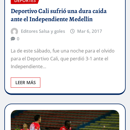
DEPORTES
Deportivo Cali sufrió una dura caída
ante el Independiente Medellín
Editores Salsa y goles
Mar 6, 2017
0
La de este sábado, fue una noche para el olvido
para el Deportivo Cali, que perdió 3-1 ante el
Independiente…
LEER MÁS