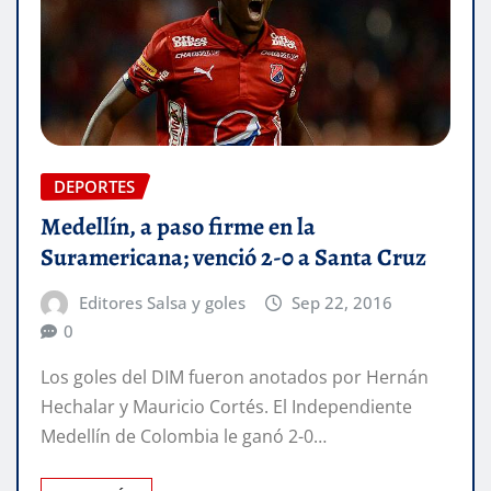
DEPORTES
Medellín, a paso firme en la
Suramericana; venció 2-0 a Santa Cruz
Editores Salsa y goles
Sep 22, 2016
0
Los goles del DIM fueron anotados por Hernán
Hechalar y Mauricio Cortés. El Independiente
Medellín de Colombia le ganó 2-0…