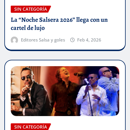
SIN CATEGORÍA
La “Noche Salsera 2026” llega con un
cartel de lujo
Editores Salsa y goles
Feb 4, 2026
SIN CATEGORÍA