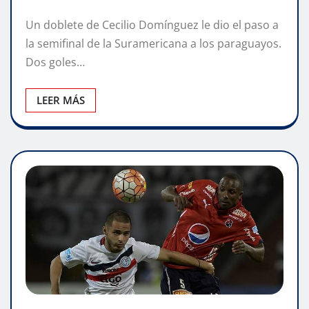
Un doblete de Cecilio Domínguez le dio el paso a
la semifinal de la Suramericana a los paraguayos.
Dos goles…
LEER MÁS