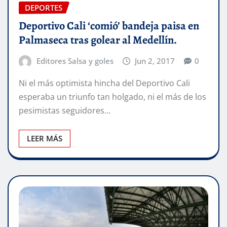
DEPORTES
Deportivo Cali ‘comió’ bandeja paisa en
Palmaseca tras golear al Medellín.
Editores Salsa y goles
Jun 2, 2017
0
Ni el más optimista hincha del Deportivo Cali
esperaba un triunfo tan holgado, ni el más de los
pesimistas seguidores…
LEER MÁS