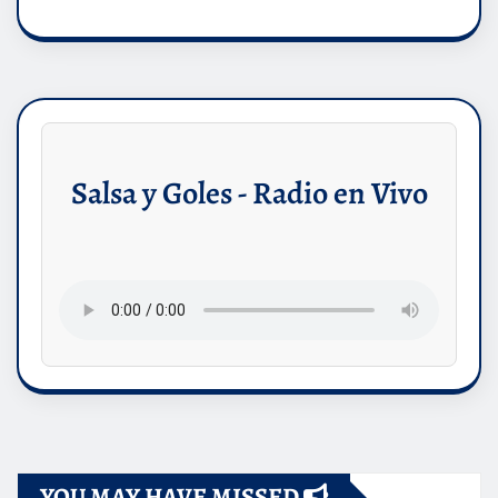
Salsa y Goles - Radio en Vivo
YOU MAY HAVE MISSED