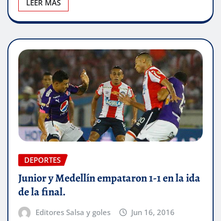
LEER MÁS
DEPORTES
Junior y Medellín empataron 1-1 en la ida
de la final.
Editores Salsa y goles
Jun 16, 2016