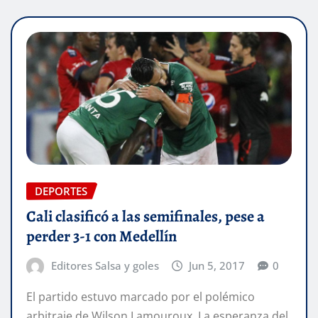
DEPORTES
Cali clasificó a las semifinales, pese a
perder 3-1 con Medellín
Editores Salsa y goles
Jun 5, 2017
0
El partido estuvo marcado por el polémico
arbitraje de Wilson Lamouroux. La esperanza del