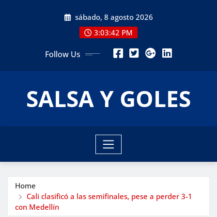
Skip
sábado, 8 agosto 2026
to
content
3:03:43 PM
Follow Us
SALSA Y GOLES
Home
Cali clasificó a las semifinales, pese a perder 3-1
con Medellín