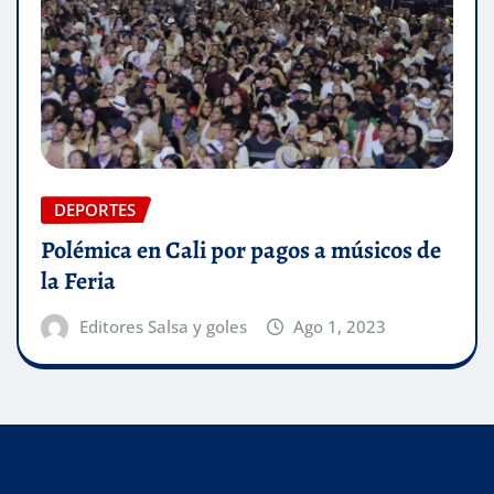
DEPORTES
Polémica en Cali por pagos a músicos de
la Feria
Editores Salsa y goles
Ago 1, 2023