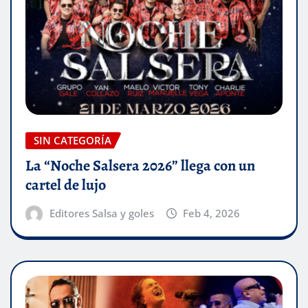
SIN CATEGORÍA
La “Noche Salsera 2026” llega con un
cartel de lujo
Editores Salsa y goles
Feb 4, 2026