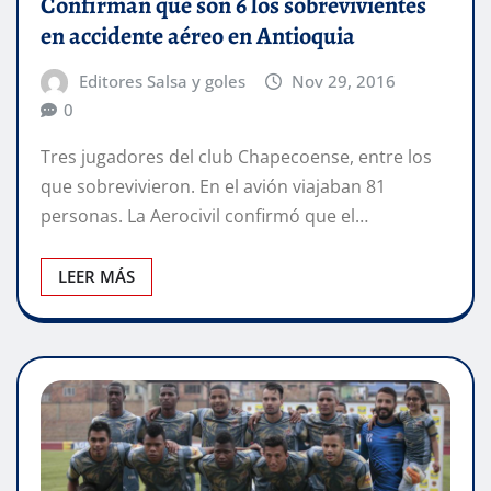
Confirman que son 6 los sobrevivientes
en accidente aéreo en Antioquia
Editores Salsa y goles
Nov 29, 2016
0
Tres jugadores del club Chapecoense, entre los
que sobrevivieron. En el avión viajaban 81
personas. La Aerocivil confirmó que el…
LEER MÁS