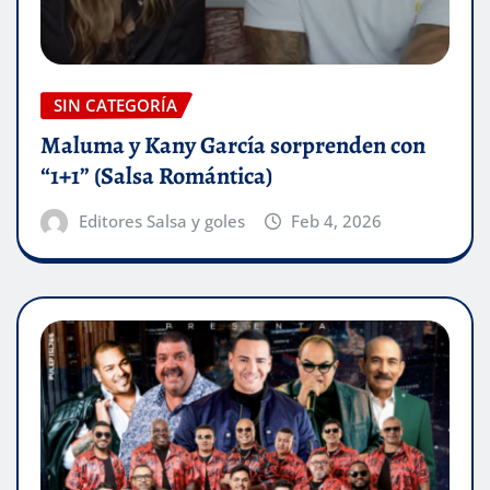
SIN CATEGORÍA
Maluma y Kany García sorprenden con
“1+1” (Salsa Romántica)
Editores Salsa y goles
Feb 4, 2026