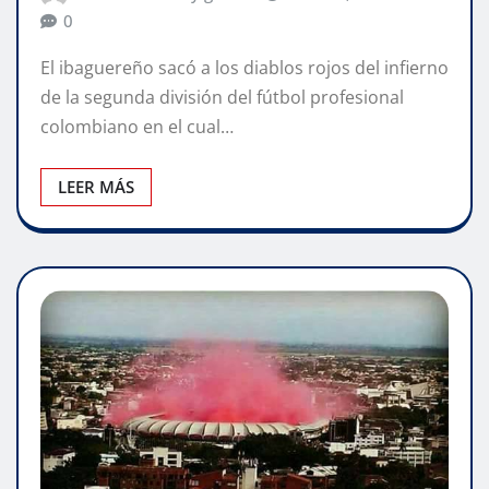
0
El ibaguereño sacó a los diablos rojos del infierno
de la segunda división del fútbol profesional
colombiano en el cual…
LEER MÁS