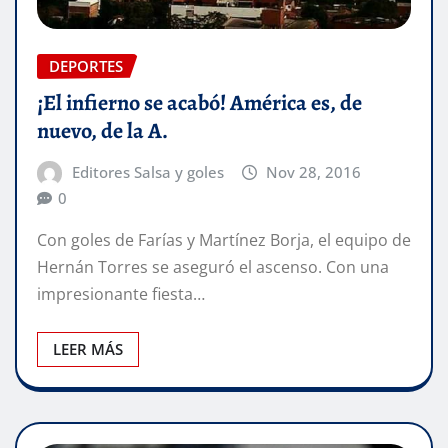
DEPORTES
¡El infierno se acabó! América es, de
nuevo, de la A.
Editores Salsa y goles
Nov 28, 2016
0
Con goles de Farías y Martínez Borja, el equipo de
Hernán Torres se aseguró el ascenso. Con una
impresionante fiesta…
LEER MÁS