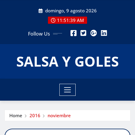
Skip
domingo, 9 agosto 2026
to
content
11:51:41 AM
Follow Us
SALSA Y GOLES
Home
2016
noviembre