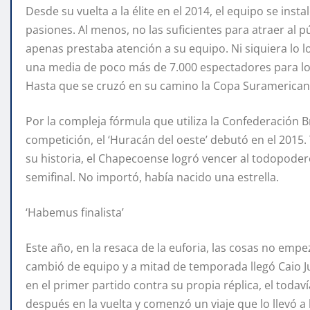
Desde su vuelta a la élite en el 2014, el equipo se insta
pasiones. Al menos, no las suficientes para atraer al 
apenas prestaba atención a su equipo. Ni siquiera lo
una media de poco más de 7.000 espectadores para los 
Hasta que se cruzó en su camino la Copa Suramerican
Por la compleja fórmula que utiliza la Confederación B
competición, el ‘Huracán del oeste’ debutó en el 2015. 
su historia, el Chapecoense logró vencer al todopoder
semifinal. No importó, había nacido una estrella.
‘Habemus finalista’
Este año, en la resaca de la euforia, las cosas no empe
cambió de equipo y a mitad de temporada llegó Caio Ju
en el primer partido contra su propia réplica, el to
después en la vuelta y comenzó un viaje que lo llevó a l