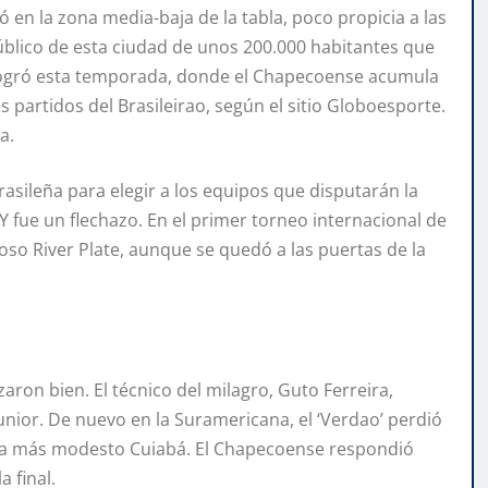
ló en la zona media-baja de la tabla, poco propicia a las
público de esta ciudad de unos 200.000 habitantes que
 logró esta temporada, donde el Chapecoense acumula
partidos del Brasileirao, según el sitio Globoesporte.
a.
rasileña para elegir a los equipos que disputarán la
Y fue un flechazo. En el primer torneo internacional de
oso River Plate, aunque se quedó a las puertas de la
zaron bien. El técnico del milagro, Guto Ferreira,
nior. De nuevo en la Suramericana, el ‘Verdao’ perdió
davía más modesto Cuiabá. El Chapecoense respondió
a final.