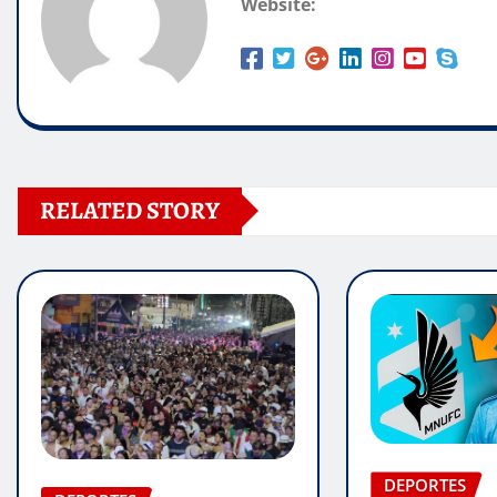
Website:
RELATED STORY
DEPORTES