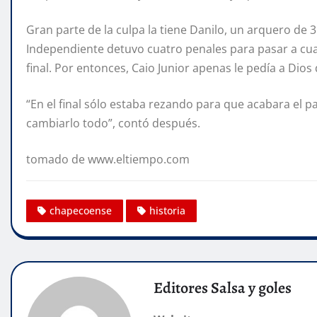
Gran parte de la culpa la tiene Danilo, un arquero de 3
Independiente detuvo cuatro penales para pasar a cuar
final. Por entonces, Caio Junior apenas le pedía a Dios
“En el final sólo estaba rezando para que acabara el p
cambiarlo todo”, contó después.
tomado de www.eltiempo.com
chapecoense
historia
Editores Salsa y goles