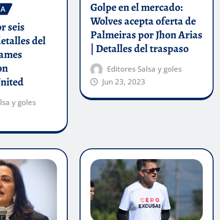
Golpe en el mercado:
ÍA
Wolves acepta oferta de
r seis
Palmeiras por Jhon Arias
etalles del
| Detalles del traspaso
James
on
Editores Salsa y goles
nited
Jun 23, 2023
lsa y goles