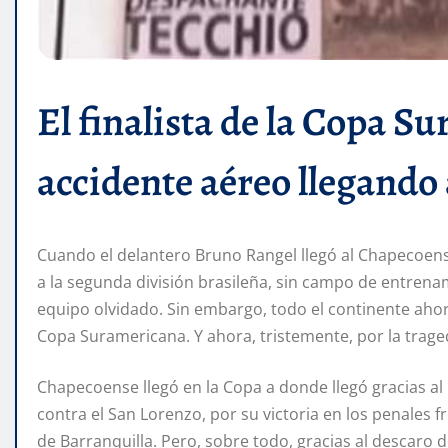
El finalista de la Copa S
accidente aéreo llegando 
Cuando el delantero Bruno Rangel llegó al Chapecoens
a la segunda división brasileña, sin campo de entrena
equipo olvidado. Sin embargo, todo el continente ahora
Copa Suramericana. Y ahora, tristemente, por la trage
Chapecoense llegó en la Copa a donde llegó gracias al
contra el San Lorenzo, por su victoria en los penales f
de Barranquilla. Pero, sobre todo, gracias al descaro