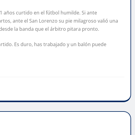
1 años curtido en el fútbol humilde. Si ante
tos, ante el San Lorenzo su pie milagroso valió una
 desde la banda que el árbitro pitara pronto.
artido. Es duro, has trabajado y un balón puede