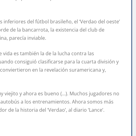
 inferiores del fútbol brasileño, el ‘Verdao del oeste’
de de la bancarrota, la existencia del club de
na, parecía inviable.
 vida es también la de la lucha contra las
uando consiguió clasificarse para la cuarta división y
conviertieron en la revelación suramericana y,
y viejito y ahora es bueno (…). Muchos jugadores no
en autobús a los entrenamientos. Ahora somos más
de la historia del ‘Verdao’, al diario ‘Lance’.