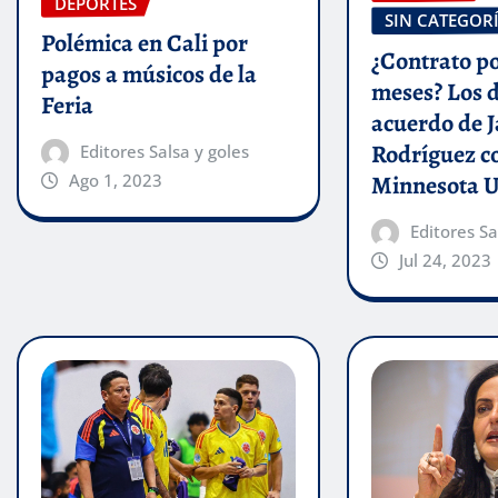
DEPORTES
SIN CATEGOR
Polémica en Cali por
¿Contrato po
pagos a músicos de la
meses? Los d
Feria
acuerdo de 
Rodríguez c
Editores Salsa y goles
Minnesota U
Ago 1, 2023
Editores Sa
Jul 24, 2023