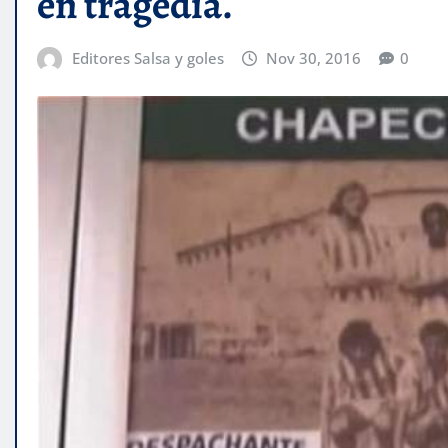
en tragedia.
Editores Salsa y goles
Nov 30, 2016
0