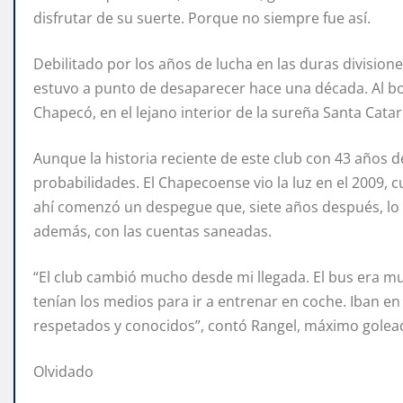
disfrutar de su suerte. Porque no siempre fue así.
Debilitado por los años de lucha en las duras divisiones
estuvo a punto de desaparecer hace una década. Al bor
Chapecó, en el lejano interior de la sureña Santa Catari
Aunque la historia reciente de este club con 43 años de
probabilidades. El Chapecoense vio la luz en el 2009, c
ahí comenzó un despegue que, siete años después, lo 
además, con las cuentas saneadas.
“El club cambió mucho desde mi llegada. El bus era mu
tenían los medios para ir a entrenar en coche. Iban 
respetados y conocidos”, contó Rangel, máximo goleador 
Olvidado