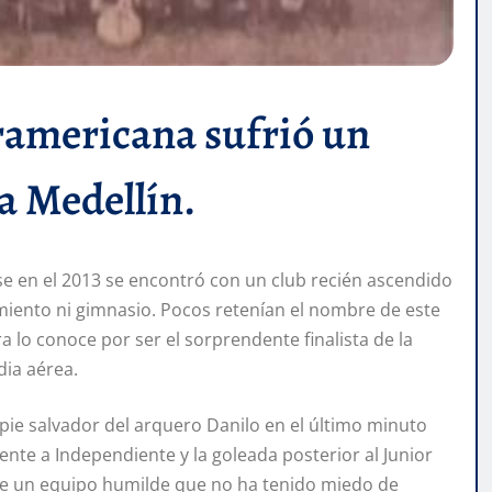
uramericana sufrió un
a Medellín.
e en el 2013 se encontró con un club recién ascendido
miento ni gimnasio. Pocos retenían el nombre de este
 lo conoce por ser el sorprendente finalista de la
dia aérea.
 pie salvador del arquero Danilo en el último minuto
rente a Independiente y la goleada posterior al Junior
 de un equipo humilde que no ha tenido miedo de