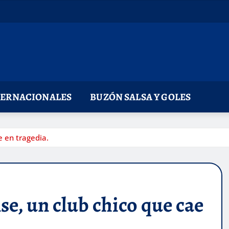
TERNACIONALES
BUZÓN SALSA Y GOLES
e en tragedia.
se, un club chico que cae