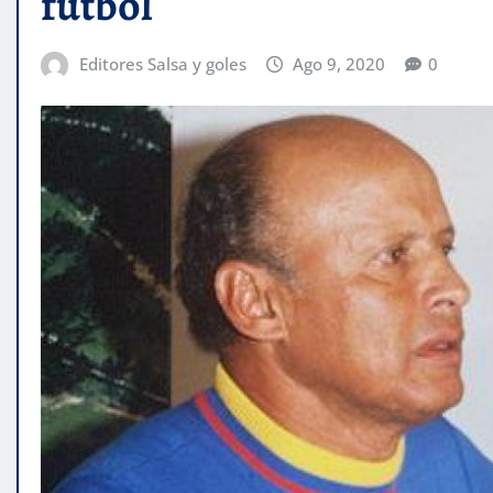
fútbol
Editores Salsa y goles
Ago 9, 2020
0