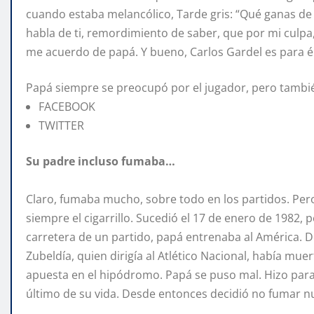
cuando estaba melancólico, Tarde gris: “Qué ganas de ll
habla de ti, remordimiento de saber, que por mi culpa,
me acuerdo de papá. Y bueno, Carlos Gardel es para é
Papá siempre se preocupó por el jugador, pero tambi
FACEBOOK
TWITTER
Su padre incluso fumaba…
Claro, fumaba mucho, sobre todo en los partidos. Per
siempre el cigarrillo. Sucedió el 17 de enero de 1982,
carretera de un partido, papá entrenaba al América. 
Zubeldía, quien dirigía al Atlético Nacional, había mue
apuesta en el hipódromo. Papá se puso mal. Hizo parar e
último de su vida. Desde entonces decidió no fumar 