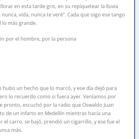
orar en esta tarde gris, en su repiquetear la lluvia
 nunca, vida, nunca te veré”. Cada que oigo ese tango
l lo más grande.
én por el hombre, por la persona
o hubo un hecho que lo marcó, y ese día dejó para
 pero lo recuerdo como si fuera ayer. Veníamos por
De pronto, escuchó por la radio que Oswaldo Juan
rto de un infarto en Medellín mientras hacía una
l carro, se bajó, prendió un cigarrillo, y ese fue el
nunca más.