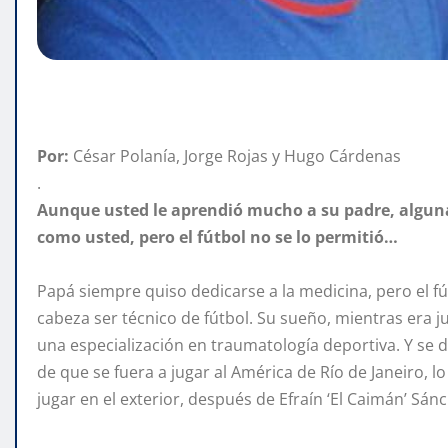
Por:
César Polanía, Jorge Rojas y Hugo Cárdenas
.
Aunque usted le aprendió mucho a su padre, alguna
como usted, pero el fútbol no se lo permitió…
Papá siempre quiso dedicarse a la medicina, pero el fút
cabeza ser técnico de fútbol. Su sueño, mientras era j
una especialización en traumatología deportiva. Y se dio
de que se fuera a jugar al América de Río de Janeiro, 
jugar en el exterior, después de Efraín ‘El Caimán’ Sán