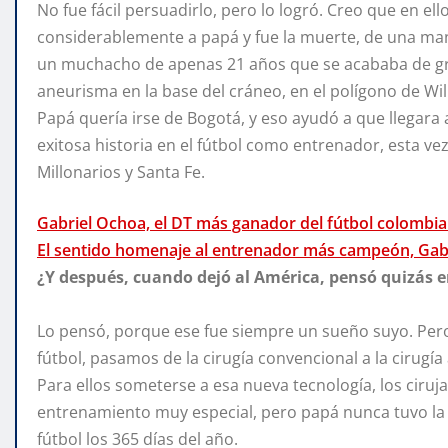
No fue fácil persuadirlo, pero lo logró. Creo que en e
considerablemente a papá y fue la muerte, de una ma
un muchacho de apenas 21 años que se acababa de gr
aneurisma en la base del cráneo, en el polígono de Will
Papá quería irse de Bogotá, y eso ayudó a que llegara
exitosa historia en el fútbol como entrenador, esta v
Millonarios y Santa Fe.
Gabriel Ochoa, el DT más ganador del fútbol colombi
El sentido homenaje al entrenador más campeón, Gab
¿Y después, cuando dejó al América, pensó quizás 
Lo pensó, porque ese fue siempre un sueño suyo. Pero
fútbol, pasamos de la cirugía convencional a la cirugí
Para ellos someterse a esa nueva tecnología, los ciru
entrenamiento muy especial, pero papá nunca tuvo la 
fútbol los 365 días del año.