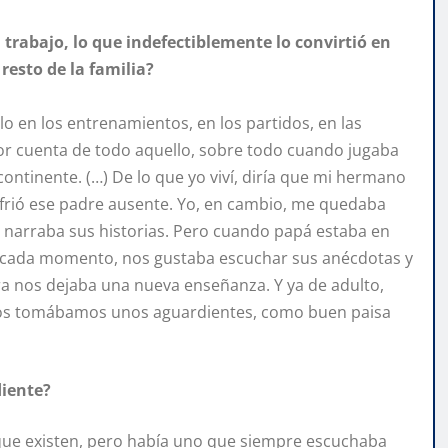
rabajo, lo que indefectiblemente lo convirtió en
resto de la familia?
 en los entrenamientos, en los partidos, en las
r cuenta de todo aquello, sobre todo cuando jugaba
continente. (…) De lo que yo viví, diría que mi hermano
ufrió ese padre ausente. Yo, en cambio, me quedaba
l narraba sus historias. Pero cuando papá estaba en
o cada momento, nos gustaba escuchar sus anécdotas y
ra nos dejaba una nueva enseñanza. Y ya de adulto,
nos tomábamos unos aguardientes, como buen paisa
diente?
que existen, pero había uno que siempre escuchaba