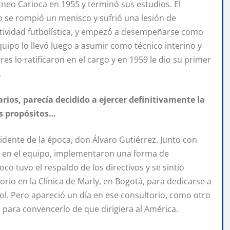
rneo Carioca en 1955 y terminó sus estudios. El
ro se rompió un menisco y sufrió una lesión de
actividad futbolística, y empezó a desempeñarse como
quipo lo llevó luego a asumir como técnico interino y
s lo ratificaron en el cargo y en 1959 le dio su primer
.
ios, parecía decidido a ejercer definitivamente la
us propósitos…
idente de la época, don Álvaro Gutiérrez. Junto con
ba en el equipo, implementaron una forma de
o tuvo el respaldo de los directivos y se sintió
orio en la Clínica de Marly, en Bogotá, para dedicarse a
bol. Pero apareció un día en ese consultorio, como otro
i para convencerlo de que dirigiera al América.