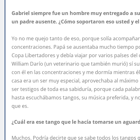
Gabriel siempre fue un hombre muy entregado a su t
un padre ausente. ¿Cómo soportaron eso usted y el 
Yo no me quejo tanto de eso, porque solía acompañarlo
concentraciones. Papá se ausentaba mucho tiempo po
Copa Libertadores y debía viajar por varios países del 
William Darío (un veterinario que también murió) sí s
con él en las concentraciones y me dormía mientras é
casa era un ser muy especial, aprovechaba al máxim
ser testigos de toda esa sabiduría, porque cada palab
hasta escuchábamos tangos, su música preferida, y 
que es.
¿Cuál era ese tango que le hacía tomarse un aguar
Muchos. Podría decirte que se sabe todos los tangos 