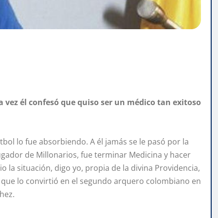
 vez él confesó que quiso ser un médico tan exitoso
bol lo fue absorbiendo. A él jamás se le pasó por la
ugador de Millonarios, fue terminar Medicina y hacer
 la situación, digo yo, propia de la divina Providencia,
lo que lo convirtió en el segundo arquero colombiano en
chez.