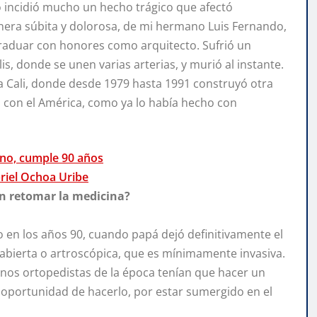
llo incidió mucho un hecho trágico que afectó
nera súbita y dolorosa, de mi hermano Luis Fernando,
aduar con honores como arquitecto. Sufrió un
is, donde se unen varias arterias, y murió al instante.
 a Cali, donde desde 1979 hasta 1991 construyó otra
ez con el América, como ya lo había hecho con
ano, cumple 90 años
riel Ochoa Uribe
en retomar la medicina?
 en los años 90, cuando papá dejó definitivamente el
a abierta o artroscópica, que es mínimamente invasiva.
janos ortopedistas de la época tenían que hacer un
oportunidad de hacerlo, por estar sumergido en el