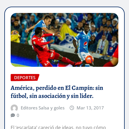
DEPORTES
América, perdido en El Campín: sin
fútbol, sin asociación y sin líder.
Editores Salsa y goles
Mar 13, 2017
0
El ‘escarlata’ careció de ideas, no tuvo cómo