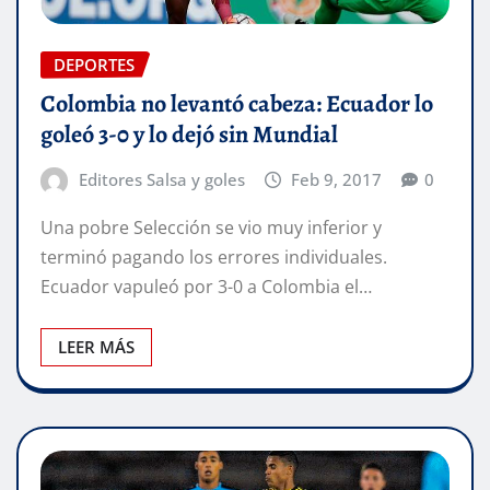
DEPORTES
Colombia no levantó cabeza: Ecuador lo
goleó 3-0 y lo dejó sin Mundial
Editores Salsa y goles
Feb 9, 2017
0
Una pobre Selección se vio muy inferior y
terminó pagando los errores individuales.
Ecuador vapuleó por 3-0 a Colombia el…
LEER MÁS