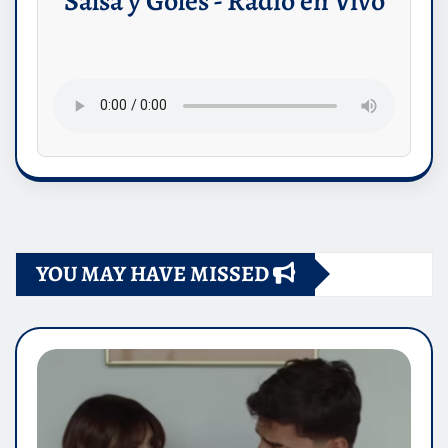
Salsa y Goles - Radio en Vivo
YOU MAY HAVE MISSED