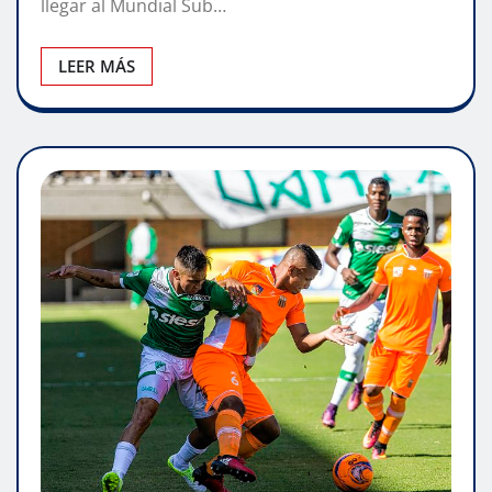
llegar al Mundial Sub…
LEER MÁS