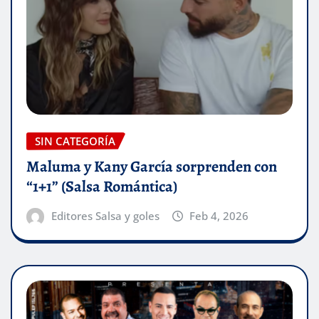
SIN CATEGORÍA
Maluma y Kany García sorprenden con
“1+1” (Salsa Romántica)
Editores Salsa y goles
Feb 4, 2026