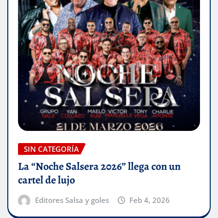
SIN CATEGORÍA
La “Noche Salsera 2026” llega con un
cartel de lujo
Editores Salsa y goles
Feb 4, 2026