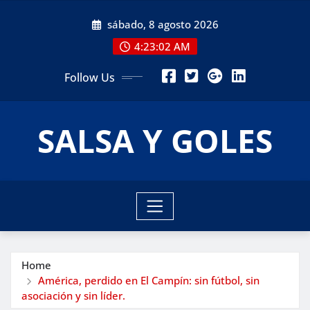
Skip
sábado, 8 agosto 2026
to
content
4:23:04 AM
Follow Us
SALSA Y GOLES
Home
América, perdido en El Campín: sin fútbol, sin
asociación y sin líder.