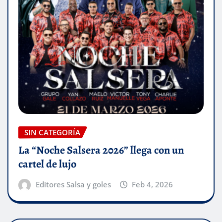
SIN CATEGORÍA
La “Noche Salsera 2026” llega con un
cartel de lujo
Editores Salsa y goles
Feb 4, 2026