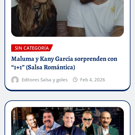
SIN CATEGORÍA
Maluma y Kany García sorprenden con
“1+1” (Salsa Romántica)
Editores Salsa y goles
Feb 4, 2026