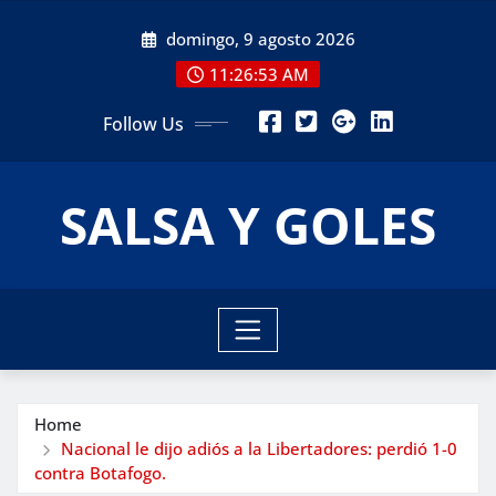
Skip
domingo, 9 agosto 2026
to
content
11:26:55 AM
Follow Us
SALSA Y GOLES
Home
Nacional le dijo adiós a la Libertadores: perdió 1-0
contra Botafogo.