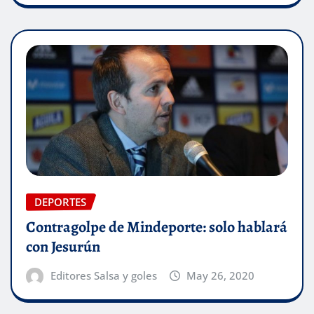
DEPORTES
Contragolpe de Mindeporte: solo hablará
con Jesurún
Editores Salsa y goles
May 26, 2020