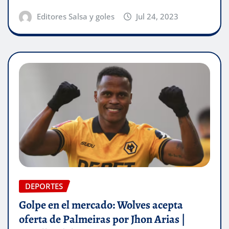
Editores Salsa y goles
Jul 24, 2023
DEPORTES
Golpe en el mercado: Wolves acepta
oferta de Palmeiras por Jhon Arias |