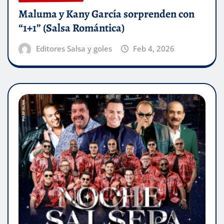
Maluma y Kany García sorprenden con
“1+1” (Salsa Romántica)
Editores Salsa y goles
Feb 4, 2026