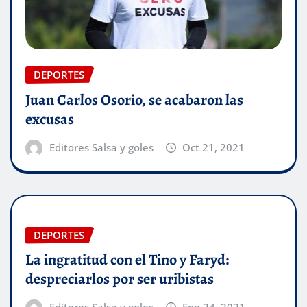
DEPORTES
Juan Carlos Osorio, se acabaron las
excusas
Editores Salsa y goles
Oct 21, 2021
DEPORTES
La ingratitud con el Tino y Faryd:
despreciarlos por ser uribistas