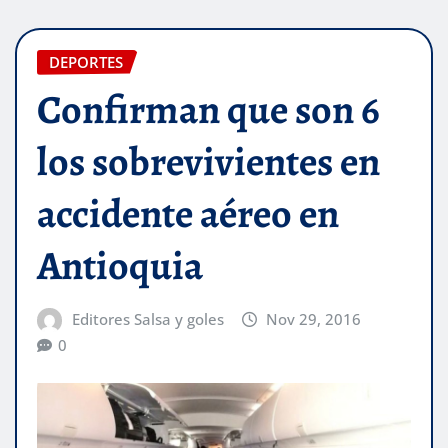
DEPORTES
Confirman que son 6
los sobrevivientes en
accidente aéreo en
Antioquia
Editores Salsa y goles
Nov 29, 2016
0