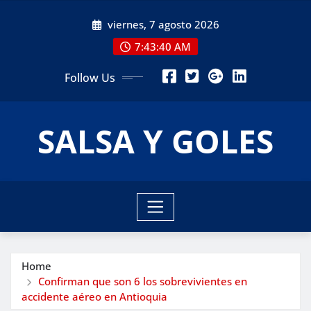
Skip
viernes, 7 agosto 2026
to
content
7:43:41 AM
Follow Us
SALSA Y GOLES
Home
Confirman que son 6 los sobrevivientes en
accidente aéreo en Antioquia