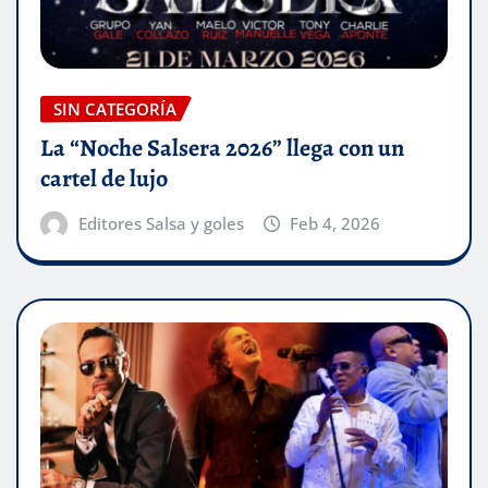
SIN CATEGORÍA
La “Noche Salsera 2026” llega con un
cartel de lujo
Editores Salsa y goles
Feb 4, 2026