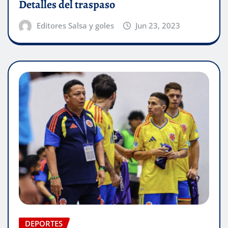
Detalles del traspaso
Editores Salsa y goles
Jun 23, 2023
DEPORTES