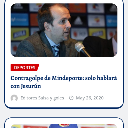
DEPORTES
Contragolpe de Mindeporte: solo hablará
con Jesurún
Editores Salsa y goles
May 26, 2020