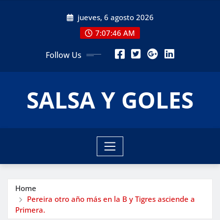
Skip
jueves, 6 agosto 2026
to
content
7:07:47 AM
Follow Us
SALSA Y GOLES
Home
Pereira otro año más en la B y Tigres asciende a
Primera.