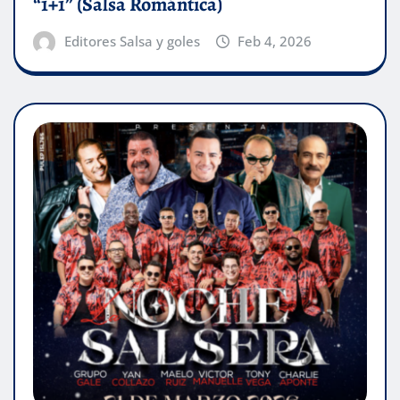
“1+1” (Salsa Romántica)
Editores Salsa y goles
Feb 4, 2026