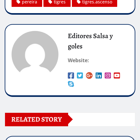
pereira
tigres
tigres.ascenso
Editores Salsa y
goles
Website:
RELATED STORY