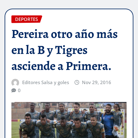
DEPORTES
Pereira otro año más
en la B y Tigres
asciende a Primera.
Editores Salsa y goles
Nov 29, 2016
0