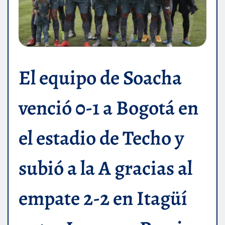
El equipo de Soacha
venció 0-1 a Bogotá en
el estadio de Techo y
subió a la A gracias al
empate 2-2 en Itagüí