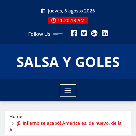
Skip
jueves, 6 agosto 2026
to
content
11:20:14 AM
Follow Us
SALSA Y GOLES
Home
¡El infierno se acabó! América es, de nuevo, de la
A.