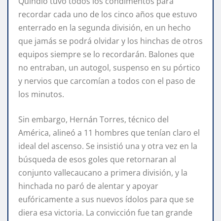
Quindío tuvo todos los condimentos para
recordar cada uno de los cinco años que estuvo
enterrado en la segunda división, en un hecho
que jamás se podrá olvidar y los hinchas de otros
equipos siempre se lo recordarán. Balones que
no entraban, un autogol, suspenso en su pórtico
y nervios que carcomían a todos con el paso de
los minutos.
Sin embargo, Hernán Torres, técnico del
América, alineó a 11 hombres que tenían claro el
ideal del ascenso. Se insistió una y otra vez en la
búsqueda de esos goles que retornaran al
conjunto vallecaucano a primera división, y la
hinchada no paró de alentar y apoyar
eufóricamente a sus nuevos ídolos para que se
diera esa victoria. La convicción fue tan grande