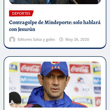
DEPORTES
Contragolpe de Mindeporte: solo hablará
con Jesurún
Editores Salsa y goles
May 26, 2020