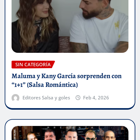
SIN CATEGORÍA
Maluma y Kany García sorprenden con
“1+1” (Salsa Romántica)
Editores Salsa y goles
Feb 4, 2026