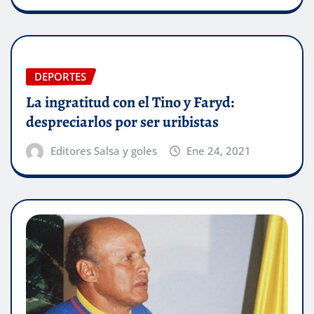
DEPORTES
La ingratitud con el Tino y Faryd:
despreciarlos por ser uribistas
Editores Salsa y goles
Ene 24, 2021