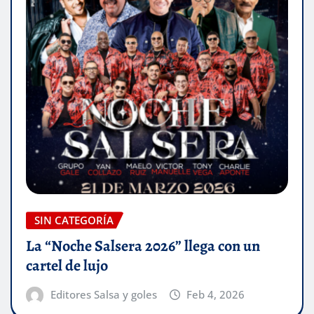
SIN CATEGORÍA
La “Noche Salsera 2026” llega con un
cartel de lujo
Editores Salsa y goles
Feb 4, 2026