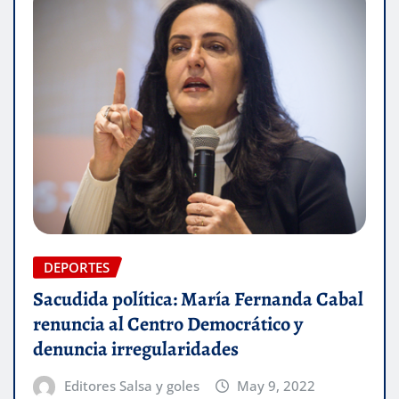
DEPORTES
Sacudida política: María Fernanda Cabal
renuncia al Centro Democrático y
denuncia irregularidades
Editores Salsa y goles
May 9, 2022