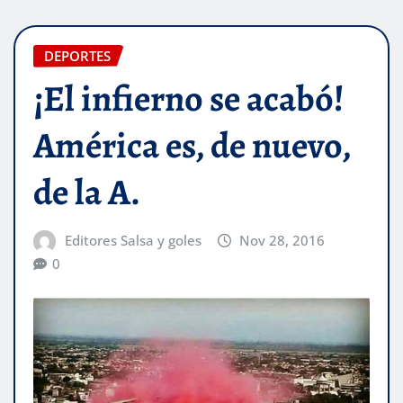
DEPORTES
¡El infierno se acabó!
América es, de nuevo,
de la A.
Editores Salsa y goles
Nov 28, 2016
0