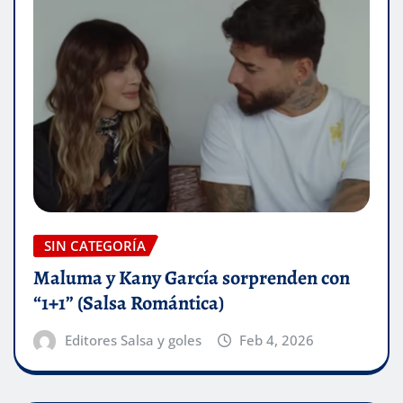
SIN CATEGORÍA
Maluma y Kany García sorprenden con
“1+1” (Salsa Romántica)
Editores Salsa y goles
Feb 4, 2026