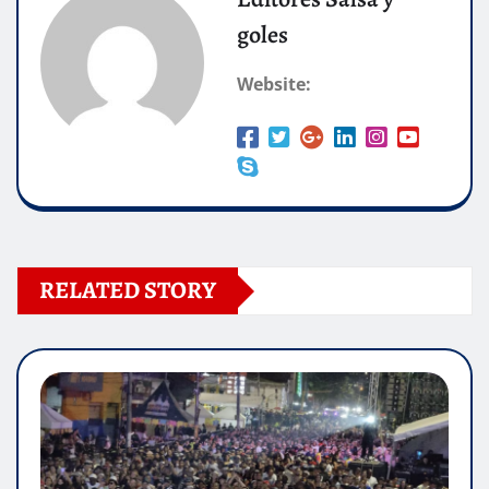
goles
Website:
RELATED STORY