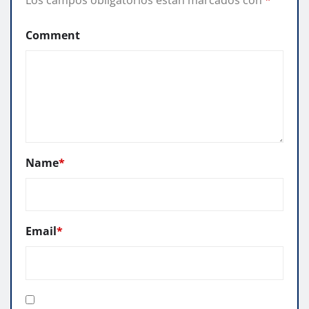
Los campos obligatorios están marcados con
*
Comment
Name
*
Email
*