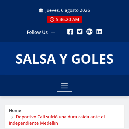
Skip
jueves, 6 agosto 2026
to
content
5:46:22 AM
Follow Us
SALSA Y GOLES
Home
Deportivo Cali sufrió una dura caída ante el
Independiente Medellín