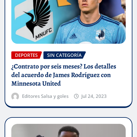
DEPORTES
SIN CATEGORÍA
¿Contrato por seis meses? Los detalles
del acuerdo de James Rodríguez con
Minnesota United
Editores Salsa y goles
Jul 24, 2023