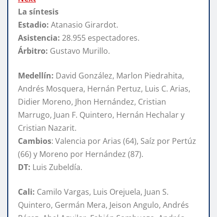
La síntesis
Estadio:
Atanasio Girardot.
Asistencia:
28.955 espectadores.
Árbitro:
Gustavo Murillo.
Medellín:
David González, Marlon Piedrahita,
Andrés Mosquera, Hernán Pertuz, Luis C. Arias,
Didier Moreno, Jhon Hernández, Cristian
Marrugo, Juan F. Quintero, Hernán Hechalar y
Cristian Nazarit.
Cambios
: Valencia por Arias (64), Saíz por Pertúz
(66) y Moreno por Hernández (87).
DT:
Luis Zubeldía.
Cali:
Camilo Vargas, Luis Orejuela, Juan S.
Quintero, Germán Mera, Jeison Angulo, Andrés