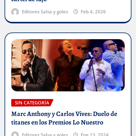
Editores Salsa y goles
Feb 4, 2026
SIN CATEGORÍA
Marc Anthony y Carlos Vives: Duelo de
titanes en los Premios Lo Nuestro
Editores Salsa y goles
Ene 13, 2024