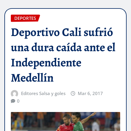
DEPORTES
Deportivo Cali sufrió
una dura caída ante el
Independiente
Medellín
Editores Salsa y goles
Mar 6, 2017
0