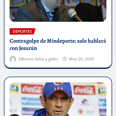
DEPORTES
Contragolpe de Mindeporte: solo hablará
con Jesurún
Editores Salsa y goles
May 26, 2020