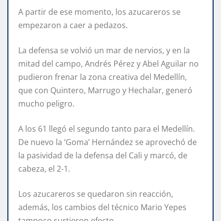
A partir de ese momento, los azucareros se
empezaron a caer a pedazos.
La defensa se volvió un mar de nervios, y en la
mitad del campo, Andrés Pérez y Abel Aguilar no
pudieron frenar la zona creativa del Medellín,
que con Quintero, Marrugo y Hechalar, generó
mucho peligro.
A los 61 llegó el segundo tanto para el Medellín.
De nuevo la ‘Goma’ Hernández se aprovechó de
la pasividad de la defensa del Cali y marcó, de
cabeza, el 2-1.
Los azucareros se quedaron sin reacción,
además, los cambios del técnico Mario Yepes
tampoco surtieron efecto.