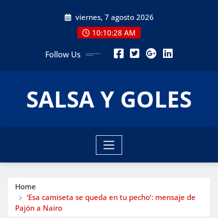
Skip
viernes, 7 agosto 2026
to
content
10:10:29 AM
Follow Us
SALSA Y GOLES
Home
‘Esa camiseta se queda en tu pecho’: mensaje de
Pajón a Nairo