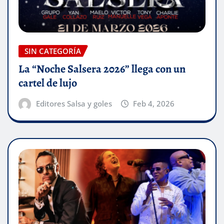
SIN CATEGORÍA
La “Noche Salsera 2026” llega con un
cartel de lujo
Editores Salsa y goles
Feb 4, 2026