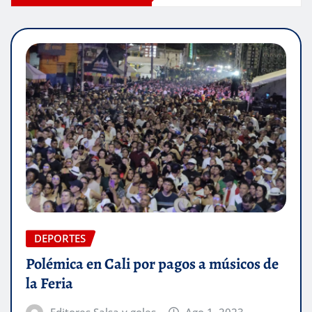
DEPORTES
Polémica en Cali por pagos a músicos de
la Feria
Editores Salsa y goles
Ago 1, 2023