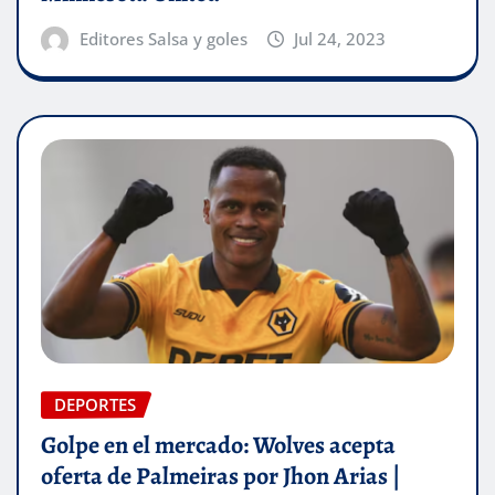
Editores Salsa y goles
Jul 24, 2023
DEPORTES
Golpe en el mercado: Wolves acepta
oferta de Palmeiras por Jhon Arias |