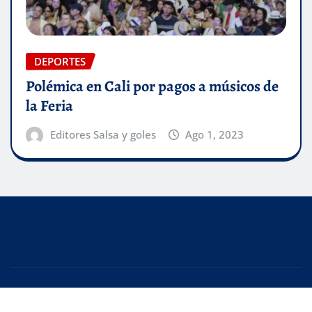
DEPORTES
Polémica en Cali por pagos a músicos de
la Feria
Editores Salsa y goles
Ago 1, 2023
Copyright © 2025 | Creado con
WordPress
|
Editor