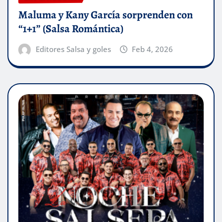
Maluma y Kany García sorprenden con
“1+1” (Salsa Romántica)
Editores Salsa y goles
Feb 4, 2026