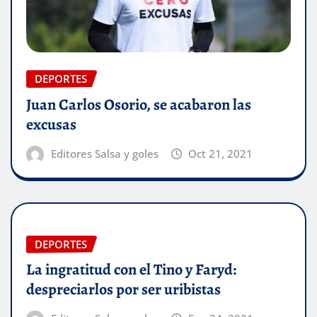
DEPORTES
Juan Carlos Osorio, se acabaron las
excusas
Editores Salsa y goles
Oct 21, 2021
DEPORTES
La ingratitud con el Tino y Faryd:
despreciarlos por ser uribistas