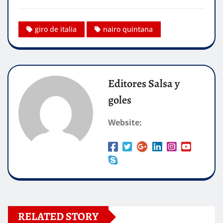
giro de italia
nairo quintana
Editores Salsa y
goles
Website:
RELATED STORY