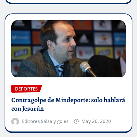
DEPORTES
Contragolpe de Mindeporte: solo hablará
con Jesurún
Editores Salsa y goles
May 26, 2020