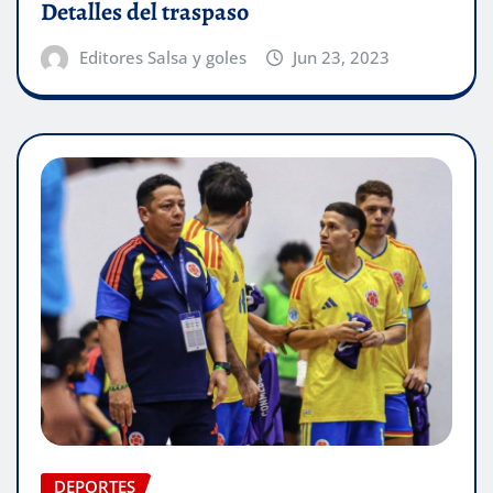
Detalles del traspaso
Editores Salsa y goles
Jun 23, 2023
DEPORTES