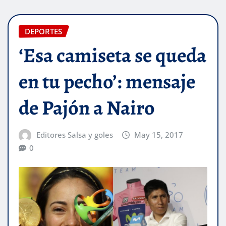
DEPORTES
‘Esa camiseta se queda
en tu pecho’: mensaje
de Pajón a Nairo
Editores Salsa y goles
May 15, 2017
0