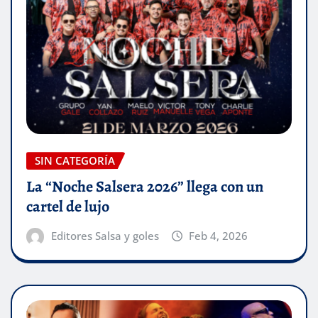
SIN CATEGORÍA
La “Noche Salsera 2026” llega con un
cartel de lujo
Editores Salsa y goles
Feb 4, 2026