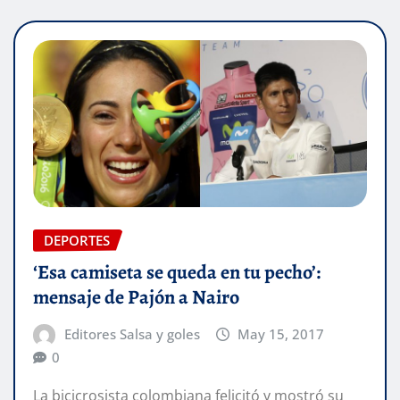
DEPORTES
‘Esa camiseta se queda en tu pecho’:
mensaje de Pajón a Nairo
Editores Salsa y goles
May 15, 2017
0
La bicicrosista colombiana felicitó y mostró su