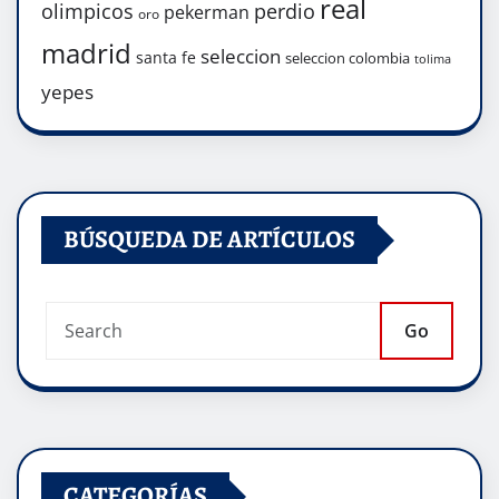
real
olimpicos
perdio
pekerman
oro
madrid
seleccion
santa fe
seleccion colombia
tolima
yepes
BÚSQUEDA DE ARTÍCULOS
Go
CATEGORÍAS