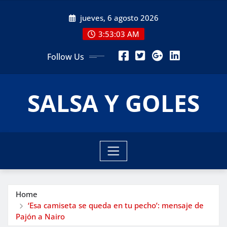
Skip
jueves, 6 agosto 2026
to
content
3:53:04 AM
Follow Us
SALSA Y GOLES
Home
‘Esa camiseta se queda en tu pecho’: mensaje de
Pajón a Nairo