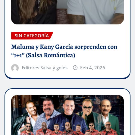
SIN CATEGORÍA
Maluma y Kany García sorprenden con
“1+1” (Salsa Romántica)
Editores Salsa y goles
Feb 4, 2026