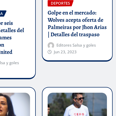
DEPORTES
Golpe en el mercado:
ÍA
Wolves acepta oferta de
r seis
Palmeiras por Jhon Arias
etalles del
| Detalles del traspaso
James
on
Editores Salsa y goles
nited
Jun 23, 2023
lsa y goles