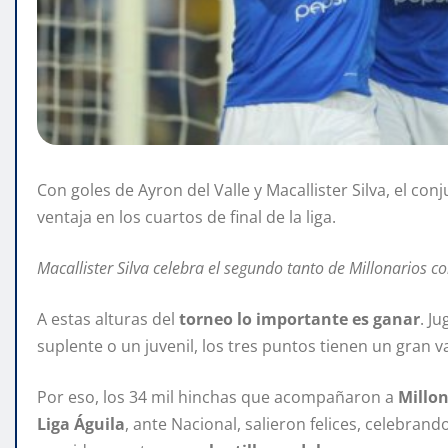
Con goles de Ayron del Valle y Macallister Silva, el 
ventaja en los cuartos de final de la liga.
Macallister Silva celebra el segundo tanto de Millonarios c
A estas alturas del
torneo lo importante es ganar
. J
suplente o un juvenil, los tres puntos tienen un gran va
Por eso, los 34 mil hinchas que acompañaron a
Millon
Liga Águila
, ante Nacional, salieron felices, celebrand