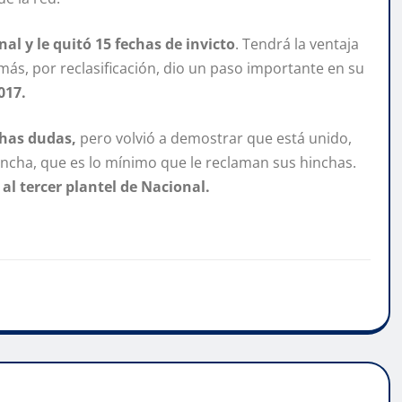
al y le quitó 15 fechas de invicto
. Tendrá la ventaja
más, por reclasificación, dio un paso importante en su
017.
has dudas,
pero volvió a demostrar que está unido,
ancha, que es lo mínimo que le reclaman sus hinchas.
 al tercer plantel de Nacional.