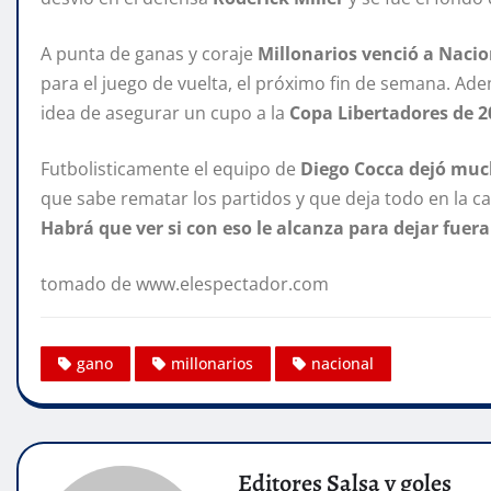
A punta de ganas y coraje
Millonarios venció a Nacion
para el juego de vuelta, el próximo fin de semana. Ade
idea de asegurar un cupo a la
Copa Libertadores de 2
Futbolisticamente el equipo de
Diego Cocca dejó muc
que sabe rematar los partidos y que deja todo en la c
Habrá que ver si con eso le alcanza para dejar fuera
tomado de www.elespectador.com
gano
millonarios
nacional
Editores Salsa y goles