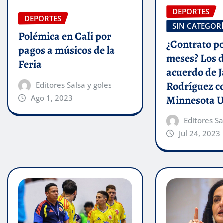
DEPORTES
DEPORTES
SIN CATEGOR
Polémica en Cali por
¿Contrato po
pagos a músicos de la
meses? Los d
Feria
acuerdo de 
Rodríguez c
Editores Salsa y goles
Minnesota U
Ago 1, 2023
Editores Sa
Jul 24, 2023