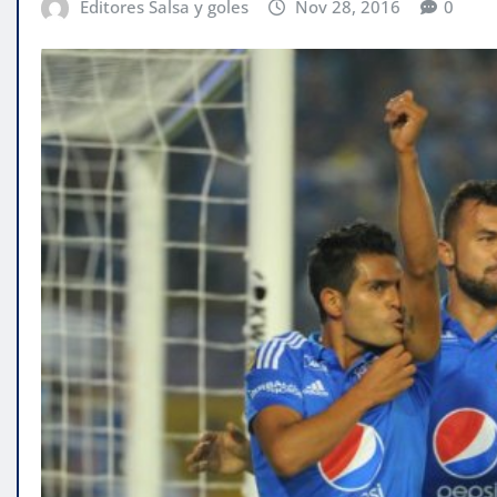
Editores Salsa y goles
Nov 28, 2016
0