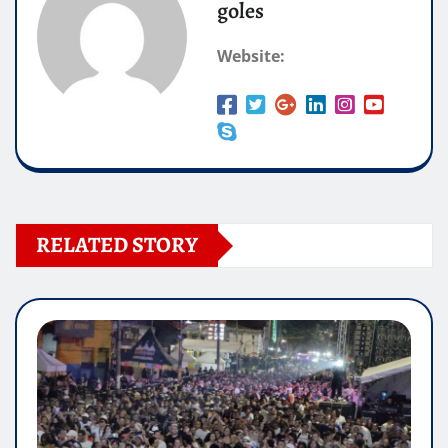
goles
Website:
RELATED STORY