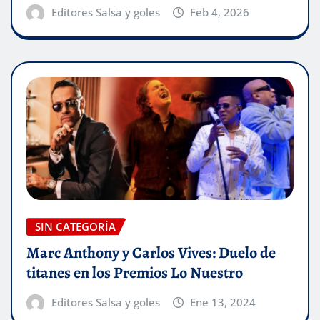
Editores Salsa y goles
Feb 4, 2026
SIN CATEGORÍA
Marc Anthony y Carlos Vives: Duelo de
titanes en los Premios Lo Nuestro
Editores Salsa y goles
Ene 13, 2024