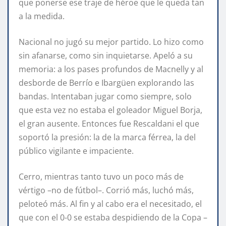
que ponerse ese traje de héroe que le queda tan
a la medida.
Nacional no jugó su mejor partido. Lo hizo como
sin afanarse, como sin inquietarse. Apeló a su
memoria: a los pases profundos de Macnelly y al
desborde de Berrío e Ibargüen explorando las
bandas. Intentaban jugar como siempre, solo
que esta vez no estaba el goleador Miguel Borja,
el gran ausente. Entonces fue Rescaldani el que
soportó la presión: la de la marca férrea, la del
público vigilante e impaciente.
Cerro, mientras tanto tuvo un poco más de
vértigo –no de fútbol–. Corrió más, luchó más,
peloteó más. Al fin y al cabo era el necesitado, el
que con el 0-0 se estaba despidiendo de la Copa –