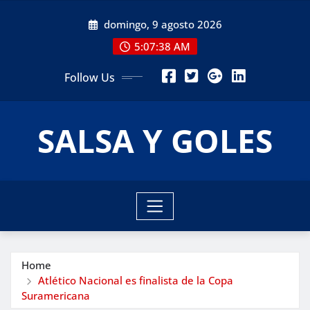
Skip
domingo, 9 agosto 2026
to
content
5:07:39 AM
Follow Us
SALSA Y GOLES
Home
Atlético Nacional es finalista de la Copa
Suramericana