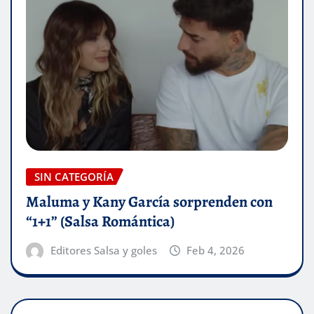
SIN CATEGORÍA
Maluma y Kany García sorprenden con
“1+1” (Salsa Romántica)
Editores Salsa y goles
Feb 4, 2026