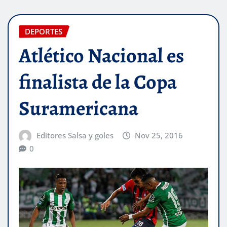
DEPORTES
Atlético Nacional es
finalista de la Copa
Suramericana
Editores Salsa y goles
Nov 25, 2016
0