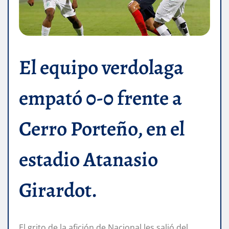
El equipo verdolaga
empató 0-0 frente a
Cerro Porteño, en el
estadio Atanasio
Girardot.
El grito de la afición de Nacional les salió del