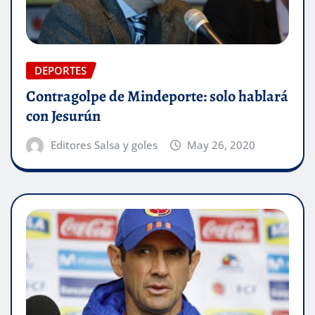
DEPORTES
Contragolpe de Mindeporte: solo hablará
con Jesurún
Editores Salsa y goles
May 26, 2020