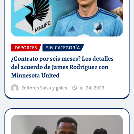
DEPORTES
SIN CATEGORÍA
¿Contrato por seis meses? Los detalles
del acuerdo de James Rodríguez con
Minnesota United
Editores Salsa y goles
Jul 24, 2023