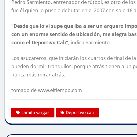
Pedro Sarmiento, entrenador de fútbol, es otro de lo
fue él quien lo puso a debutar en el 2007 con solo 16 
“Desde que lo vi supe que iba a ser un arquero im
con un enorme sentido de ubicación, me alegra bas
como el Deportivo Cali”
, indica Sarmiento.
Los azucareros, que iniciarán los cuartos de final de 
pueden dormir tranquilos, porque atrás tienen a un po
nunca más mirar atrás.
tomado de www.eltiempo.com
camilo vargas
Deportivo cali