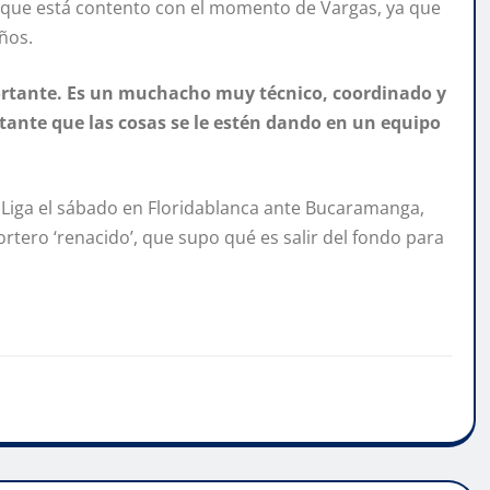
s que está contento con el momento de Vargas, ya que
años.
portante. Es un muchacho muy técnico, coordinado y
tante que las cosas se le estén dando en un equipo
la Liga el sábado en Floridablanca ante Bucaramanga,
rtero ‘renacido’, que supo qué es salir del fondo para