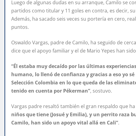
Luego de algunas dudas en su arranque, Camilo se con
partidos como titular y 11 goles en contra, es decir, 
Además, ha sacado seis veces su portería en cero, rea
puntos.
Oswaldo Vargas, padre de Camilo, ha seguido de cerca 
dice que el apoyo familiar y el de Mario Yepes han sido
“Él estaba muy decaído por las últimas experiencias
humano, lo llenó de confianza y gracias a eso yo sé q
Selección Colombia en lo que queda de las eliminator
tenido en cuenta por Pékerman”
, sostuvo.
Vargas padre resaltó también el gran respaldo que ha 
niños que tiene (Josué y Emilia), y un perrito raza 
Camilo, han sido un apoyo vital allá en Cali”
.