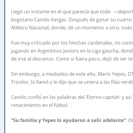
Llegó un instante en el que parecía que todo —depor
bogotano Camilo Vargas. Después de ganar su cuarto tí
Atlético Nacional, donde, de un momento a otro, todo
Fue muy criticado por los hinchas cardenales, no con
jugando en Argentinos Juniors en la Liga gaucha, don
de irse al descenso. Como si fuera poco, dejó de ser t
Sin embargo, a mediados de este año, Mario Yepes, DT
Tricolor, lo llamó y le dijo que se uniera a las filas verd
Camilo confió en las palabras del ‘Eterno capitán’ y a
renacimiento en el fútbol.
“Su familia y Yepes lo ayudaron a salir adelante”
: 