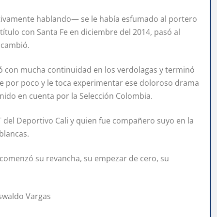
tivamente hablando— se le había esfumado al portero
tulo con Santa Fe en diciembre del 2014, pasó al
 cambió.
tó con mucha continuidad en los verdolagas y terminó
de por poco y le toca experimentar ese doloroso drama
enido en cuenta por la Selección Colombia.
 del Deportivo Cali y quien fue compañero suyo en la
iblancas.
sí comenzó su revancha, su empezar de cero, su
Oswaldo Vargas