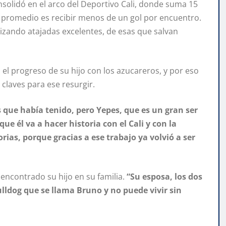
solidó en el arco del Deportivo Cali, donde suma 15
su promedio es recibir menos de un gol por encuentro.
lizando atajadas excelentes, de esas que salvan
el progreso de su hijo con los azucareros, y por eso
 claves para ese resurgir.
 que había tenido, pero Yepes, que es un gran ser
ue él va a hacer historia con el Cali y con la
ias, porque gracias a ese trabajo ya volvió a ser
encontrado su hijo en su familia.
“Su esposa, los dos
bulldog que se llama Bruno y no puede vivir sin