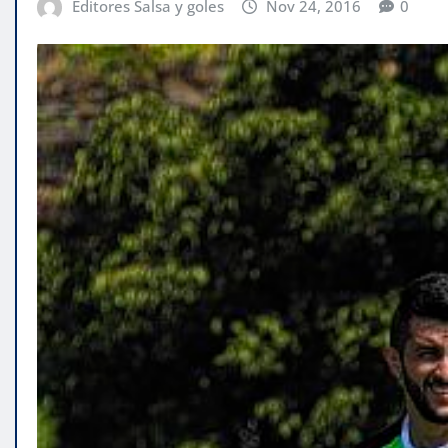
Editores Salsa y goles
Nov 24, 2016
0