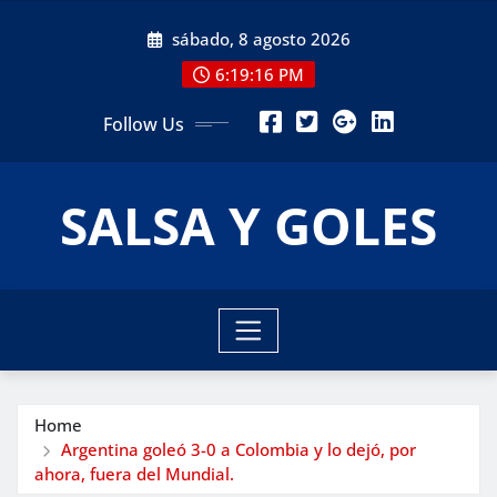
Skip
sábado, 8 agosto 2026
to
content
6:19:18 PM
Follow Us
SALSA Y GOLES
Home
Argentina goleó 3-0 a Colombia y lo dejó, por
ahora, fuera del Mundial.