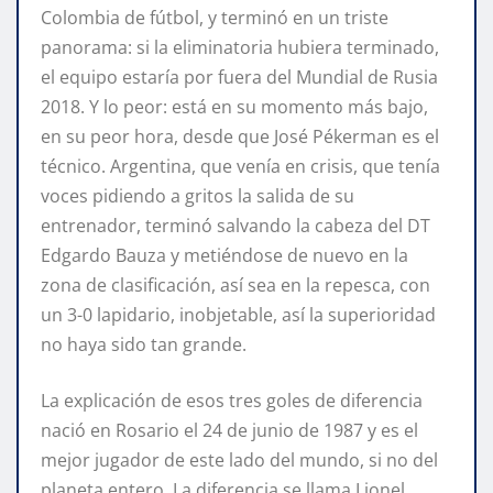
Colombia de fútbol, y terminó en un triste
panorama: si la eliminatoria hubiera terminado,
el equipo estaría por fuera del Mundial de Rusia
2018. Y lo peor: está en su momento más bajo,
en su peor hora, desde que José Pékerman es el
técnico. Argentina, que venía en crisis, que tenía
voces pidiendo a gritos la salida de su
entrenador, terminó salvando la cabeza del DT
Edgardo Bauza y metiéndose de nuevo en la
zona de clasificación, así sea en la repesca, con
un 3-0 lapidario, inobjetable, así la superioridad
no haya sido tan grande.
La explicación de esos tres goles de diferencia
nació en Rosario el 24 de junio de 1987 y es el
mejor jugador de este lado del mundo, si no del
planeta entero. La diferencia se llama Lionel