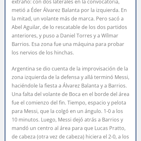
extraño: con dos laterales en la convocatoria,
metió a Éder Álvarez Balanta por la izquierda. En
la mitad, un volante más de marca. Pero sacó a
Abel Aguilar, de lo rescatable de los dos partidos
anteriores, y puso a Daniel Torres y a Wílmar
Barrios. Esa zona fue una máquina para probar
los nervios de los hinchas.
Argentina se dio cuenta de la improvisación de la
zona izquierda de la defensa y allá terminó Messi,
haciéndole la fiesta a Álvarez Balanta y a Barrios.
Una falta del volante de Boca en el borde del área
fue el comienzo del fin. Tiempo, espacio y pelota
para Messi, que la colgó en un ángulo. 1-0 a los
10 minutos. Luego, Messi dejó atrás a Barrios y
mandó un centro al área para que Lucas Pratto,
de cabeza (otra vez de cabeza) hiciera el 2-0, a los