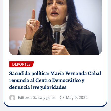
DEPORTES
Sacudida política: María Fernanda Cabal
renuncia al Centro Democrático y
denuncia irregularidades
Editores Salsa y goles
May 9, 2022