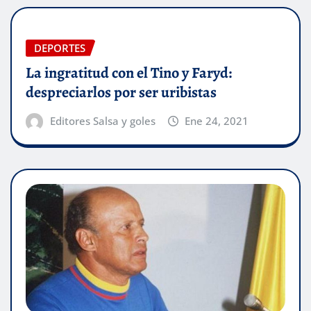
DEPORTES
La ingratitud con el Tino y Faryd:
despreciarlos por ser uribistas
Editores Salsa y goles
Ene 24, 2021