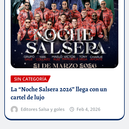
SIN CATEGORÍA
La “Noche Salsera 2026” llega con un
cartel de lujo
Editores Salsa y goles
Feb 4, 2026