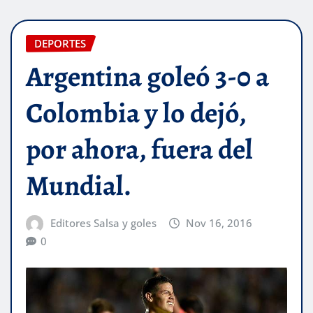
DEPORTES
Argentina goleó 3-0 a
Colombia y lo dejó,
por ahora, fuera del
Mundial.
Editores Salsa y goles
Nov 16, 2016
0