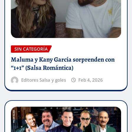
SIN CATEGORÍA
Maluma y Kany García sorprenden con
“1+1” (Salsa Romántica)
Editores Salsa y goles
Feb 4, 2026