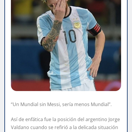
“Un Mundial sin Messi, sería menos Mundial”.
Así de enfática fue la posición del argentino Jorge
Valdano cuando se refirió a la delicada situación