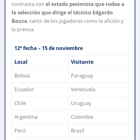
contrasta con
el estado pesimista que rodea a
la selección que dirige el técnico Edgardo
Bauza
, tanto de los jugadores como la afición y
la prensa.
12ª fecha – 15 de noviembre
Local
Visitante
Bolivia
Paraguay
Ecuador
Venezuela
Chile
Uruguay
Argentina
Colombia
Perú
Brasil