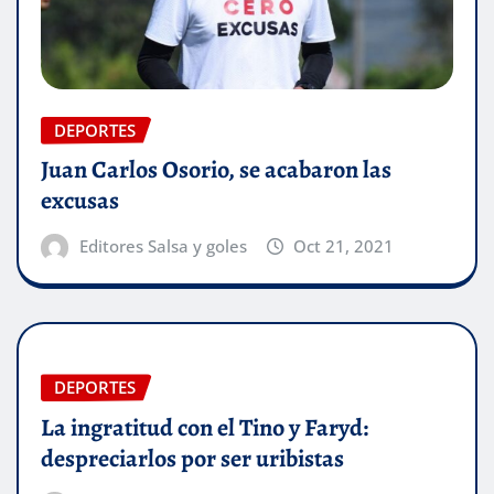
DEPORTES
Juan Carlos Osorio, se acabaron las
excusas
Editores Salsa y goles
Oct 21, 2021
DEPORTES
La ingratitud con el Tino y Faryd:
despreciarlos por ser uribistas