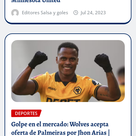
Minnesota United
Editores Salsa y goles
Jul 24, 2023
DEPORTES
Golpe en el mercado: Wolves acepta
oferta de Palmeiras por Jhon Arias |