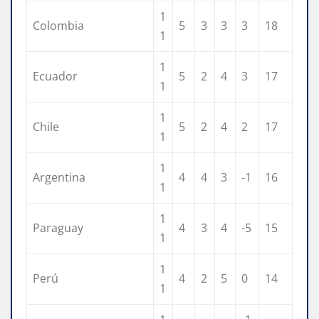
1
Colombia
5
3
3
3
18
1
1
Ecuador
5
2
4
3
17
1
1
Chile
5
2
4
2
17
1
1
Argentina
4
4
3
-1
16
1
1
Paraguay
4
3
4
-5
15
1
1
Perú
4
2
5
0
14
1