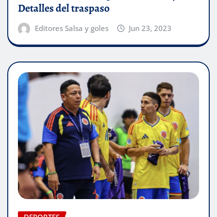
Detalles del traspaso
Editores Salsa y goles
Jun 23, 2023