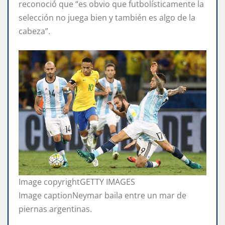
reconoció que “es obvio que futbolísticamente la
selección no juega bien y también es algo de la
cabeza”.
Image copyright
GETTY IMAGES
Image caption
Neymar baila entre un mar de
piernas argentinas.