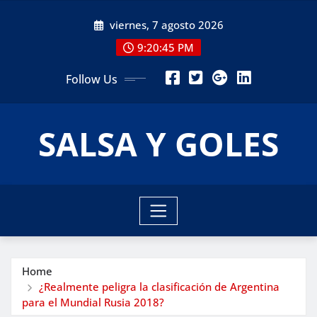
Skip
viernes, 7 agosto 2026
to
content
9:20:46 PM
Follow Us
SALSA Y GOLES
Home
¿Realmente peligra la clasificación de Argentina
para el Mundial Rusia 2018?