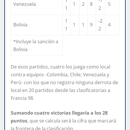
1
-1
Venezuela
1
2
8
5
1
2
1
-2
Bolivia
1
1
9
4
1
2
*Incluye la sanción a
Bolivia
De esos partidos, cuatro los juega como local
contra equipos -Colombia, Chile, Venezuela y
Perú- con los que no registra ninguna derrota de
local en 20 partidos desde las clasificatorias a
Francia 98.
Sumando cuatro victorias llegaría a los 28
puntos
, que se calcula será la cifra que marcará
la frontera de la clasificación.