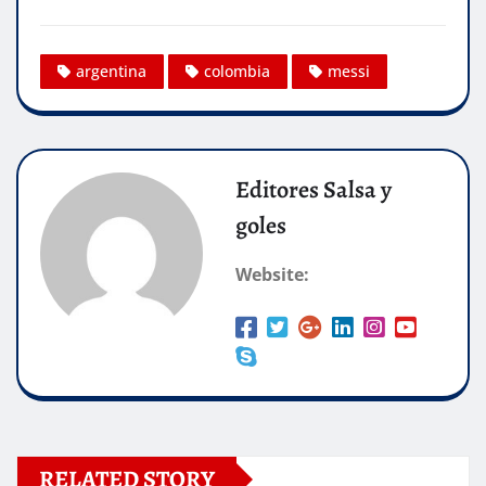
argentina
colombia
messi
Editores Salsa y
goles
Website:
RELATED STORY