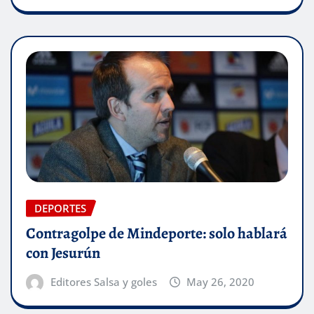
DEPORTES
Contragolpe de Mindeporte: solo hablará
con Jesurún
Editores Salsa y goles
May 26, 2020