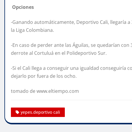
Opciones
-Ganando automáticamente, Deportivo Cali, llegaría a 3
la Liga Colombiana.
-En caso de perder ante las Águilas, se quedarían con
derrote al Cortuluá en el Polideportivo Sur.
-Si el Cali llega a conseguir una igualdad conseguiría
dejarlo por fuera de los ocho.
tomado de www.eltiempo.com
yepes.deportivo cali