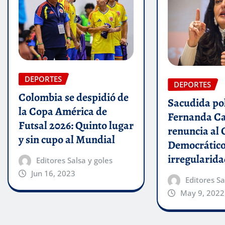
DEPORTES
DEPORTES
Colombia se despidió de
Sacudida pol
la Copa América de
Fernanda C
Futsal 2026: Quinto lugar
renuncia al 
y sin cupo al Mundial
Democrático
irregularid
Editores Salsa y goles
Jun 16, 2023
Editores Sa
May 9, 2022