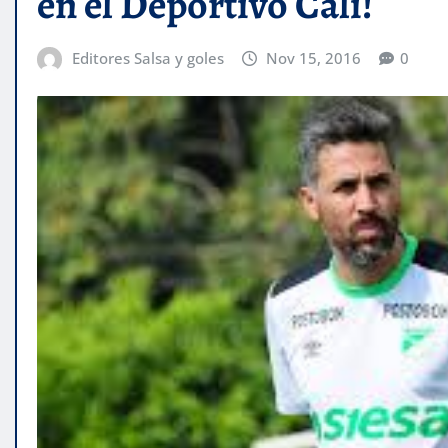
en el Deportivo Cali!
Editores Salsa y goles
Nov 15, 2016
0