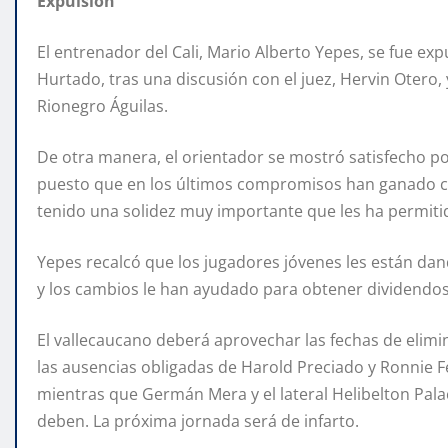
Expulsión
El entrenador del Cali, Mario Alberto Yepes, se fue exp
Hurtado, tras una discusión con el juez, Hervin Otero, 
Rionegro Águilas.
De otra manera, el orientador se mostró satisfecho p
puesto que en los últimos compromisos han ganado co
tenido una solidez muy importante que les ha permitid
Yepes recalcó que los jugadores jóvenes les están da
y los cambios le han ayudado para obtener dividendos
El vallecaucano deberá aprovechar las fechas de elim
las ausencias obligadas de Harold Preciado y Ronnie 
mientras que Germán Mera y el lateral Helibelton Pal
deben. La próxima jornada será de infarto.