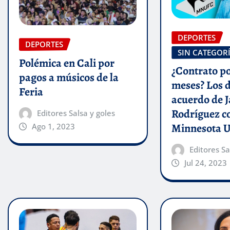
DEPORTES
DEPORTES
SIN CATEGOR
Polémica en Cali por
¿Contrato po
pagos a músicos de la
meses? Los d
Feria
acuerdo de 
Rodríguez c
Editores Salsa y goles
Minnesota U
Ago 1, 2023
Editores Sa
Jul 24, 2023