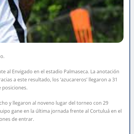
ho.
frente al Envigado en el estadio Palmaseca. La anotación
cias a este resultado, los ‘azucareros’ llegaron a 31
e posiciones.
 ocho y llegaron al noveno lugar del torneo con 29
uipo gane en la última jornada frente al Cortuluá en el
ones de entrar.