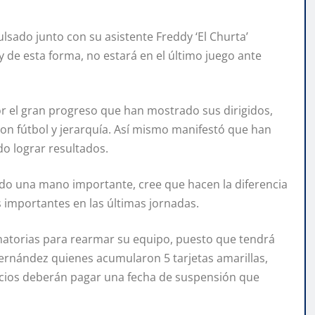
ulsado junto con su asistente Freddy ‘El Churta’
y de esta forma, no estará en el último juego ante
or el gran progreso que han mostrado sus dirigidos,
n fútbol y jerarquía. Así mismo manifestó que han
o lograr resultados.
ndo una mano importante, cree que hacen la diferencia
 importantes en las últimas jornadas.
inatorias para rearmar su equipo, puesto que tendrá
Fernández quienes acumularon 5 tarjetas amarillas,
acios deberán pagar una fecha de suspensión que