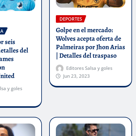
DEPORTES
Golpe en el mercado:
ÍA
Wolves acepta oferta de
r seis
Palmeiras por Jhon Arias
etalles del
| Detalles del traspaso
James
on
Editores Salsa y goles
nited
Jun 23, 2023
lsa y goles