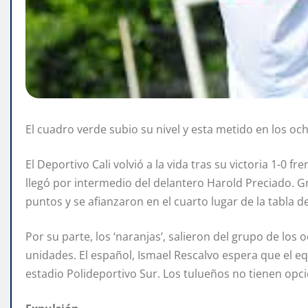
El cuadro verde subio su nivel y esta metido en los oc
El Deportivo Cali volvió a la vida tras su victoria 1-0 
llegó por intermedio del delantero Harold Preciado. Gra
puntos y se afianzaron en el cuarto lugar de la tabla d
Por su parte, los ‘naranjas’, salieron del grupo de los
unidades. El español, Ismael Rescalvo espera que el eq
estadio Polideportivo Sur. Los tulueños no tienen opci