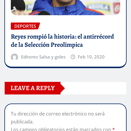
DEPORTES
Reyes rompió la historia: el antirrécord
de la Selección Preolímpica
Editores Salsa y goles
Feb 10, 2020
LEAVE A REPLY
Tu dirección de correo electrónico no será
publicada.
Los campos obligatorios están marcados con
*