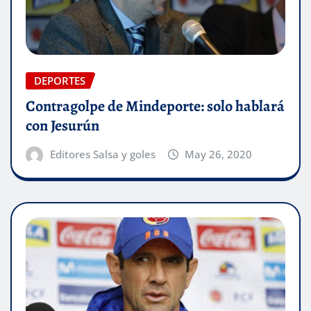
DEPORTES
Contragolpe de Mindeporte: solo hablará
con Jesurún
Editores Salsa y goles
May 26, 2020