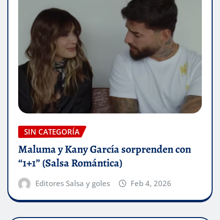
SIN CATEGORÍA
Maluma y Kany García sorprenden con
“1+1” (Salsa Romántica)
Editores Salsa y goles
Feb 4, 2026