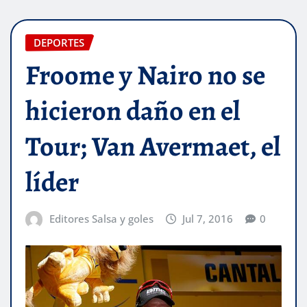
DEPORTES
Froome y Nairo no se
hicieron daño en el
Tour; Van Avermaet, el
líder
Editores Salsa y goles
Jul 7, 2016
0