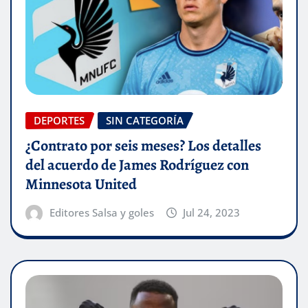
DEPORTES
SIN CATEGORÍA
¿Contrato por seis meses? Los detalles
del acuerdo de James Rodríguez con
Minnesota United
Editores Salsa y goles
Jul 24, 2023