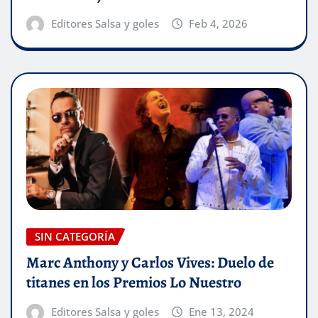
Editores Salsa y goles
Feb 4, 2026
SIN CATEGORÍA
Marc Anthony y Carlos Vives: Duelo de
titanes en los Premios Lo Nuestro
Editores Salsa y goles
Ene 13, 2024