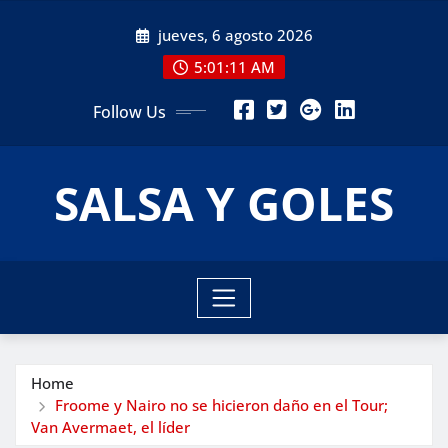
Skip
jueves, 6 agosto 2026
to
content
5:01:12 AM
Follow Us
SALSA Y GOLES
Home
Froome y Nairo no se hicieron daño en el Tour;
Van Avermaet, el líder