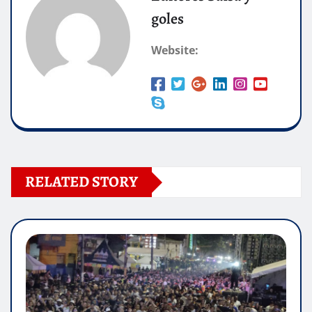
goles
Website:
RELATED STORY