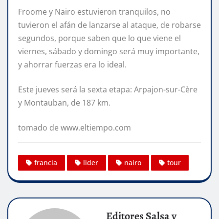
Froome y Nairo estuvieron tranquilos, no
tuvieron el afán de lanzarse al ataque, de robarse
segundos, porque saben que lo que viene el
viernes, sábado y domingo será muy importante,
y ahorrar fuerzas era lo ideal.
Este jueves será la sexta etapa: Arpajon-sur-Cère
y Montauban, de 187 km.
tomado de www.eltiempo.com
francia
lider
nairo
tour
Editores Salsa y