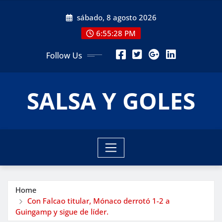
Skip
sábado, 8 agosto 2026
to
content
6:55:29 PM
Follow Us
SALSA Y GOLES
Home
Con Falcao titular, Mónaco derrotó 1-2 a
Guingamp y sigue de líder.