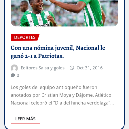
DEPORTES
Con una nómina juvenil, Nacional le
ganó 2-1 a Patriotas.
Editores Salsa y goles
Oct 31, 2016
0
Los goles del equipo antioqueño fueron
anotados por Cristian Moya y Dájome. Atlético
Nacional celebró el “Día del hincha verdolaga”…
LEER MÁS