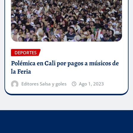
DEPORTES
Polémica en Cali por pagos a músicos de
la Feria
Editores Salsa y goles
Ago 1, 2023