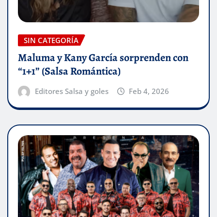
SIN CATEGORÍA
Maluma y Kany García sorprenden con
“1+1” (Salsa Romántica)
Editores Salsa y goles
Feb 4, 2026