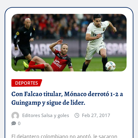
DEPORTES
Con Falcao titular, Mónaco derrotó 1-2 a
Guingamp y sigue de líder.
Editores Salsa y goles
Feb 27, 2017
0
El delantero colombiano no anotó, le sacaron