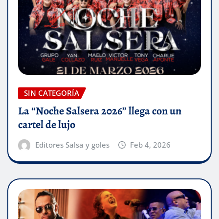
SIN CATEGORÍA
La “Noche Salsera 2026” llega con un
cartel de lujo
Editores Salsa y goles
Feb 4, 2026