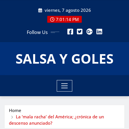
Skip
viernes, 7 agosto 2026
to
content
7:01:16 PM
Follow Us
SALSA Y GOLES
Home
La ‘mala racha’ del América; ¿crónica de un
descenso anunciado?