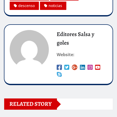
descenso
noticias
Editores Salsa y
goles
Website:
RELATED STORY