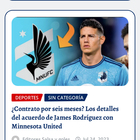
DEPORTES
SIN CATEGORÍA
¿Contrato por seis meses? Los detalles
del acuerdo de James Rodríguez con
Minnesota United
Editores Salsa y goles
Jul 24, 2023