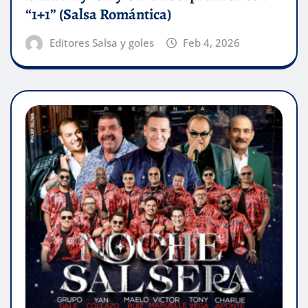
“1+1” (Salsa Romántica)
Editores Salsa y goles
Feb 4, 2026