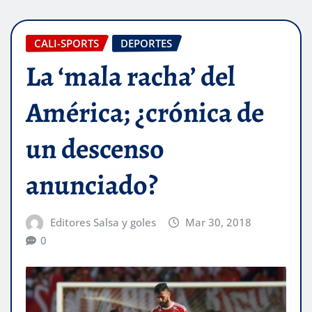
CALI-SPORTS
DEPORTES
La ‘mala racha’ del
América; ¿crónica de
un descenso
anunciado?
Editores Salsa y goles
Mar 30, 2018
0