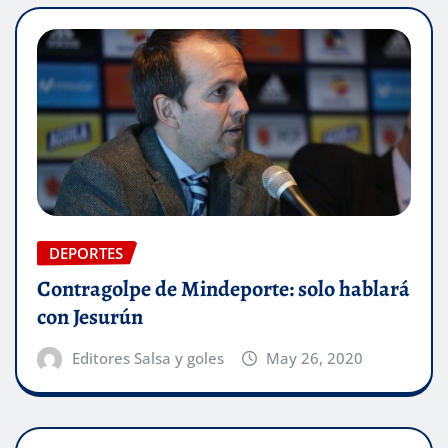
DEPORTES
Contragolpe de Mindeporte: solo hablará
con Jesurún
Editores Salsa y goles
May 26, 2020