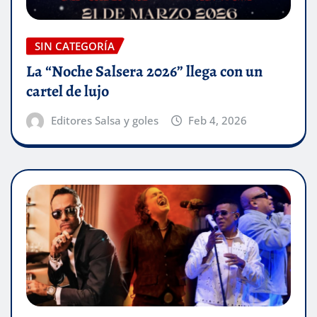
SIN CATEGORÍA
La “Noche Salsera 2026” llega con un
cartel de lujo
Editores Salsa y goles
Feb 4, 2026