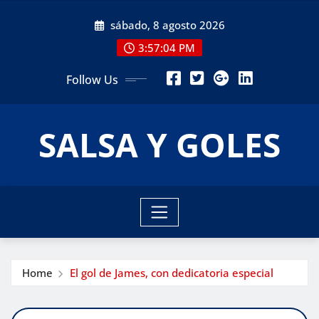
Skip
sábado, 8 agosto 2026
to
content
3:57:06 PM
Follow Us
SALSA Y GOLES
Home
El gol de James, con dedicatoria especial