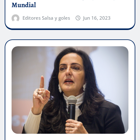
Mundial
Editores Salsa y goles
Jun 16, 2023