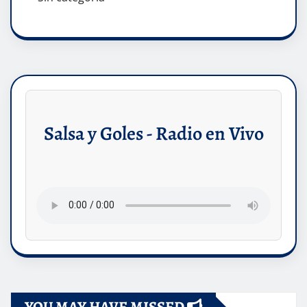
Salsa y Goles - Radio en Vivo
YOU MAY HAVE MISSED