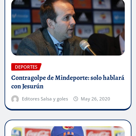
DEPORTES
Contragolpe de Mindeporte: solo hablará
con Jesurún
Editores Salsa y goles
May 26, 2020