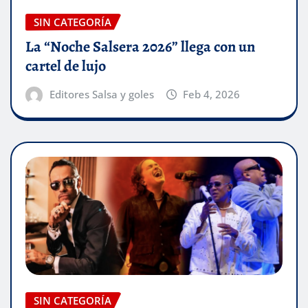
SIN CATEGORÍA
La “Noche Salsera 2026” llega con un
cartel de lujo
Editores Salsa y goles
Feb 4, 2026
SIN CATEGORÍA