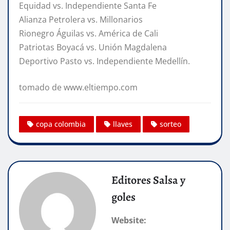
Equidad vs. Independiente Santa Fe
Alianza Petrolera vs. Millonarios
Rionegro Águilas vs. América de Cali
Patriotas Boyacá vs. Unión Magdalena
Deportivo Pasto vs. Independiente Medellín.
tomado de www.eltiempo.com
copa colombia
llaves
sorteo
Editores Salsa y
goles
Website: