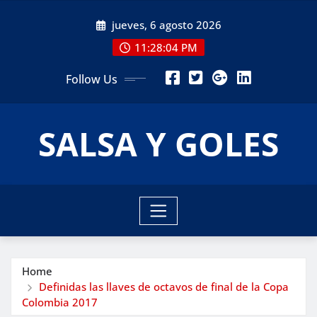
Skip
jueves, 6 agosto 2026
to
content
11:28:05 PM
Follow Us
SALSA Y GOLES
Home
Definidas las llaves de octavos de final de la Copa
Colombia 2017