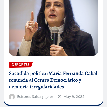
DEPORTES
Sacudida política: María Fernanda Cabal
renuncia al Centro Democrático y
denuncia irregularidades
Editores Salsa y goles
May 9, 2022