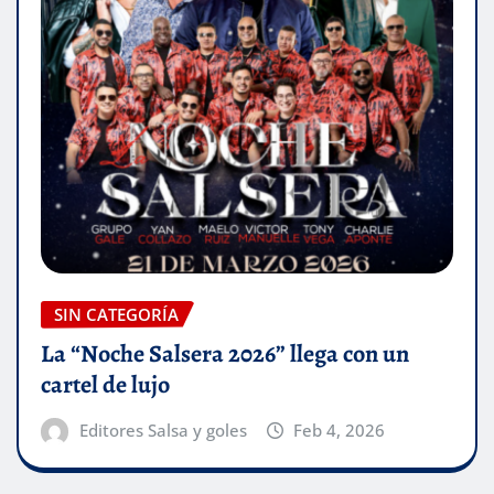
SIN CATEGORÍA
La “Noche Salsera 2026” llega con un
cartel de lujo
Editores Salsa y goles
Feb 4, 2026