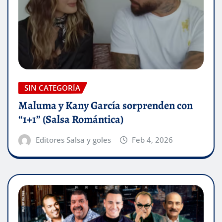
SIN CATEGORÍA
Maluma y Kany García sorprenden con
“1+1” (Salsa Romántica)
Editores Salsa y goles
Feb 4, 2026