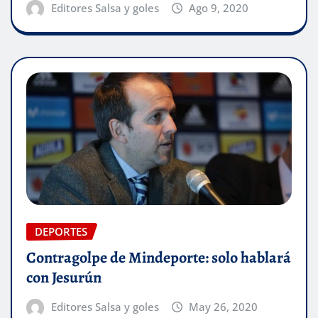
Editores Salsa y goles
Ago 9, 2020
DEPORTES
Contragolpe de Mindeporte: solo hablará
con Jesurún
Editores Salsa y goles
May 26, 2020