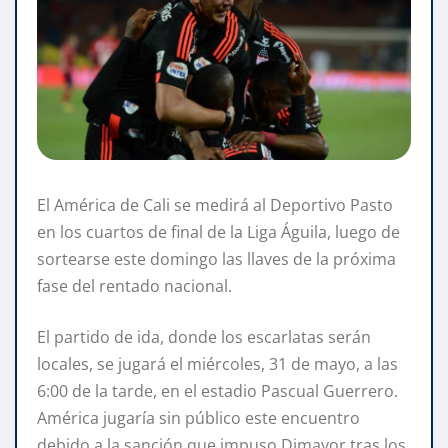
El América de Cali se medirá al Deportivo Pasto
en los cuartos de final de la Liga Águila, luego de
sortearse este domingo las llaves de la próxima
fase del rentado nacional.
El partido de ida, donde los escarlatas serán
locales, se jugará el miércoles, 31 de mayo, a las
6:00 de la tarde, en el estadio Pascual Guerrero.
América jugaría sin público este encuentro
debido a la sanción que impuso Dimayor tras los