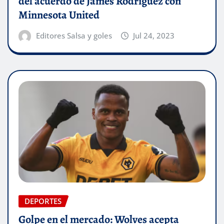
del acuerdo de James Rodríguez con
Minnesota United
Editores Salsa y goles
Jul 24, 2023
DEPORTES
Golpe en el mercado: Wolves acepta