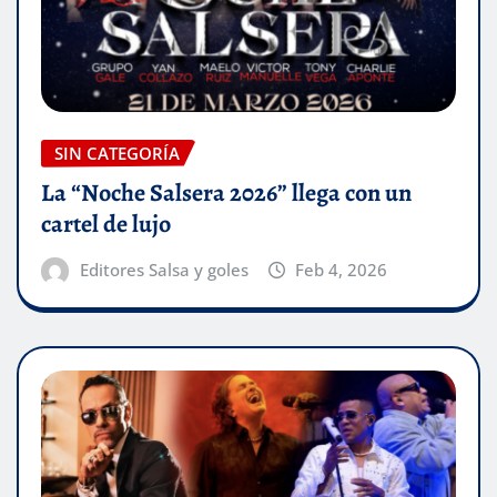
SIN CATEGORÍA
La “Noche Salsera 2026” llega con un
cartel de lujo
Editores Salsa y goles
Feb 4, 2026