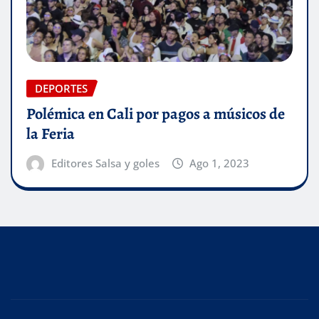
DEPORTES
Polémica en Cali por pagos a músicos de
la Feria
Editores Salsa y goles
Ago 1, 2023