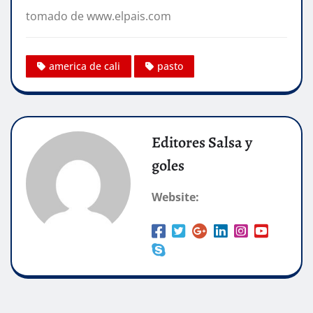
tomado de www.elpais.com
america de cali
pasto
Editores Salsa y
goles
Website: