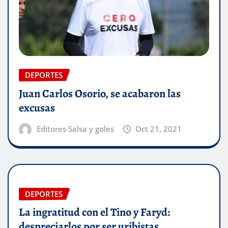
DEPORTES
Juan Carlos Osorio, se acabaron las
excusas
Editores Salsa y goles
Oct 21, 2021
DEPORTES
La ingratitud con el Tino y Faryd:
despreciarlos por ser uribistas