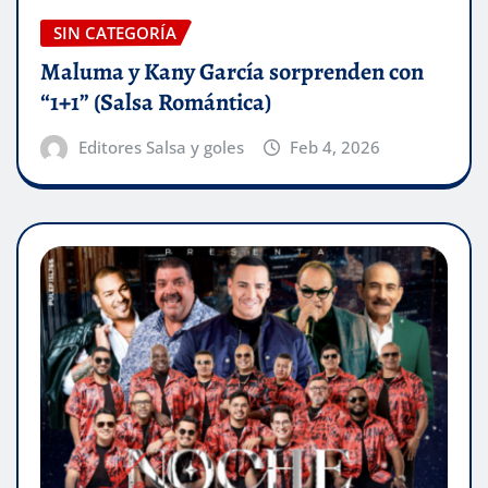
SIN CATEGORÍA
Maluma y Kany García sorprenden con
“1+1” (Salsa Romántica)
Editores Salsa y goles
Feb 4, 2026