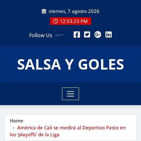
Skip
viernes, 7 agosto 2026
to
content
12:53:24 PM
Follow Us
SALSA Y GOLES
Home
América de Cali se medirá al Deportivo Pasto en
los ‘playoffs’ de la Liga