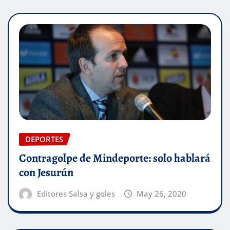
DEPORTES
Contragolpe de Mindeporte: solo hablará
con Jesurún
Editores Salsa y goles
May 26, 2020