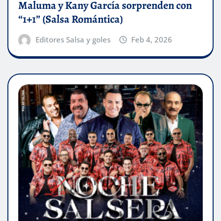
Maluma y Kany García sorprenden con
“1+1” (Salsa Romántica)
Editores Salsa y goles
Feb 4, 2026