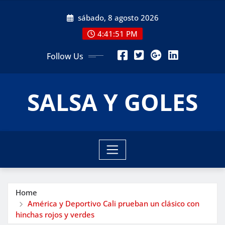
Skip
sábado, 8 agosto 2026
to
content
4:41:53 PM
Follow Us
SALSA Y GOLES
Home
América y Deportivo Cali prueban un clásico con
hinchas rojos y verdes