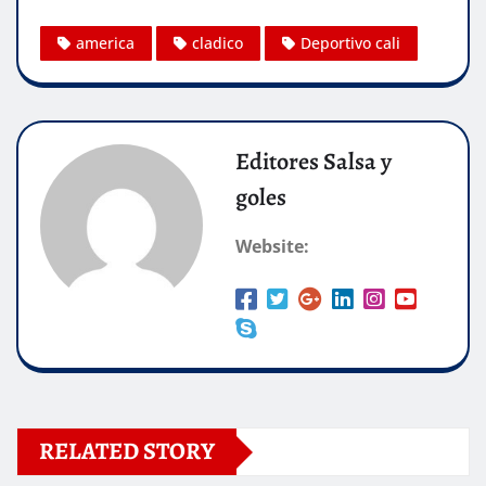
america
cladico
Deportivo cali
Editores Salsa y
goles
Website:
RELATED STORY