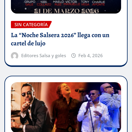
SIN CATEGORÍA
La “Noche Salsera 2026” llega con un
cartel de lujo
Editores Salsa y goles
Feb 4, 2026