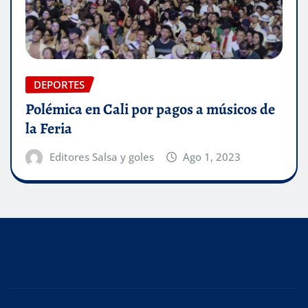
DEPORTES
Polémica en Cali por pagos a músicos de
la Feria
Editores Salsa y goles
Ago 1, 2023