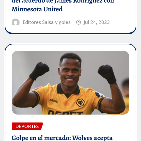
del acuerdo de James Rodríguez con
Minnesota United
Editores Salsa y goles
Jul 24, 2023
DEPORTES
Golpe en el mercado: Wolves acepta