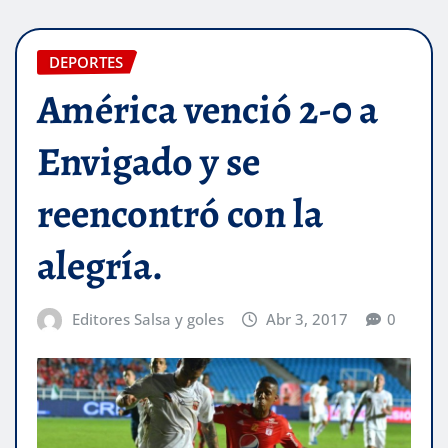
DEPORTES
América venció 2-0 a
Envigado y se
reencontró con la
alegría.
Editores Salsa y goles
Abr 3, 2017
0