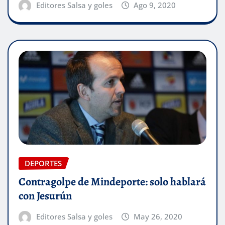
Editores Salsa y goles
Ago 9, 2020
DEPORTES
Contragolpe de Mindeporte: solo hablará
con Jesurún
Editores Salsa y goles
May 26, 2020