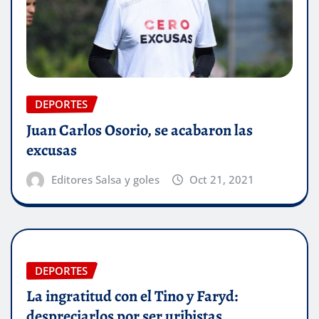
DEPORTES
Juan Carlos Osorio, se acabaron las
excusas
Editores Salsa y goles
Oct 21, 2021
DEPORTES
La ingratitud con el Tino y Faryd:
despreciarlos por ser uribistas