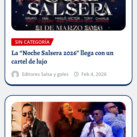
SIN CATEGORÍA
La “Noche Salsera 2026” llega con un
cartel de lujo
Editores Salsa y goles
Feb 4, 2026