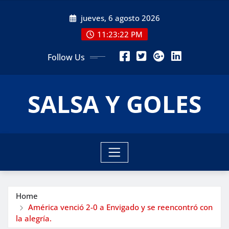
Skip
jueves, 6 agosto 2026
to
content
11:23:23 PM
Follow Us
SALSA Y GOLES
Home
América venció 2-0 a Envigado y se reencontró con
la alegría.