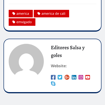
america
america de cali
emvigado
Editores Salsa y
goles
Website: