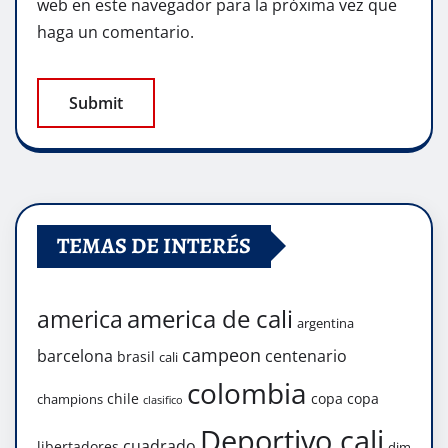
web en este navegador para la próxima vez que
haga un comentario.
TEMAS DE INTERÉS
america de cali
america
argentina
campeon
barcelona
centenario
brasil
cali
colombia
chile
copa
copa
champions
clasifico
Deportivo cali
cuadrado
libertadores
dim