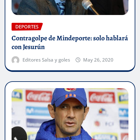
DEPORTES
Contragolpe de Mindeporte: solo hablará
con Jesurún
Editores Salsa y goles
May 26, 2020