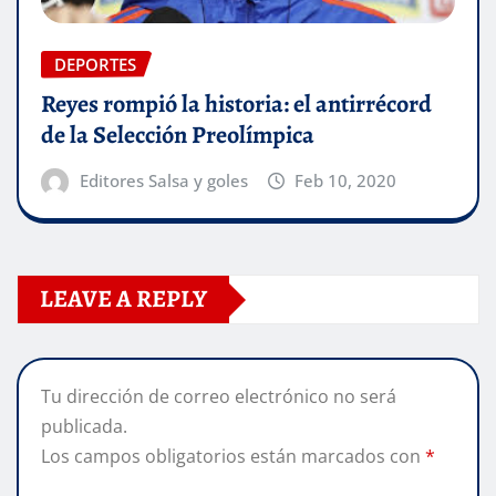
DEPORTES
Reyes rompió la historia: el antirrécord
de la Selección Preolímpica
Editores Salsa y goles
Feb 10, 2020
LEAVE A REPLY
Tu dirección de correo electrónico no será
publicada.
Los campos obligatorios están marcados con
*