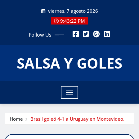
Skip
viernes, 7 agosto 2026
to
content
9:43:23 PM
Follow Us
SALSA Y GOLES
Home
Brasil goleó 4-1 a Uruguay en Montevideo.