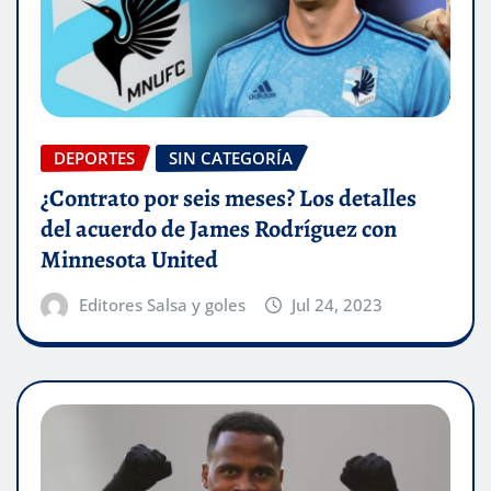
DEPORTES
SIN CATEGORÍA
¿Contrato por seis meses? Los detalles
del acuerdo de James Rodríguez con
Minnesota United
Editores Salsa y goles
Jul 24, 2023