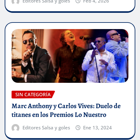
Editores Salsa y goles
Feb 4, 2026
SIN CATEGORÍA
Marc Anthony y Carlos Vives: Duelo de
titanes en los Premios Lo Nuestro
Editores Salsa y goles
Ene 13, 2024