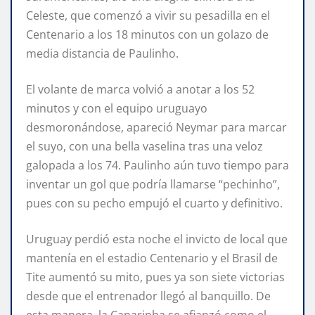
Celeste, que comenzó a vivir su pesadilla en el
Centenario a los 18 minutos con un golazo de
media distancia de Paulinho.
El volante de marca volvió a anotar a los 52
minutos y con el equipo uruguayo
desmoronándose, apareció Neymar para marcar
el suyo, con una bella vaselina tras una veloz
galopada a los 74. Paulinho aún tuvo tiempo para
inventar un gol que podría llamarse “pechinho”,
pues con su pecho empujó el cuarto y definitivo.
Uruguay perdió esta noche el invicto de local que
mantenía en el estadio Centenario y el Brasil de
Tite aumentó su mito, pues ya son siete victorias
desde que el entrenador llegó al banquillo. De
esta manera, la Canarinha se afianzó como el