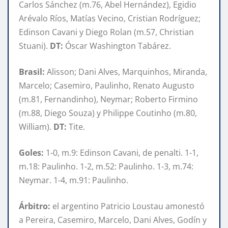
Carlos Sánchez (m.76, Abel Hernández), Egidio
Arévalo Ríos, Matías Vecino, Cristian Rodríguez;
Edinson Cavani y Diego Rolan (m.57, Christian
Stuani).
DT:
Óscar Washington Tabárez.
Brasil:
Alisson; Dani Alves, Marquinhos, Miranda,
Marcelo; Casemiro, Paulinho, Renato Augusto
(m.81, Fernandinho), Neymar; Roberto Firmino
(m.88, Diego Souza) y Philippe Coutinho (m.80,
William).
DT:
Tite.
Goles:
1-0, m.9: Edinson Cavani, de penalti. 1-1,
m.18: Paulinho. 1-2, m.52: Paulinho. 1-3, m.74:
Neymar. 1-4, m.91: Paulinho.
Árbitro:
el argentino Patricio Loustau amonestó
a Pereira, Casemiro, Marcelo, Dani Alves, Godín y