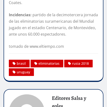
Coates.
Incidencias:
partido de la decimotercera jornada
de las eliminatorias suramericanas del Mundial
jugado en el estadio Centenario, de Montevideo,
ante unos 60.000 espectadores.
tomado de www.eltiempo.com
brasil
eliminatorias
rusia 2018
uruguay
Editores Salsa y
goles