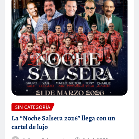
SIN CATEGORÍA
La “Noche Salsera 2026” llega con un
cartel de lujo