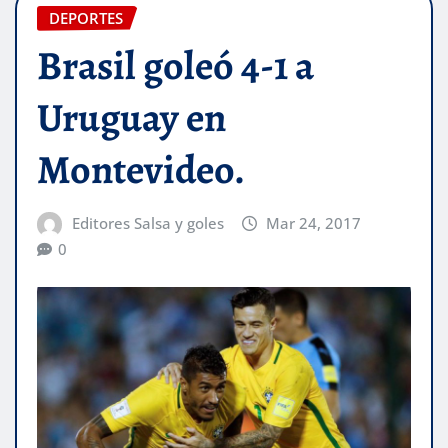
DEPORTES
Brasil goleó 4-1 a
Uruguay en
Montevideo.
Editores Salsa y goles
Mar 24, 2017
0