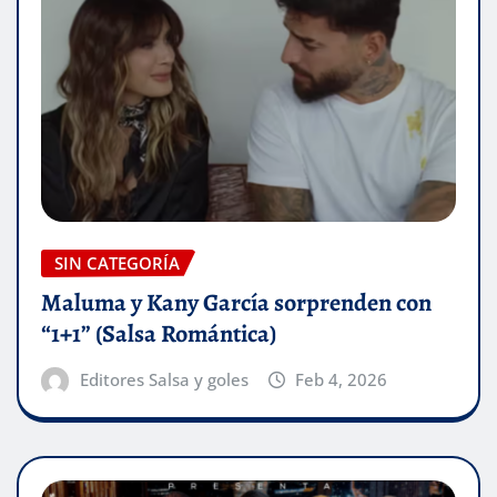
SIN CATEGORÍA
Maluma y Kany García sorprenden con
“1+1” (Salsa Romántica)
Editores Salsa y goles
Feb 4, 2026