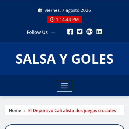
Skip
viernes, 7 agosto 2026
to
content
1:14:46 PM
Follow Us
SALSA Y GOLES
Home
El Deportivo Cali alista dos juegos cruciales