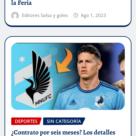
la Feria
Editores Salsa y goles
Ago 1, 2023
DEPORTES
SIN CATEGORÍA
¿Contrato por seis meses? Los detalles