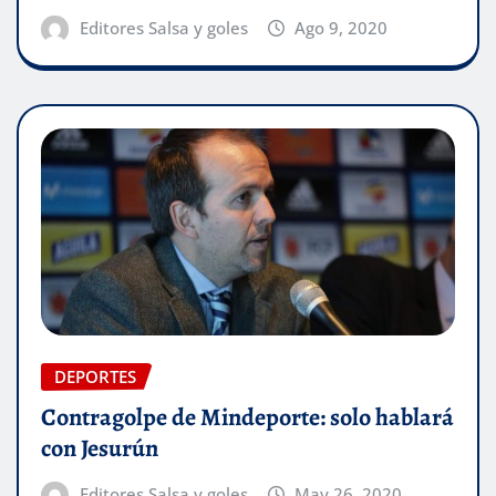
Editores Salsa y goles
Ago 9, 2020
DEPORTES
Contragolpe de Mindeporte: solo hablará
con Jesurún
Editores Salsa y goles
May 26, 2020