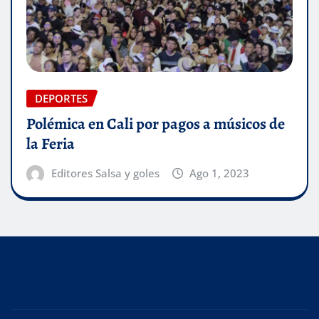
DEPORTES
Polémica en Cali por pagos a músicos de
la Feria
Editores Salsa y goles
Ago 1, 2023