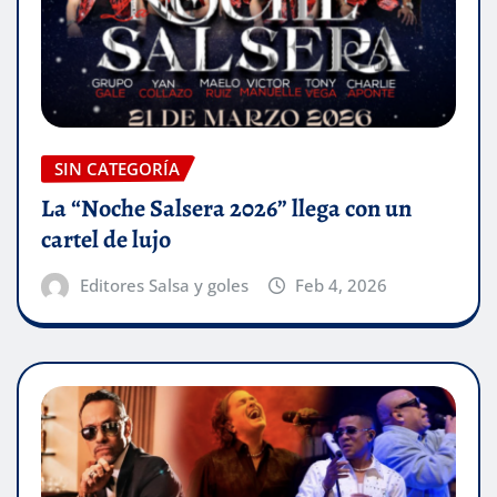
SIN CATEGORÍA
La “Noche Salsera 2026” llega con un
cartel de lujo
Editores Salsa y goles
Feb 4, 2026