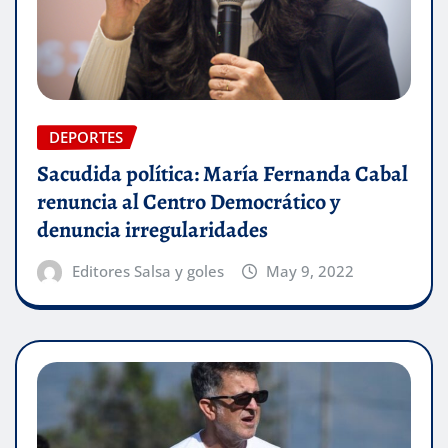
DEPORTES
Sacudida política: María Fernanda Cabal
renuncia al Centro Democrático y
denuncia irregularidades
Editores Salsa y goles
May 9, 2022