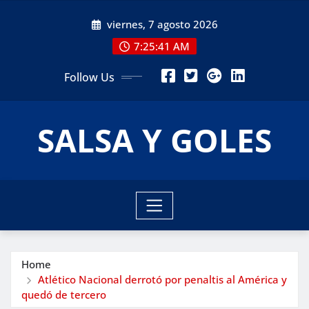
Skip
viernes, 7 agosto 2026
to
content
7:25:43 AM
Follow Us
SALSA Y GOLES
Home
Atlético Nacional derrotó por penaltis al América y
quedó de tercero