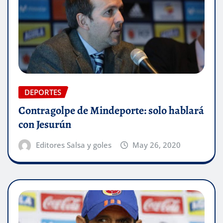
DEPORTES
Contragolpe de Mindeporte: solo hablará
con Jesurún
Editores Salsa y goles
May 26, 2020