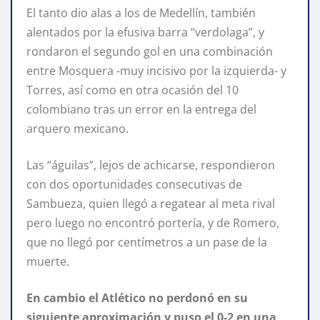
El tanto dio alas a los de Medellín, también
alentados por la efusiva barra “verdolaga”, y
rondaron el segundo gol en una combinación
entre Mosquera -muy incisivo por la izquierda- y
Torres, así como en otra ocasión del 10
colombiano tras un error en la entrega del
arquero mexicano.
Las “águilas”, lejos de achicarse, respondieron
con dos oportunidades consecutivas de
Sambueza, quien llegó a regatear al meta rival
pero luego no encontró portería, y de Romero,
que no llegó por centímetros a un pase de la
muerte.
En cambio el Atlético no perdonó en su
siguiente aproximación y puso el 0-2 en una