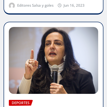
Editores Salsa y goles
Jun 16, 2023
DEPORTES