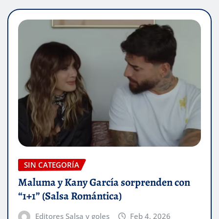
SIN CATEGORÍA
Maluma y Kany García sorprenden con
“1+1” (Salsa Romántica)
Editores Salsa y goles
Feb 4, 2026