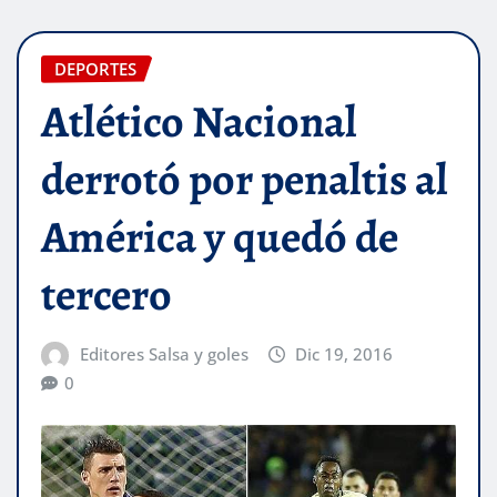
DEPORTES
Atlético Nacional
derrotó por penaltis al
América y quedó de
tercero
Editores Salsa y goles
Dic 19, 2016
0