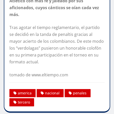
Atlético con más fe y jaleado por sus
aficionados, cuyos cánticos se oían cada vez
más.
Tras agotar el tiempo reglamentario, el partido
se decidió en la tanda de penaltis gracias al
mayor acierto de los colombianos. De este modo
los “verdolagas” pusieron un honorable colofón
en su primera participación en el torneo en su
formato actual.
tomado de www.eltiempo.com
america
nacional
penales
tercero