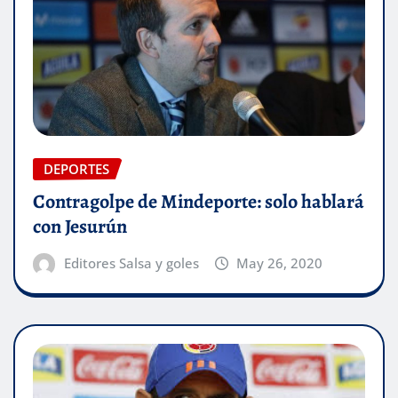
DEPORTES
Contragolpe de Mindeporte: solo hablará
con Jesurún
Editores Salsa y goles
May 26, 2020