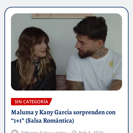
SIN CATEGORÍA
Maluma y Kany García sorprenden con
“1+1” (Salsa Romántica)
Editores Salsa y goles
Feb 4, 2026