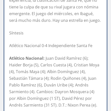
experiencia; la clasificación de Santa Fe, que no
tiene la culpa de que su rival jugara con nómina
emergente. El juego del miércoles, en Ibagué,
será mucho más duro. Hay una estrella en juego.
Síntesis
Atlético Nacional 0-4 Independiente Santa Fe
Atlético Nacional:
Juan David Ramírez (6);
Haider Borja (5), Carlos Cuesta (4), Cristian Moya
(4), Tomás Maya (4); Albin Domínguez (4),
Sebastián Támara (4); Rodin Quiñones (4), Juan
Pablo Ramírez (6), Duván Uribe (4); Andrés
Sarmiento (4). Cambios: Dayron Mosquera (4)
por Albin Domínguez (1 ST), David Pérez por
Andrés Sarmiento (31 ST). D.T.: Nixon Perea (e).