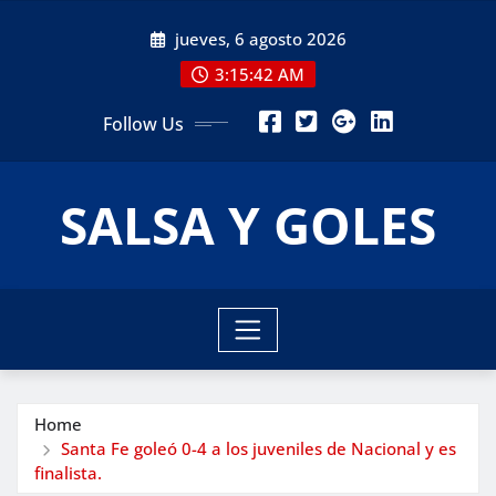
Skip
jueves, 6 agosto 2026
to
content
3:15:43 AM
Follow Us
SALSA Y GOLES
Home
Santa Fe goleó 0-4 a los juveniles de Nacional y es
finalista.