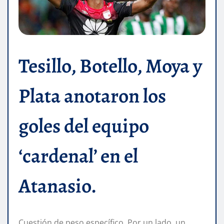
Tesillo, Botello, Moya y
Plata anotaron los
goles del equipo
‘cardenal’ en el
Atanasio.
Cuestión de peso específico. Por un lado, un