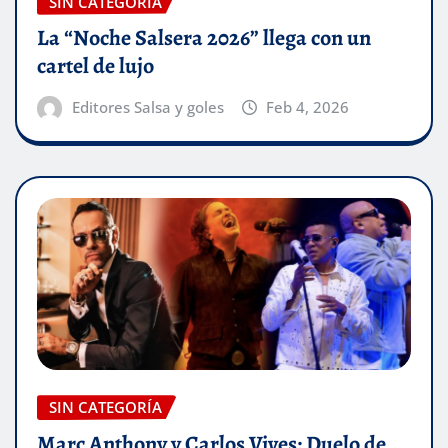
SIN CATEGORÍA
La “Noche Salsera 2026” llega con un
cartel de lujo
Editores Salsa y goles
Feb 4, 2026
SIN CATEGORÍA
Marc Anthony y Carlos Vives: Duelo de