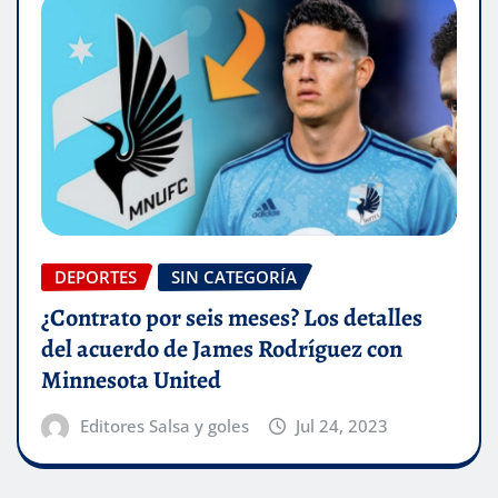
DEPORTES
SIN CATEGORÍA
¿Contrato por seis meses? Los detalles
del acuerdo de James Rodríguez con
Minnesota United
Editores Salsa y goles
Jul 24, 2023