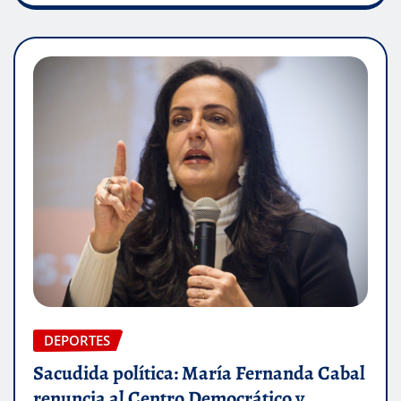
DEPORTES
Sacudida política: María Fernanda Cabal
renuncia al Centro Democrático y