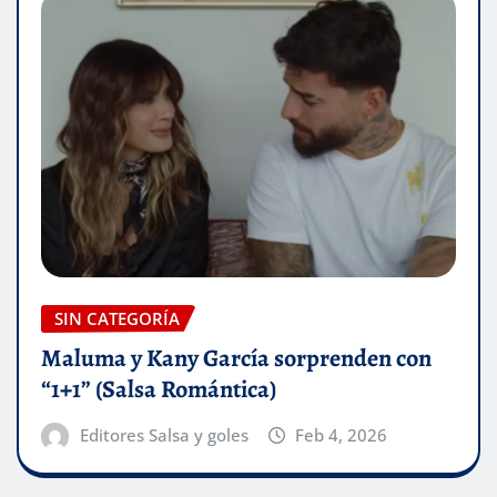
SIN CATEGORÍA
Maluma y Kany García sorprenden con
“1+1” (Salsa Romántica)
Editores Salsa y goles
Feb 4, 2026