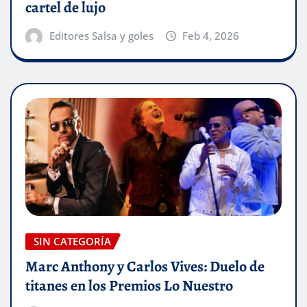
cartel de lujo
Editores Salsa y goles
Feb 4, 2026
SIN CATEGORÍA
Marc Anthony y Carlos Vives: Duelo de
titanes en los Premios Lo Nuestro