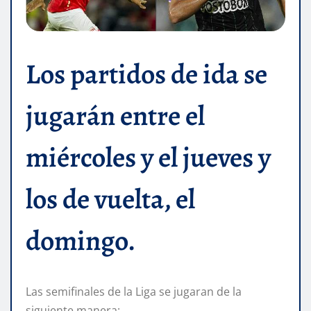
Los partidos de ida se
jugarán entre el
miércoles y el jueves y
los de vuelta, el
domingo.
Las semifinales de la Liga se jugaran de la
siguiente manera: