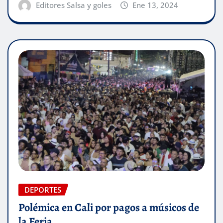
Editores Salsa y goles
Ene 13, 2024
DEPORTES
Polémica en Cali por pagos a músicos de
la Feria