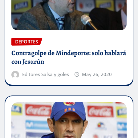
DEPORTES
Contragolpe de Mindeporte: solo hablará
con Jesurún
Editores Salsa y goles
May 26, 2020