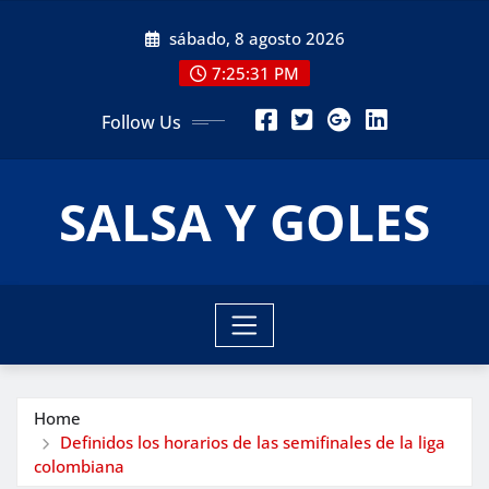
Skip
sábado, 8 agosto 2026
to
content
7:25:33 PM
Follow Us
SALSA Y GOLES
Home
Definidos los horarios de las semifinales de la liga
colombiana