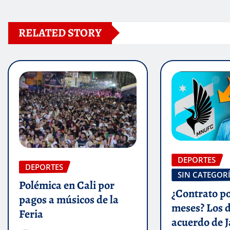
RELATED STORY
DEPORTES
DEPORTES
SIN CATEGOR
Polémica en Cali por
¿Contrato po
pagos a músicos de la
meses? Los d
Feria
acuerdo de 