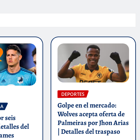
DEPORTES
Golpe en el mercado:
ÍA
Wolves acepta oferta de
r seis
Palmeiras por Jhon Arias
etalles del
| Detalles del traspaso
James