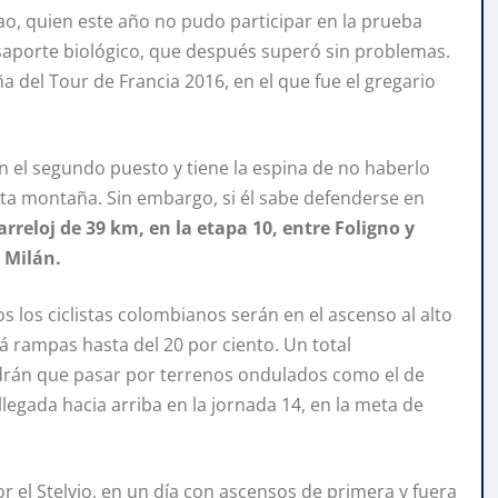
ao, quien este año no pudo participar en la prueba
asaporte biológico, que después superó sin problemas.
 del Tour de Francia 2016, en el que fue el gregario
n el segundo puesto y tiene la espina de no haberlo
alta montaña. Sin embargo, si él sabe defenderse en
arreloj de 39 km, en la etapa 10, entre Foligno y
 Milán.
s los ciclistas colombianos serán en el ascenso al alto
 rampas hasta del 20 por ciento. Un total
drán que pasar por terrenos ondulados como el de
legada hacia arriba en la jornada 14, en la meta de
 el Stelvio, en un día con ascensos de primera y fuera