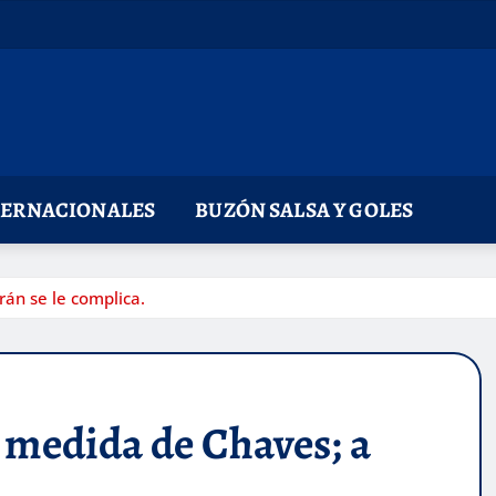
TERNACIONALES
BUZÓN SALSA Y GOLES
rán se le complica.
la medida de Chaves; a