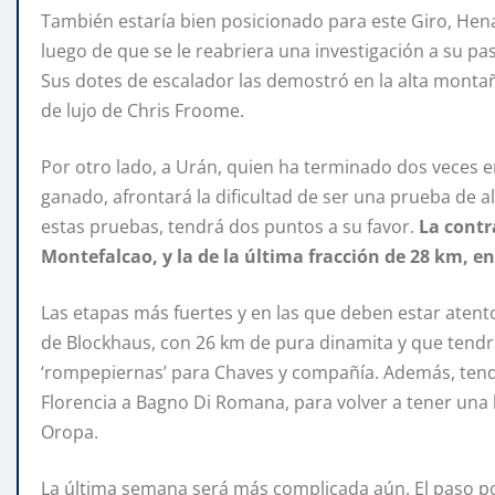
También estaría bien posicionado para este Giro, Hen
luego de que se le reabriera una investigación a su p
Sus dotes de escalador las demostró en la alta montaña
de lujo de Chris Froome.
Por otro lado, a Urán, quien ha terminado dos veces e
ganado, afrontará la dificultad de ser una prueba de 
estas pruebas, tendrá dos puntos a su favor.
La contr
Montefalcao, y la de la última fracción de 28 km, en
Las etapas más fuertes y en las que deben estar atento
de Blockhaus, con 26 km de pura dinamita y que tendrá
‘rompepiernas’ para Chaves y compañía. Además, ten
Florencia a Bagno Di Romana, para volver a tener una l
Oropa.
La última semana será más complicada aún. El paso por