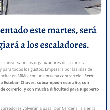
sentado este martes, será
iará a los escaladores.
 ese aniversario los organizadores de la carrera
 para todos los gustos. Empezará por las islas de
concluir en Milán, con una prueba contrarreloj.
Será
ano Esteban Chaves, subcampeón este año, con
ide correrlo, y con mucha dificultad para Rigoberto
s corredores volverán a pasar por Cerdeña, isla en la