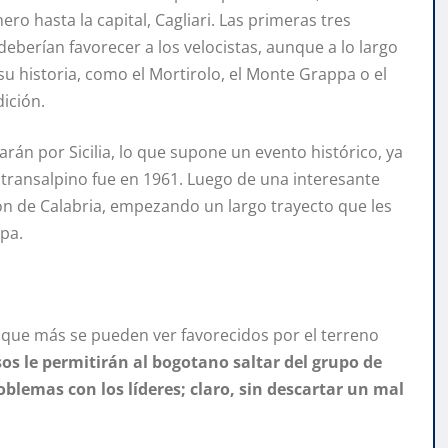
ro hasta la capital, Cagliari. Las primeras tres
eberían favorecer a los velocistas, aunque a lo largo
 historia, como el Mortirolo, el Monte Grappa o el
dición.
rán por Sicilia, lo que supone un evento histórico, ya
ís transalpino fue en 1961. Luego de una interesante
egión de Calabria, empezando un largo trayecto que les
apa.
 que más se pueden ver favorecidos por el terreno
sos le permitirán al bogotano saltar del grupo de
oblemas con los líderes; claro, sin descartar un mal