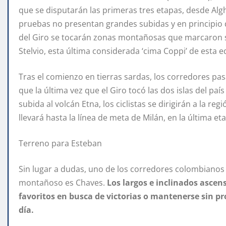
que se disputarán las primeras tres etapas, desde Alghe
pruebas no presentan grandes subidas y en principio d
del Giro se tocarán zonas montañosas que marcaron su
Stelvio, esta última considerada ‘cima Coppi’ de esta e
Tras el comienzo en tierras sardas, los corredores pasa
que la última vez que el Giro tocó las dos islas del pa
subida al volcán Etna, los ciclistas se dirigirán a la r
llevará hasta la línea de meta de Milán, en la última et
Terreno para Esteban
Sin lugar a dudas, uno de los corredores colombianos
montañoso es Chaves.
Los largos e inclinados ascen
favoritos en busca de victorias o mantenerse sin pr
día.