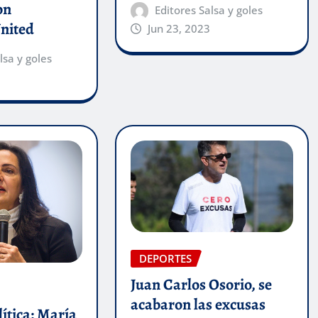
on
Editores Salsa y goles
nited
Jun 23, 2023
lsa y goles
DEPORTES
Juan Carlos Osorio, se
acabaron las excusas
ítica: María