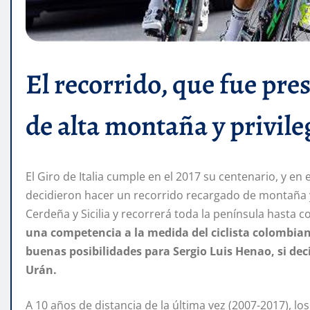
El recorrido, que fue pre
de alta montaña y privileg
El Giro de Italia cumple en el 2017 su centenario, y en
decidieron hacer un recorrido recargado de montaña y
Cerdeña y Sicilia y recorrerá toda la península hasta 
una competencia a la medida del ciclista colombi
buenas posibilidades para Sergio Luis Henao, si dec
Urán.
A 10 años de distancia de la última vez (2007-2017), lo