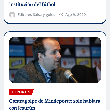
institución del fútbol
Editores Salsa y goles
Ago 9, 2020
DEPORTES
Contragolpe de Mindeporte: solo hablará
con Jesurún