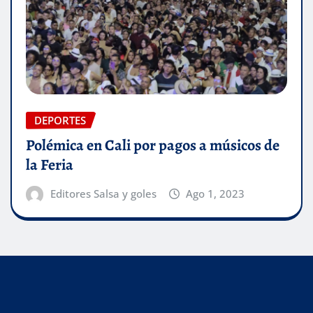
DEPORTES
Polémica en Cali por pagos a músicos de
la Feria
Editores Salsa y goles
Ago 1, 2023