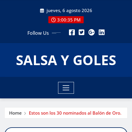
Skip
jueves, 6 agosto 2026
to
content
3:00:37 PM
Follow Us
SALSA Y GOLES
Home
Estos son los 30 nominados al Balón de Oro.