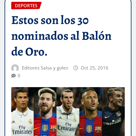
DEPORTES
Estos son los 30
nominados al Balón
de Oro.
Editores Salsa y goles
Oct 25, 2016
0