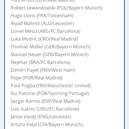
Robert Lewandowski (POL/Bayern Munich)
Hugo Lloris (FRA/Tottenham)
Riyad Mahrez (ALG/Leicester)
Lionel Messi (ARG/FC Barcelona)
Luka Modric (CRO/Real Madrid)
Thomas Müller (GER/Bayern Múnich)
Manuel Neuer (GER/Bayern Múnich)
Neymar (BRA/FC Barcelona)
Dimitri Payet (FRA/West Ham)
Pepe (POR/Real Madrid)
Paul Pogba (FRA/Manchester United)
Rui Patricio (POR/Sporting Portugal)
Sergio Ramos (ESP/Real Madrid)
Luis Suárez (URU/FC Barcelone)
Jamie Vardy (ENG/Leicester)
Arturo Vidal (CHI/Bayern Munich).