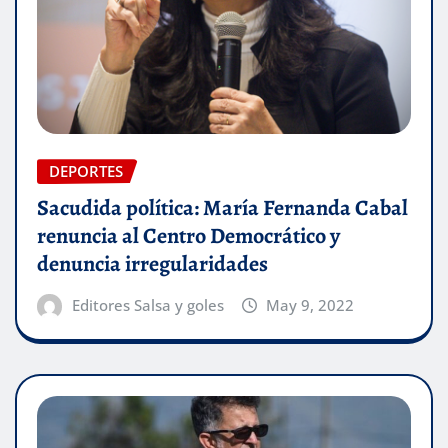
DEPORTES
Sacudida política: María Fernanda Cabal
renuncia al Centro Democrático y
denuncia irregularidades
Editores Salsa y goles
May 9, 2022