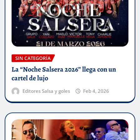
SIN CATEGORÍA
La “Noche Salsera 2026” llega con un
cartel de lujo
Editores Salsa y goles
Feb 4, 2026