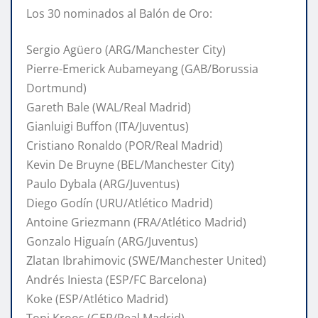
Los 30 nominados al Balón de Oro:
Sergio Agüero (ARG/Manchester City)
Pierre-Emerick Aubameyang (GAB/Borussia
Dortmund)
Gareth Bale (WAL/Real Madrid)
Gianluigi Buffon (ITA/Juventus)
Cristiano Ronaldo (POR/Real Madrid)
Kevin De Bruyne (BEL/Manchester City)
Paulo Dybala (ARG/Juventus)
Diego Godín (URU/Atlético Madrid)
Antoine Griezmann (FRA/Atlético Madrid)
Gonzalo Higuaín (ARG/Juventus)
Zlatan Ibrahimovic (SWE/Manchester United)
Andrés Iniesta (ESP/FC Barcelona)
Koke (ESP/Atlético Madrid)
Toni Kroos (GER/Real Madrid)