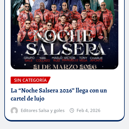
SIN CATEGORÍA
La “Noche Salsera 2026” llega con un
cartel de lujo
Editores Salsa y goles
Feb 4, 2026