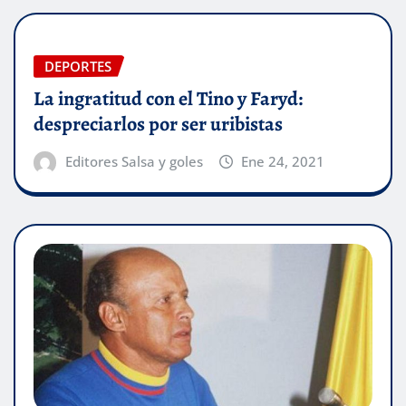
DEPORTES
La ingratitud con el Tino y Faryd:
despreciarlos por ser uribistas
Editores Salsa y goles
Ene 24, 2021