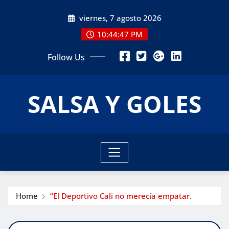
Skip
viernes, 7 agosto 2026
to
content
10:44:48 PM
Follow Us
SALSA Y GOLES
Home
“El Deportivo Cali no merecía empatar.