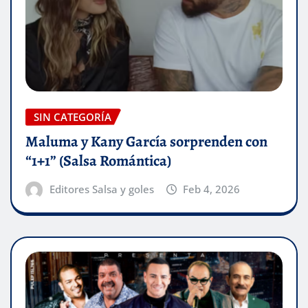
SIN CATEGORÍA
Maluma y Kany García sorprenden con
“1+1” (Salsa Romántica)
Editores Salsa y goles
Feb 4, 2026