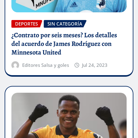
DEPORTES
SIN CATEGORÍA
¿Contrato por seis meses? Los detalles
del acuerdo de James Rodríguez con
Minnesota United
Editores Salsa y goles
Jul 24, 2023