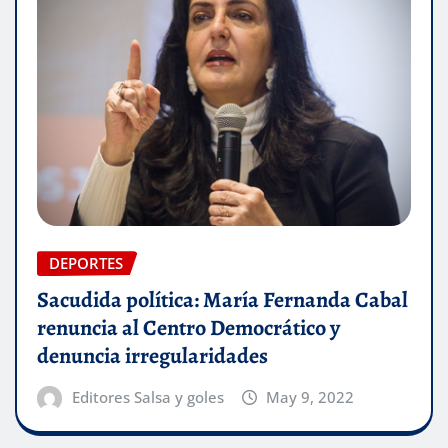
DEPORTES
Sacudida política: María Fernanda Cabal
renuncia al Centro Democrático y
denuncia irregularidades
Editores Salsa y goles
May 9, 2022