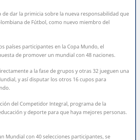
o de dar la primicia sobre la nueva responsabilidad que
Colombiana de Fútbol, como nuevo miembro del
os países participantes en la Copa Mundo, el
opuesta de promover un mundial con 48 naciones.
directamente a la fase de grupos y otras 32 jueguen una
Mundial, y así disputar los otros 16 cupos para
ando.
ción del Competidor Integral, programa de la
 educación y deporte para que haya mejores personas.
un Mundial con 40 selecciones participantes, se