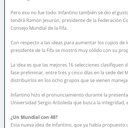
Pero eso no fue todo. Infantino también se dio el gust
tendrá Ramón Jesurún, presidente de la Federación 
Consejo Mundial de la Fifa.
Con respecto a las ideas para aumentar los cupos de l
presidente de la Fifa se mostró muy sólido con su pr
La idea es que las mejores 16 selecciones clasifiquen 
fase preliminar, entre tres y cinco días en la sede del 
distribuirlos en los ocho grupos que se vienen manej
Infantino hizo el pronunciamiento durante la presenta
Universidad Sergio Arboleda que busca la integridad,
¿Un Mundial con 48?
Esta nueva idea de Infantino, que ya había propuesto 