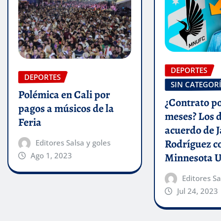
DEPORTES
DEPORTES
SIN CATEGOR
Polémica en Cali por
¿Contrato po
pagos a músicos de la
meses? Los d
Feria
acuerdo de 
Rodríguez c
Editores Salsa y goles
Minnesota U
Ago 1, 2023
Editores Sa
Jul 24, 2023