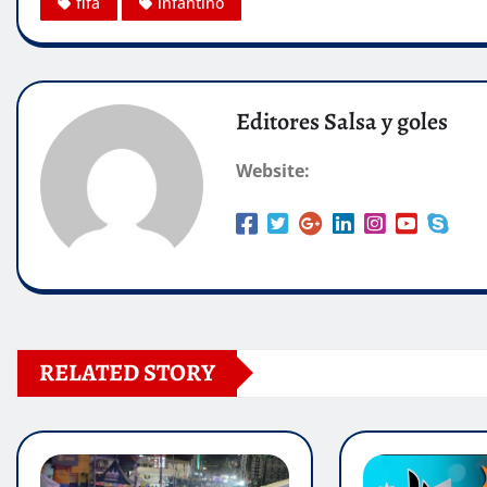
fifa
infantino
Editores Salsa y goles
Website:
RELATED STORY