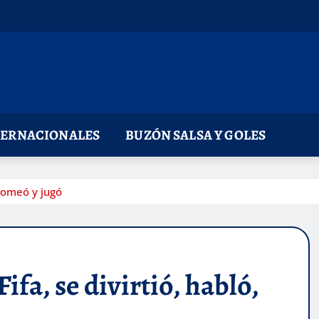
TERNACIONALES
BUZÓN SALSA Y GOLES
bromeó y jugó
ifa, se divirtió, habló,