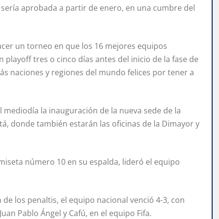
y sería aprobada a partir de enero, en una cumbre del
acer un torneo en que los 16 mejores equipos
 playoff tres o cinco días antes del inicio de la fase de
ás naciones y regiones del mundo felices por tener a
el mediodía la inauguración de la nueva sede de la
á, donde también estarán las oficinas de la Dimayor y
camiseta número 10 en su espalda, lideró el equipo
n de los penaltis, el equipo nacional venció 4-3, con
uan Pablo Ángel y Cafú, en el equipo Fifa.