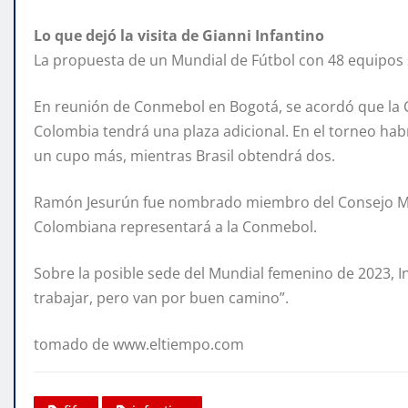
Lo que dejó la visita de Gianni Infantino
La propuesta de un Mundial de Fútbol con 48 equipos se
En reunión de Conmebol en Bogotá, se acordó que la C
Colombia tendrá una plaza adicional. En el torneo hab
un cupo más, mientras Brasil obtendrá dos.
Ramón Jesurún fue nombrado miembro del Consejo Mund
Colombiana representará a la Conmebol.
Sobre la posible sede del Mundial femenino de 2023, In
trabajar, pero van por buen camino”.
tomado de www.eltiempo.com