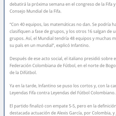
debatirá la próxima semana en el congreso de la Fifa 
Consejo Mundial de la Fifa.
“Con 40 equipos, las matemáticas no dan. Se podría h
clasifiquen a fase de grupos, y los otros 16 salgan de un
grupos. Así, el Mundial tendría 48 equipos y muchas m
su país en un mundial”, explicó Infantino.
Después de ese acto social, el italiano presidió sobre 
Federación Colombiana de Fútbol, en el norte de Bogot
de la Difútbol.
Ya en la tarde, Infantino se puso los cortos y, con la 
Leyendas Fifa contra Leyendas del Fútbol Colombiano.
El partido finalizó con empate 5-5, pero en la definició
destacada actuación de Alexis García, por Colombia, y J