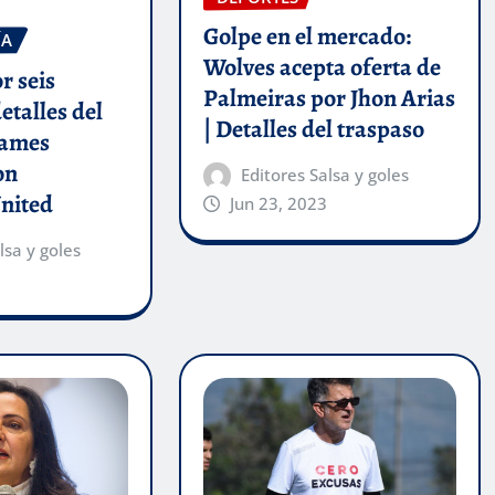
Golpe en el mercado:
ÍA
Wolves acepta oferta de
r seis
Palmeiras por Jhon Arias
etalles del
| Detalles del traspaso
James
on
Editores Salsa y goles
nited
Jun 23, 2023
lsa y goles