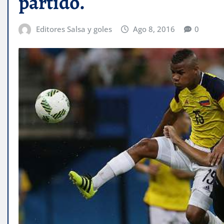
partido.
Editores Salsa y goles
Ago 8, 2016
0