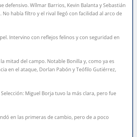
defensivo. Wílmar Barrios, Kevin Balanta y Sebastián
o había filtro y el rival llegó con facilidad al arco de
l. Intervino con reflejos felinos y con seguridad en
 la mitad del campo. Notable Bonilla y, como ya es
ia en el ataque, Dorlan Pabón y Teófilo Gutiérrez,
Selección: Miguel Borja tuvo la más clara, pero fue
andó en las primeras de cambio, pero de a poco