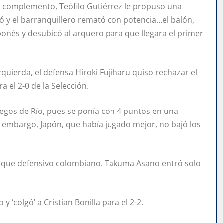
el complemento, Teófilo Gutiérrez le propuso una
ió y el barranquillero remató con potencia…el balón,
ponés y desubicó al arquero para que llegara el primer
quierda, el defensa Hiroki Fujiharu quiso rechazar el
 el 2-0 de la Selección.
uegos de Río, pues se ponía con 4 puntos en una
 embargo, Japón, que había jugado mejor, no bajó los
 bloque defensivo colombiano. Takuma Asano entró solo
 ‘colgó’ a Cristian Bonilla para el 2-2.