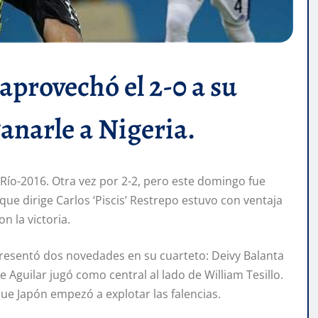
aprovechó el 2-0 a su
anarle a Nigeria.
Río-2016. Otra vez por 2-2, pero este domingo fue
que dirige Carlos ‘Piscis’ Restrepo estuvo con ventaja
n la victoria.
e presentó dos novedades en su cuarteto: Deivy Balanta
e Aguilar jugó como central al lado de William Tesillo.
ue Japón empezó a explotar las falencias.