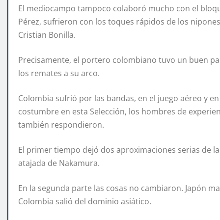
El mediocampo tampoco colaboró mucho con el bloque 
Pérez, sufrieron con los toques rápidos de los nipones. N
Cristian Bonilla.
Precisamente, el portero colombiano tuvo un buen pape
los remates a su arco.
Colombia sufrió por las bandas, en el juego aéreo y en
costumbre en esta Selección, los hombres de experienc
también respondieron.
El primer tiempo dejó dos aproximaciones serias de la 
atajada de Nakamura.
En la segunda parte las cosas no cambiaron. Japón m
Colombia salió del dominio asiático.