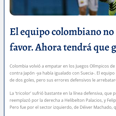
El equipo colombiano no 
favor. Ahora tendrá que g
Colombia volvió a empatar en los Juegos Olímpicos de 
contra Japón -ya había igualado con Suecia-. El equipo 
de dos goles, pero sus errores defensivos le arrebataro
La ‘tricolor’ sufrió bastante en la línea defensiva, qu
reemplazó por la derecha a Helibelton Palacios, y Felip
Pero fue por el sector izquierdo, de Déiver Machado, q