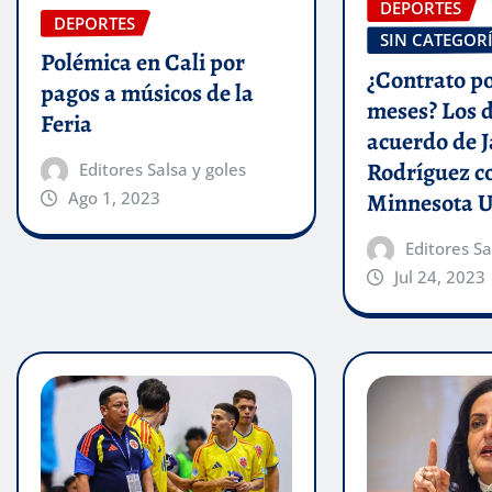
DEPORTES
DEPORTES
SIN CATEGOR
Polémica en Cali por
¿Contrato po
pagos a músicos de la
meses? Los d
Feria
acuerdo de 
Rodríguez c
Editores Salsa y goles
Minnesota U
Ago 1, 2023
Editores Sa
Jul 24, 2023