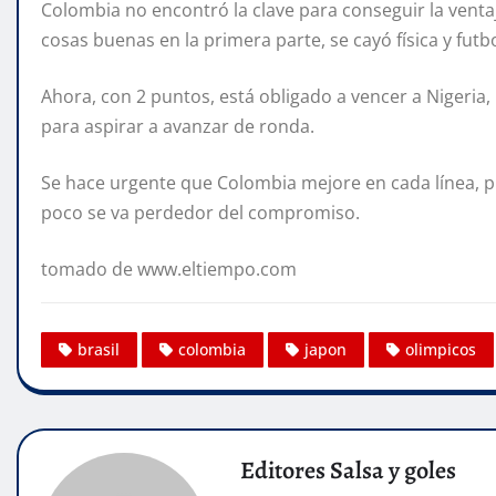
Colombia no encontró la clave para conseguir la ventaj
cosas buenas en la primera parte, se cayó física y futbo
Ahora, con 2 puntos, está obligado a vencer a Nigeria,
para aspirar a avanzar de ronda.
Se hace urgente que Colombia mejore en cada línea, pu
poco se va perdedor del compromiso.
tomado de www.eltiempo.com
brasil
colombia
japon
olimpicos
Editores Salsa y goles