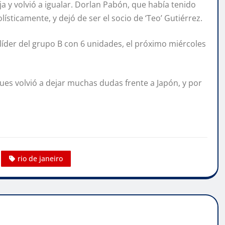
a y volvió a igualar. Dorlan Pabón, que había tenido
lísticamente, y dejó de ser el socio de ‘Teo’ Gutiérrez.
 líder del grupo B con 6 unidades, el próximo miércoles
es volvió a dejar muchas dudas frente a Japón, y por
rio de janeiro