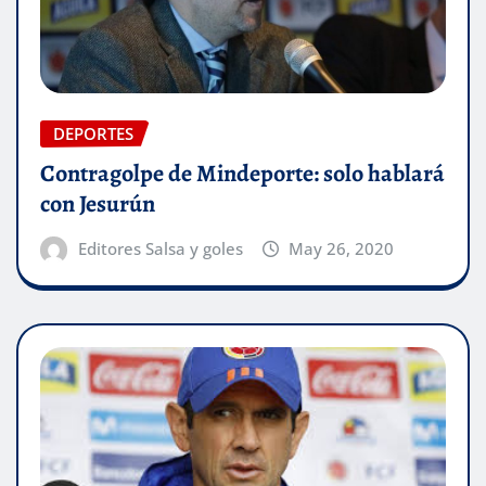
DEPORTES
Contragolpe de Mindeporte: solo hablará
con Jesurún
Editores Salsa y goles
May 26, 2020