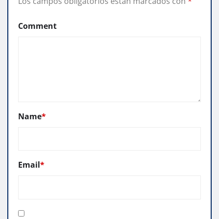
Los campos obligatorios están marcados con
*
Comment
Name
*
Email
*