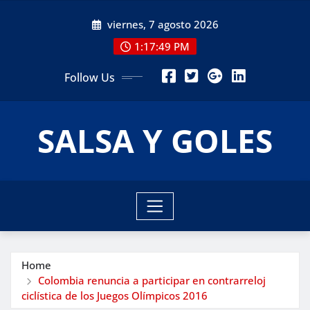
Skip
viernes, 7 agosto 2026
to
content
1:17:51 PM
Follow Us
SALSA Y GOLES
Home
Colombia renuncia a participar en contrarreloj
ciclística de los Juegos Olímpicos 2016