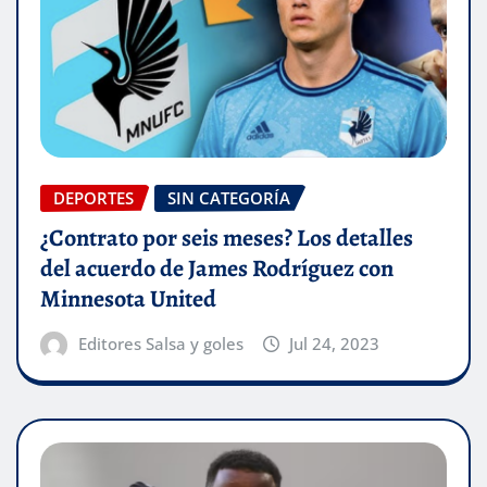
DEPORTES
SIN CATEGORÍA
¿Contrato por seis meses? Los detalles
del acuerdo de James Rodríguez con
Minnesota United
Editores Salsa y goles
Jul 24, 2023