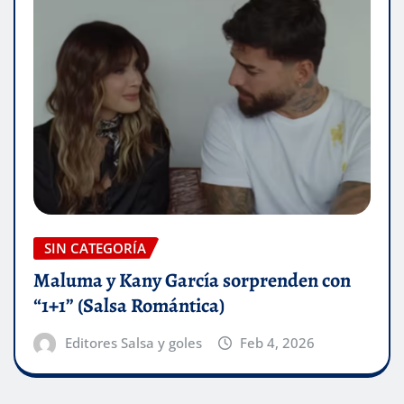
SIN CATEGORÍA
Maluma y Kany García sorprenden con
“1+1” (Salsa Romántica)
Editores Salsa y goles
Feb 4, 2026