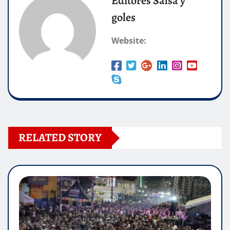
Editores Salsa y
goles
Website:
RELATED STORY