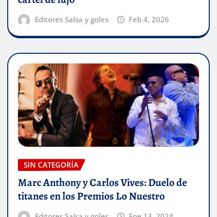
Editores Salsa y goles
Feb 4, 2026
SIN CATEGORÍA
Marc Anthony y Carlos Vives: Duelo de
titanes en los Premios Lo Nuestro
Editores Salsa y goles
Ene 13, 2024