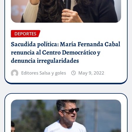
DEPORTES
Sacudida política: María Fernanda Cabal
renuncia al Centro Democrático y
denuncia irregularidades
Editores Salsa y goles
May 9, 2022