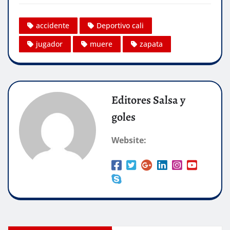
accidente
Deportivo cali
jugador
muere
zapata
Editores Salsa y
goles
Website: