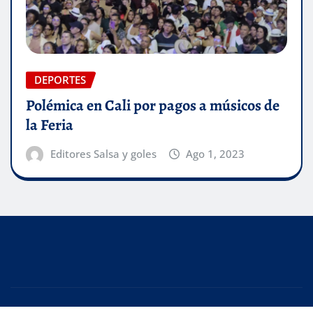
DEPORTES
Polémica en Cali por pagos a músicos de
la Feria
Editores Salsa y goles
Ago 1, 2023