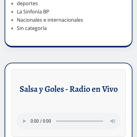
deportes
La Sinfonía BP
Nacionales e internacionales
Sin categoría
Salsa y Goles - Radio en Vivo