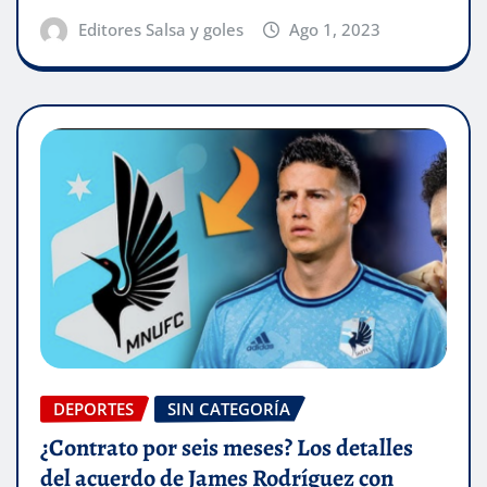
Editores Salsa y goles
Ago 1, 2023
DEPORTES
SIN CATEGORÍA
¿Contrato por seis meses? Los detalles
del acuerdo de James Rodríguez con