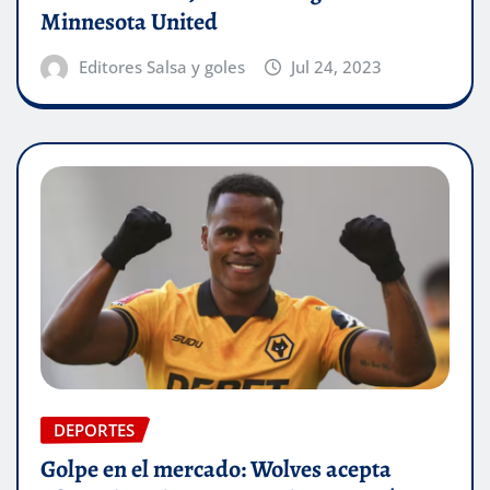
Minnesota United
Editores Salsa y goles
Jul 24, 2023
DEPORTES
Golpe en el mercado: Wolves acepta