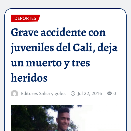
DEPORTES
Grave accidente con
juveniles del Cali, deja
un muerto y tres
heridos
Editores Salsa y goles
Jul 22, 2016
0