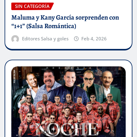
SIN CATEGORÍA
Maluma y Kany García sorprenden con
“1+1” (Salsa Romántica)
Editores Salsa y goles
Feb 4, 2026