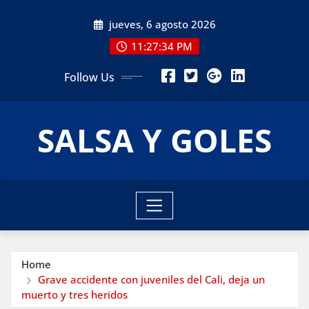
Skip
jueves, 6 agosto 2026
to
content
11:27:36 PM
Follow Us
SALSA Y GOLES
Home
Grave accidente con juveniles del Cali, deja un
muerto y tres heridos