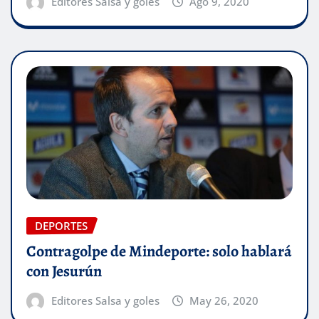
Editores Salsa y goles
Ago 9, 2020
DEPORTES
Contragolpe de Mindeporte: solo hablará
con Jesurún
Editores Salsa y goles
May 26, 2020