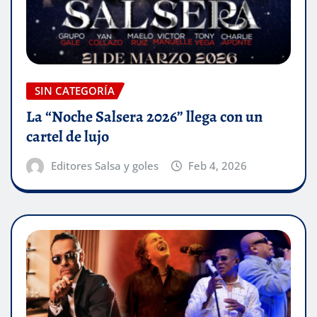
SIN CATEGORÍA
La “Noche Salsera 2026” llega con un
cartel de lujo
Editores Salsa y goles
Feb 4, 2026