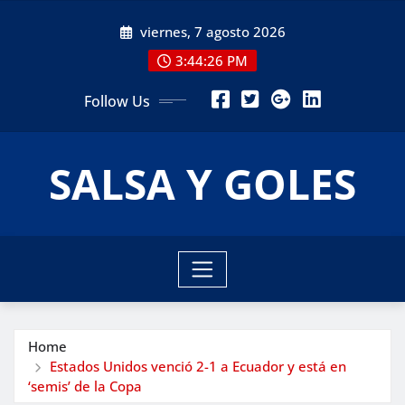
Skip
viernes, 7 agosto 2026
to
content
3:44:28 PM
Follow Us
SALSA Y GOLES
Home
Estados Unidos venció 2-1 a Ecuador y está en
‘semis’ de la Copa