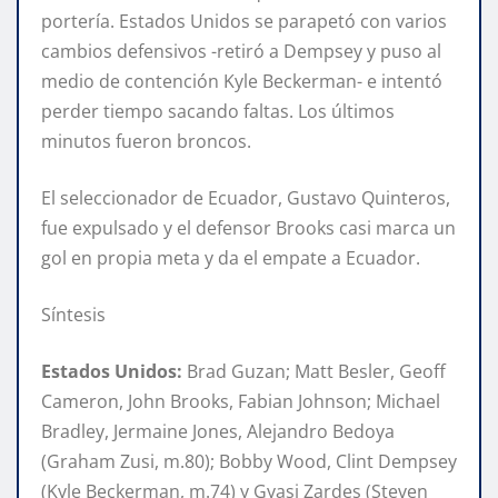
portería. Estados Unidos se parapetó con varios
cambios defensivos -retiró a Dempsey y puso al
medio de contención Kyle Beckerman- e intentó
perder tiempo sacando faltas. Los últimos
minutos fueron broncos.
El seleccionador de Ecuador, Gustavo Quinteros,
fue expulsado y el defensor Brooks casi marca un
gol en propia meta y da el empate a Ecuador.
Síntesis
Estados Unidos:
Brad Guzan; Matt Besler, Geoff
Cameron, John Brooks, Fabian Johnson; Michael
Bradley, Jermaine Jones, Alejandro Bedoya
(Graham Zusi, m.80); Bobby Wood, Clint Dempsey
(Kyle Beckerman, m.74) y Gyasi Zardes (Steven