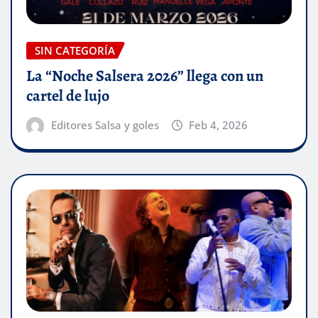
SIN CATEGORÍA
La “Noche Salsera 2026” llega con un
cartel de lujo
Editores Salsa y goles
Feb 4, 2026