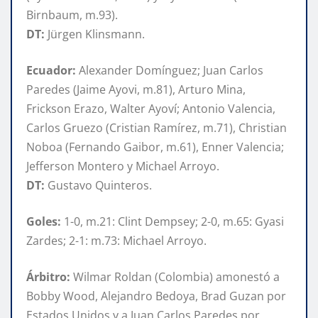
Birnbaum, m.93).
DT:
Jürgen Klinsmann.
Ecuador:
Alexander Domínguez; Juan Carlos
Paredes (Jaime Ayovi, m.81), Arturo Mina,
Frickson Erazo, Walter Ayoví; Antonio Valencia,
Carlos Gruezo (Cristian Ramírez, m.71), Christian
Noboa (Fernando Gaibor, m.61), Enner Valencia;
Jefferson Montero y Michael Arroyo.
DT:
Gustavo Quinteros.
Goles:
1-0, m.21: Clint Dempsey; 2-0, m.65: Gyasi
Zardes; 2-1: m.73: Michael Arroyo.
Árbitro:
Wilmar Roldan (Colombia) amonestó a
Bobby Wood, Alejandro Bedoya, Brad Guzan por
Estados Unidos y a Juan Carlos Paredes por