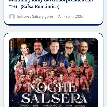
“1+1” (Salsa Romántica)
Editores Salsa y goles
Feb 4, 2026