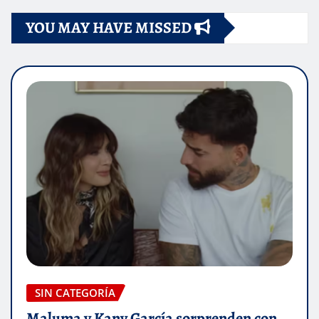
YOU MAY HAVE MISSED
SIN CATEGORÍA
Maluma y Kany García sorprenden con