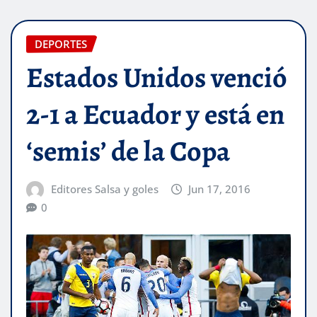
DEPORTES
Estados Unidos venció
2-1 a Ecuador y está en
‘semis’ de la Copa
Editores Salsa y goles
Jun 17, 2016
0