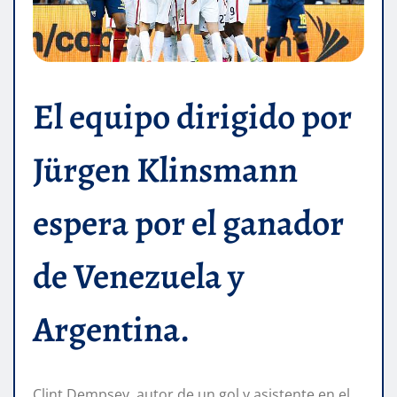
El equipo dirigido por
Jürgen Klinsmann
espera por el ganador
de Venezuela y
Argentina.
Clint Dempsey, autor de un gol y asistente en el