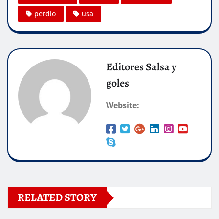
perdio
usa
Editores Salsa y
goles
Website:
RELATED STORY