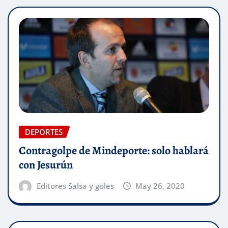
DEPORTES
Contragolpe de Mindeporte: solo hablará
con Jesurún
Editores Salsa y goles
May 26, 2020