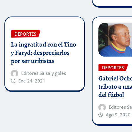
DEPORTES
La ingratitud con el Tino
y Faryd: despreciarlos
por ser uribistas
DEPORTES
Editores Salsa y goles
Gabriel Ocho
Ene 24, 2021
tributo a una
del fútbol
Editores Sa
Ago 9, 2020