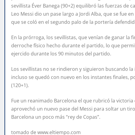
sevillista Éver Banega (90+2) equilibró las fuerzas de 
Leo Messi dio un pase largo a Jordi Alba, que se fue en
que se coló en el segundo palo de la portería defendida
En la prórroga, los sevillistas, que venían de ganar la 
derroche físico hecho durante el partido, lo que perm
ejercido durante los 90 minutos del partido.
Los sevillistas no se rindieron y siguieron buscando la
incluso se quedó con nuevo en los instantes finales, p
(120+1).
Fue un reanimado Barcelona el que rubricó la victoria
aprovechó un nuevo pase del Messi para soltar un tiro 
Barcelona un poco más “rey de Copas”.
tomado de www.eltiempo.com