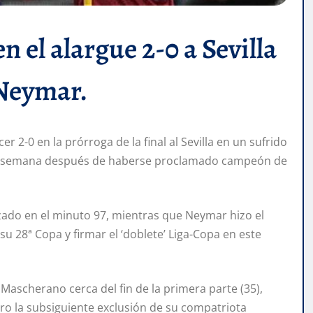
n el alargue 2-0 a Sevilla
 Neymar.
 2-0 en la prórroga de la final al Sevilla en un sufrido
una semana después de haberse proclamado campeón de
uzado en el minuto 97, mientras que Neymar hizo el
su 28ª Copa y firmar el ‘doblete’ Liga-Copa en este
 Mascherano cerca del fin de la primera parte (35),
ero la subsiguiente exclusión de su compatriota