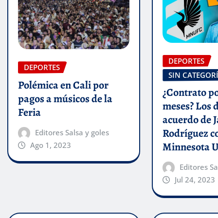
DEPORTES
DEPORTES
SIN CATEGOR
Polémica en Cali por
¿Contrato po
pagos a músicos de la
meses? Los d
Feria
acuerdo de 
Rodríguez c
Editores Salsa y goles
Minnesota U
Ago 1, 2023
Editores Sa
Jul 24, 2023