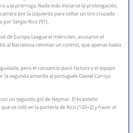
cara a la prórroga. Nada más iniciarse la prolongación,
 carrera por la izquierda para soltar un tiro cruzado
 por Sergio Rico (97).
final de Europa League el miércoles, acusaron el
itió al Barcelona retomar un control, que apenas había
 igualada, pero el cansancio pasó factura y el equipo
or la segunda amarilla al portugués Daniel Carriço
 con un segundo gol de Neymar. El brasileño
que se coló en la portería de Rico (120+2) y hacer al