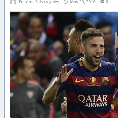
Editores Salsa y goles
May 23, 2016
0