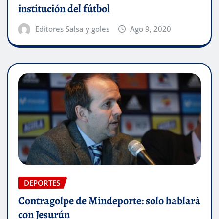
institución del fútbol
Editores Salsa y goles
Ago 9, 2020
DEPORTES
Contragolpe de Mindeporte: solo hablará
con Jesurún