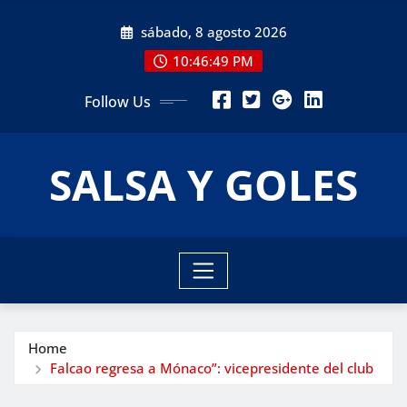
Skip
sábado, 8 agosto 2026
to
content
10:46:51 PM
Follow Us
SALSA Y GOLES
Home
Falcao regresa a Mónaco”: vicepresidente del club