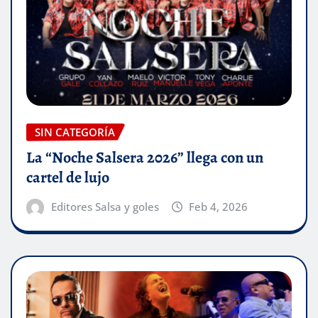
SIN CATEGORÍA
La “Noche Salsera 2026” llega con un
cartel de lujo
Editores Salsa y goles
Feb 4, 2026