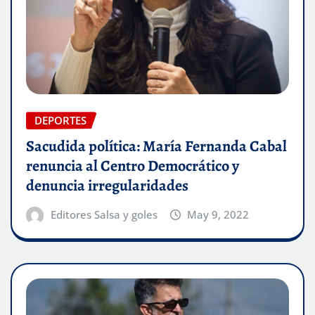
DEPORTES
Sacudida política: María Fernanda Cabal
renuncia al Centro Democrático y
denuncia irregularidades
Editores Salsa y goles
May 9, 2022