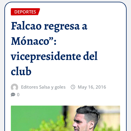
DEPORTES
Falcao regresa a
Mónaco”:
vicepresidente del
club
Editores Salsa y goles
May 16, 2016
0