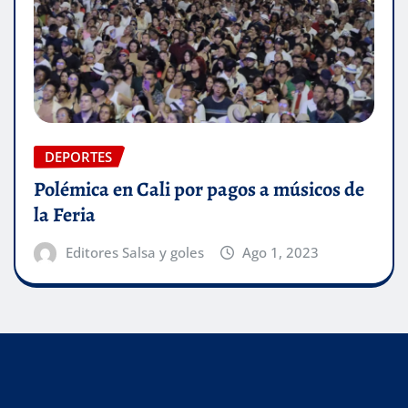
DEPORTES
Polémica en Cali por pagos a músicos de
la Feria
Editores Salsa y goles
Ago 1, 2023