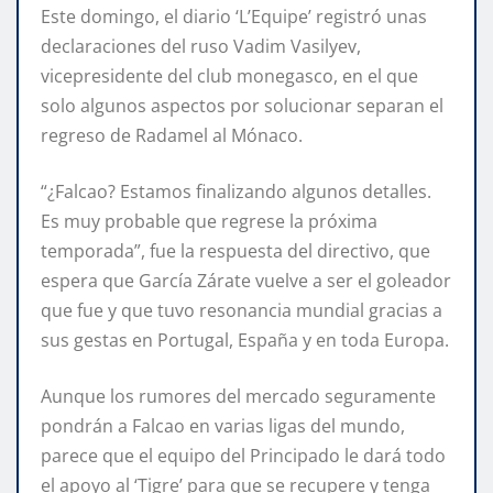
Este domingo, el diario ‘L’Equipe’ registró unas
declaraciones del ruso Vadim Vasilyev,
vicepresidente del club monegasco, en el que
solo algunos aspectos por solucionar separan el
regreso de Radamel al Mónaco.
“¿Falcao? Estamos finalizando algunos detalles.
Es muy probable que regrese la próxima
temporada”, fue la respuesta del directivo, que
espera que García Zárate vuelve a ser el goleador
que fue y que tuvo resonancia mundial gracias a
sus gestas en Portugal, España y en toda Europa.
Aunque los rumores del mercado seguramente
pondrán a Falcao en varias ligas del mundo,
parece que el equipo del Principado le dará todo
el apoyo al ‘Tigre’ para que se recupere y tenga