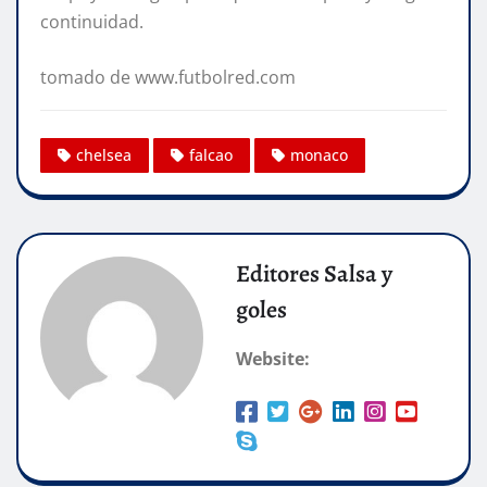
continuidad.
tomado de www.futbolred.com
chelsea
falcao
monaco
Editores Salsa y
goles
Website: