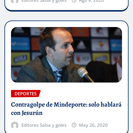
Editores Salsa y goles
Ago 9, 2020
DEPORTES
Contragolpe de Mindeporte: solo hablará
con Jesurún
Editores Salsa y goles
May 26, 2020