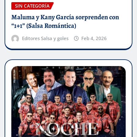
SIN CATEGORÍA
Maluma y Kany García sorprenden con
“1+1” (Salsa Romántica)
Editores Salsa y goles
Feb 4, 2026