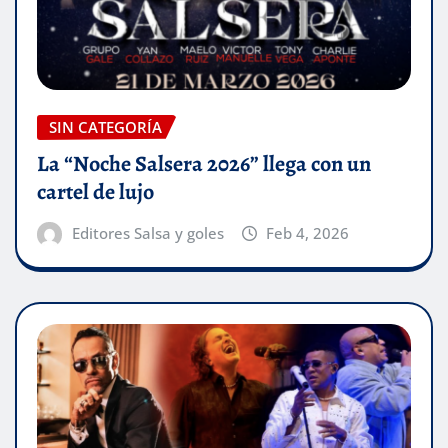
SIN CATEGORÍA
La “Noche Salsera 2026” llega con un
cartel de lujo
Editores Salsa y goles
Feb 4, 2026