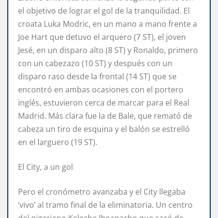
el objetivo de lograr el gol de la tranquilidad. El
croata Luka Modric, en un mano a mano frente a
Joe Hart que detuvo el arquero (7 ST), el joven
Jesé, en un disparo alto (8 ST) y Ronaldo, primero
con un cabezazo (10 ST) y después con un
disparo raso desde la frontal (14 ST) que se
encontró en ambas ocasiones con el portero
inglés, estuvieron cerca de marcar para el Real
Madrid. Más clara fue la de Bale, que remató de
cabeza un tiro de esquina y el balón se estrelló
en el larguero (19 ST).
El City, a un gol
Pero el cronómetro avanzaba y el City llegaba
‘vivo’ al tramo final de la eliminatoria. Un centro
del nigeriano Keleche Iheanacho que sacó de