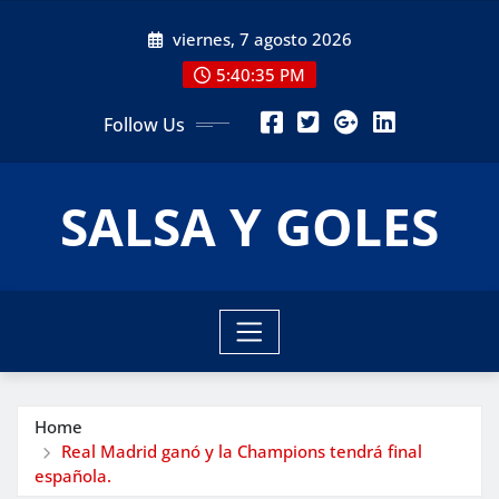
Skip
viernes, 7 agosto 2026
to
content
5:40:36 PM
Follow Us
SALSA Y GOLES
Home
Real Madrid ganó y la Champions tendrá final
española.