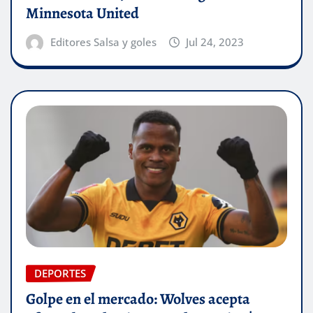
Minnesota United
Editores Salsa y goles
Jul 24, 2023
DEPORTES
Golpe en el mercado: Wolves acepta