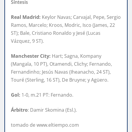
Síntesis
Real Madrid:
Keylor Navas; Carvajal, Pepe, Sergio
Ramos, Marcelo; Kroos, Modric, Isco (James, 22
ST); Bale, Cristiano Ronaldo y Jesé (Lucas
Vázquez, 9 ST).
Manchester City:
Hart; Sagna, Kompany
(Mangala, 10 PT), Otamendi, Clichy; Fernando,
Fernandinho; Jesús Navas (Iheanacho, 24 ST),
Touré (Sterling, 16 ST), De Bruyne; y Agüero.
Gol:
1-0, m.21 PT: Fernando.
Árbitro
: Damir Skomina (Esl.).
tomado de www.eltiempo.com