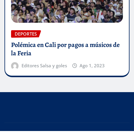
DEPORTES
Polémica en Cali por pagos a músicos de
la Feria
Editores Salsa y goles
Ago 1, 2023
Copyright © 2025 | Creado con
WordPress
|
Editor