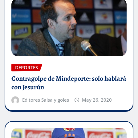
DEPORTES
Contragolpe de Mindeporte: solo hablará
con Jesurún
Editores Salsa y goles
May 26, 2020