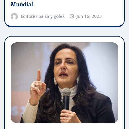
Mundial
Editores Salsa y goles
Jun 16, 2023