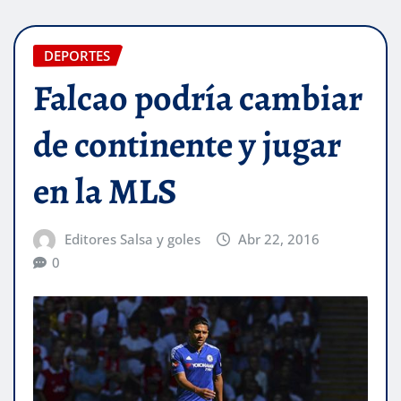
DEPORTES
Falcao podría cambiar
de continente y jugar
en la MLS
Editores Salsa y goles
Abr 22, 2016
0