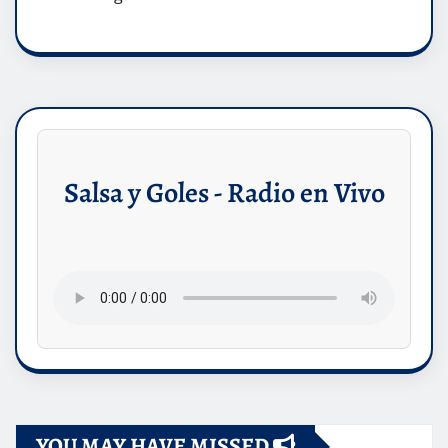
Salsa y Goles - Radio en Vivo
YOU MAY HAVE MISSED