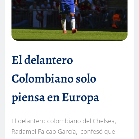
El delantero
Colombiano solo
piensa en Europa
El delantero colombiano del Chelsea,
Radamel Falcao García, confesó que