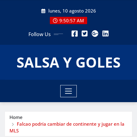
Skip
lunes, 10 agosto 2026
to
content
9:50:59 AM
Follow Us
SALSA Y GOLES
Home
Falcao podría cambiar de continente y jugar en la
MLS