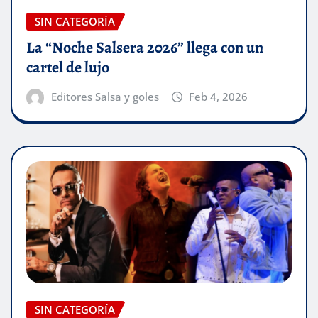
SIN CATEGORÍA
La “Noche Salsera 2026” llega con un
cartel de lujo
Editores Salsa y goles
Feb 4, 2026
SIN CATEGORÍA