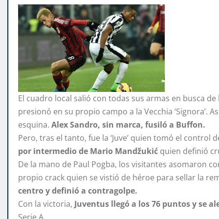
El cuadro local salió con todas sus armas en busca de 
presionó en su propio campo a la Vecchia ‘Signora’. Así
esquina.
Alex Sandro, sin marca, fusiló a Buffon.
Pero, tras el tanto, fue la ‘Juve’ quien tomó el control 
por intermedio de Mario Mandžukić
quien definió c
De la mano de Paul Pogba, los visitantes asomaron con
propio crack quien se vistió de héroe para sellar la r
centro y definió a contragolpe.
Con la victoria,
Juventus llegó a los 76 puntos y se ale
Serie A.