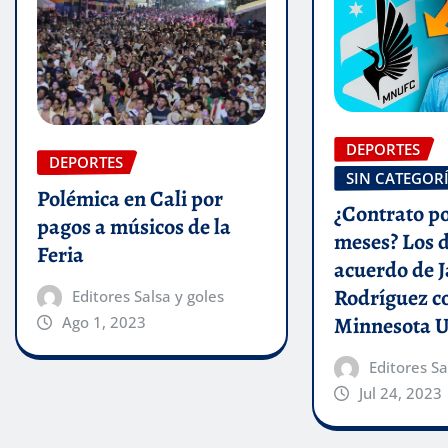
DEPORTES
DEPORTES
SIN CATEGOR
Polémica en Cali por
¿Contrato po
pagos a músicos de la
meses? Los d
Feria
acuerdo de 
Rodríguez c
Editores Salsa y goles
Minnesota U
Ago 1, 2023
Editores Sa
Jul 24, 2023