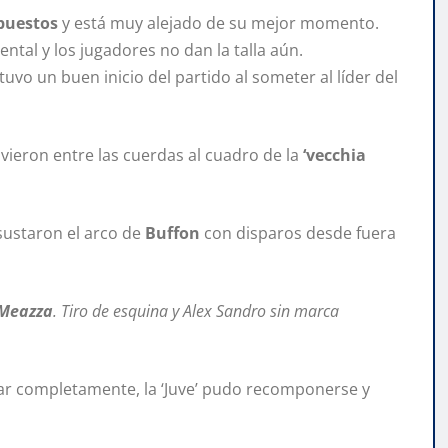
 puestos
y está muy alejado de su mejor momento.
tal y los jugadores no dan la talla aún.
 tuvo un buen inicio del partido al someter al líder del
uvieron entre las cuerdas al cuadro de la
‘vecchia
sustaron el arco de
Buffon
con disparos desde fuera
Meazza
. Tiro de esquina y Alex Sandro sin marca
ar completamente, la ‘Juve’ pudo recomponerse y