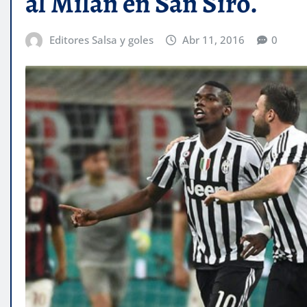
al Milan en San Siro.
Editores Salsa y goles
Abr 11, 2016
0