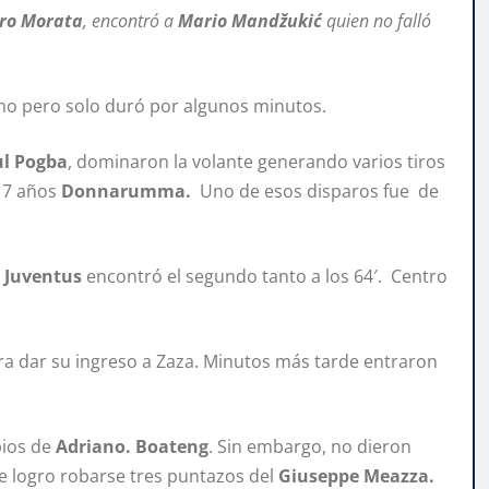
ro Morata
, encontró a
Mario Mandžukić
quien no falló
o pero solo duró por algunos minutos.
l Pogba
, dominaron la volante generando varios tiros
 17 años
Donnarumma.
Uno de esos disparos fue de
Juventus
encontró el segundo tanto a los 64′. Centro
ara dar su ingreso a Zaza. Minutos más tarde entraron
bios de
Adriano. Boateng
. Sin embargo, no dieron
ue logro robarse tres puntazos del
Giuseppe Meazza.