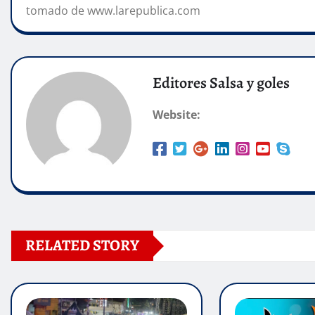
tomado de www.larepublica.com
Editores Salsa y goles
Website:
RELATED STORY