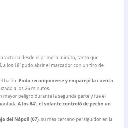
la victoria desde el primero minuto, tanto que
, a los 18′ pudo abrir el marcador con un tiro de
del balón.
Pudo recomponerse y emparejó la cuenta
ruzado a los 26 minutos.
 mayor peligro durante la segunda parte y fue el
emontada.
A los 64′, el volante controló de pecho un
ja del Nápoli (67)
, su más cercano persiguidor en la