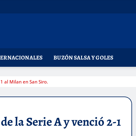
TERNACIONALES
BUZÓN SALSA Y GOLES
-1 al Milan en San Siro.
 de la Serie A y venció 2-1