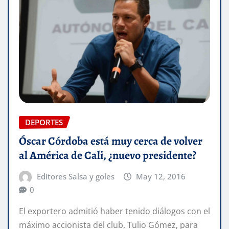
DEPORTES
Óscar Córdoba está muy cerca de volver
al América de Cali, ¿nuevo presidente?
Editores Salsa y goles
May 12, 2016
0
El exportero admitió haber tenido diálogos con el
máximo accionista del club, Tulio Gómez, para