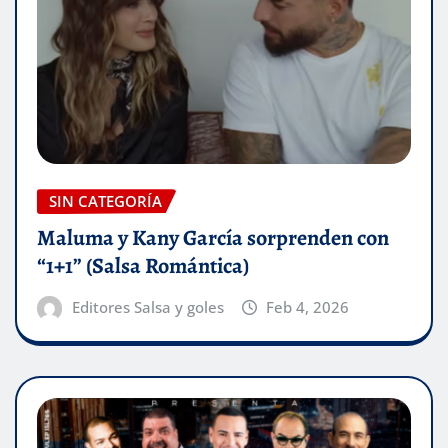
SIN CATEGORÍA
Maluma y Kany García sorprenden con
“1+1” (Salsa Romántica)
Editores Salsa y goles
Feb 4, 2026