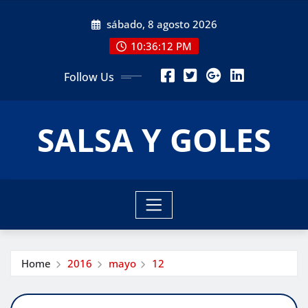
Skip
sábado, 8 agosto 2026
to
content
10:36:13 PM
Follow Us
SALSA Y GOLES
Home
2016
mayo
12