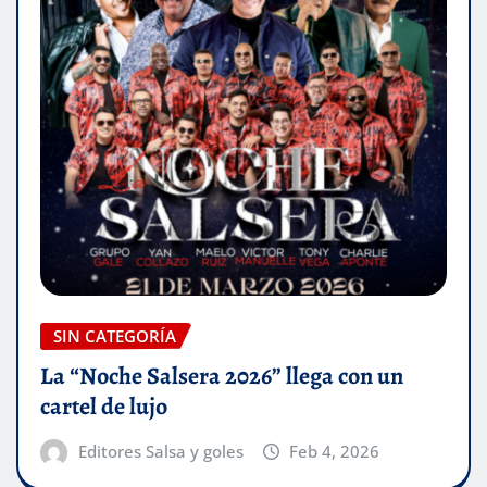
SIN CATEGORÍA
La “Noche Salsera 2026” llega con un
cartel de lujo
Editores Salsa y goles
Feb 4, 2026