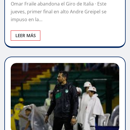
Omar Fraile abandona el Giro de Italia · Este
jueves, primer final en alto Andre Greipel se
impuso en la…
LEER MÁS