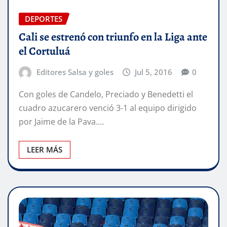
DEPORTES
Cali se estrenó con triunfo en la Liga ante
el Cortuluá
Editores Salsa y goles
Jul 5, 2016
0
Con goles de Candelo, Preciado y Benedetti el
cuadro azucarero venció 3-1 al equipo dirigido
por Jaime de la Pava.…
LEER MÁS