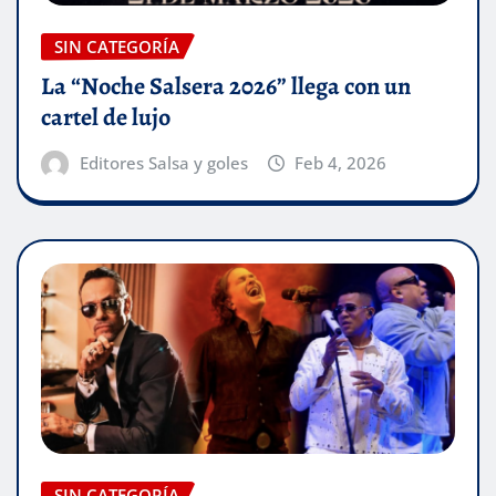
SIN CATEGORÍA
La “Noche Salsera 2026” llega con un
cartel de lujo
Editores Salsa y goles
Feb 4, 2026
SIN CATEGORÍA