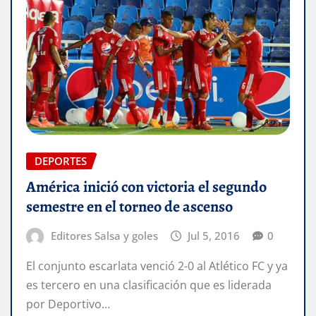
DEPORTES
América inició con victoria el segundo
semestre en el torneo de ascenso
Editores Salsa y goles
Jul 5, 2016
0
El conjunto escarlata venció 2-0 al Atlético FC y ya
es tercero en una clasificación que es liderada
por Deportivo…