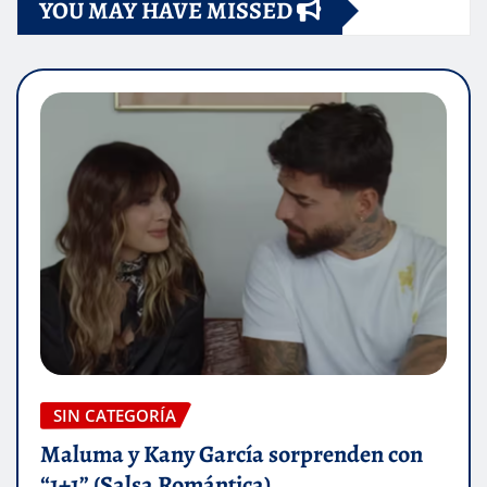
YOU MAY HAVE MISSED
SIN CATEGORÍA
Maluma y Kany García sorprenden con
“1+1” (Salsa Romántica)