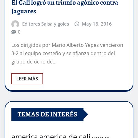
El Cali logró un triunfo agónico contra
Jaguares
Editores Salsa y goles
May 16, 2016
0
Los dirigidos por Mario Alberto Yepes vencieron
3-2 al equipo costeño y se afianza dentro del
grupo de ocho de…
LEER MÁS
TEMAS DE INTERÉS
america de cali
america
argentina