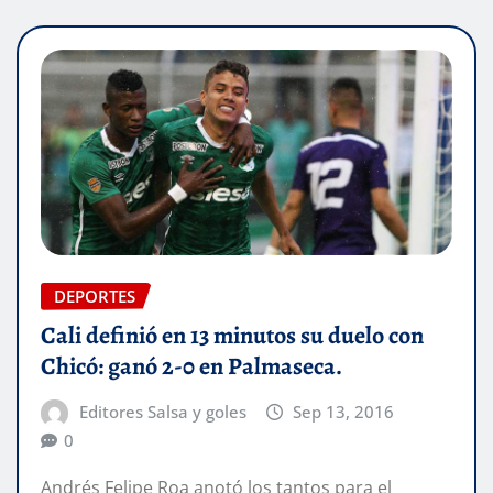
DEPORTES
Cali definió en 13 minutos su duelo con
Chicó: ganó 2-0 en Palmaseca.
Editores Salsa y goles
Sep 13, 2016
0
Andrés Felipe Roa anotó los tantos para el