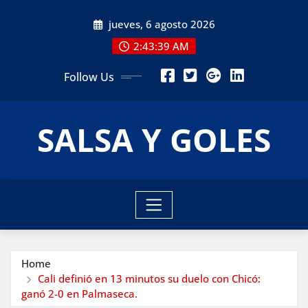
Skip
jueves, 6 agosto 2026
to
content
2:43:40 AM
Follow Us
SALSA Y GOLES
Home
Cali definió en 13 minutos su duelo con Chicó:
ganó 2-0 en Palmaseca.