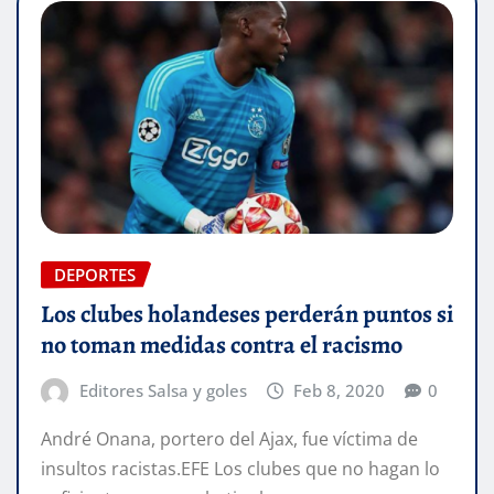
DEPORTES
Los clubes holandeses perderán puntos si
no toman medidas contra el racismo
Editores Salsa y goles
Feb 8, 2020
0
André Onana, portero del Ajax, fue víctima de
insultos racistas.EFE Los clubes que no hagan lo