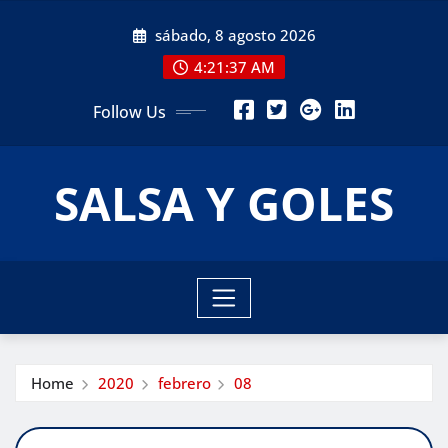
Skip
sábado, 8 agosto 2026
to
content
4:21:38 AM
Follow Us
SALSA Y GOLES
Home
2020
febrero
08