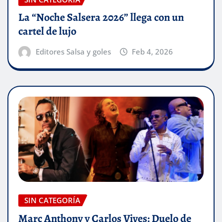
La “Noche Salsera 2026” llega con un
cartel de lujo
Editores Salsa y goles
Feb 4, 2026
SIN CATEGORÍA
Marc Anthony y Carlos Vives: Duelo de