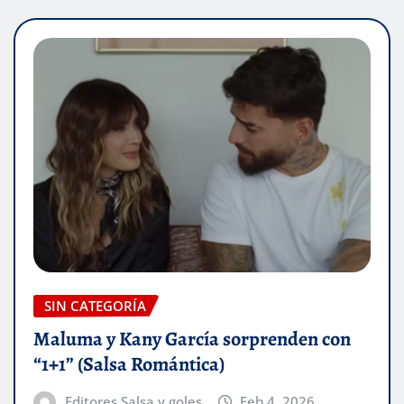
SIN CATEGORÍA
Maluma y Kany García sorprenden con
“1+1” (Salsa Romántica)
Editores Salsa y goles
Feb 4, 2026