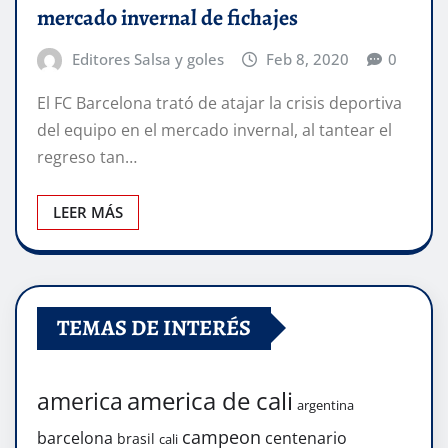
mercado invernal de fichajes
Editores Salsa y goles
Feb 8, 2020
0
El FC Barcelona trató de atajar la crisis deportiva
del equipo en el mercado invernal, al tantear el
regreso tan…
LEER MÁS
TEMAS DE INTERÉS
america de cali
america
argentina
campeon
barcelona
centenario
brasil
cali