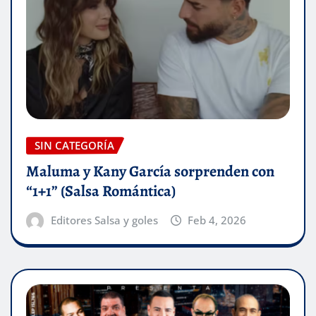
SIN CATEGORÍA
Maluma y Kany García sorprenden con
“1+1” (Salsa Romántica)
Editores Salsa y goles
Feb 4, 2026