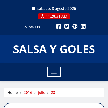
Skip
sábado, 8 agosto 2026
to
content
11:28:32 AM
Follow Us
SALSA Y GOLES
Home
2016
julio
28