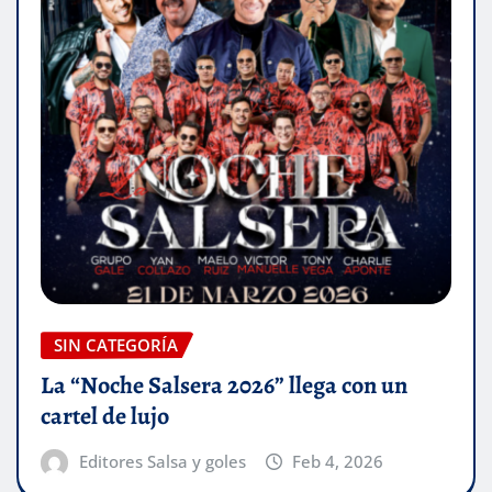
SIN CATEGORÍA
La “Noche Salsera 2026” llega con un
cartel de lujo
Editores Salsa y goles
Feb 4, 2026