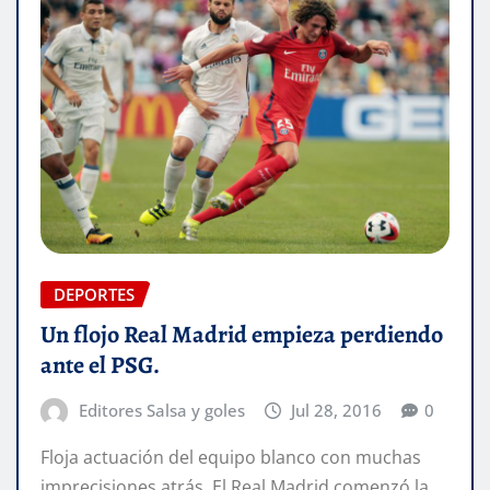
DEPORTES
Un flojo Real Madrid empieza perdiendo
ante el PSG.
Editores Salsa y goles
Jul 28, 2016
0
Floja actuación del equipo blanco con muchas
imprecisiones atrás. El Real Madrid comenzó la