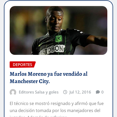
DEPORTES
Marlos Moreno ya fue vendido al
Manchester City.
Editores Salsa y goles
Jul 12, 2016
0
El técnico se mostró resignado y afirmó que fue
una decisión tomada por los manejadores del