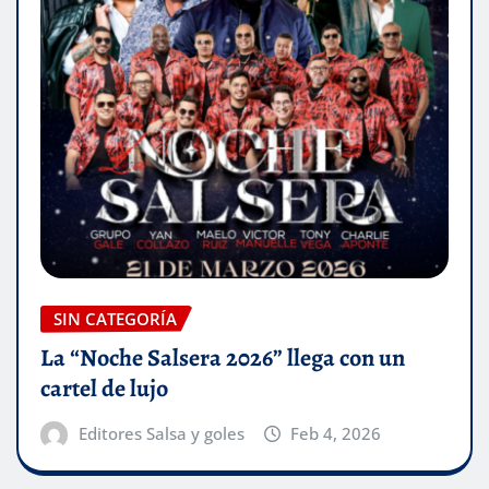
SIN CATEGORÍA
La “Noche Salsera 2026” llega con un
cartel de lujo
Editores Salsa y goles
Feb 4, 2026