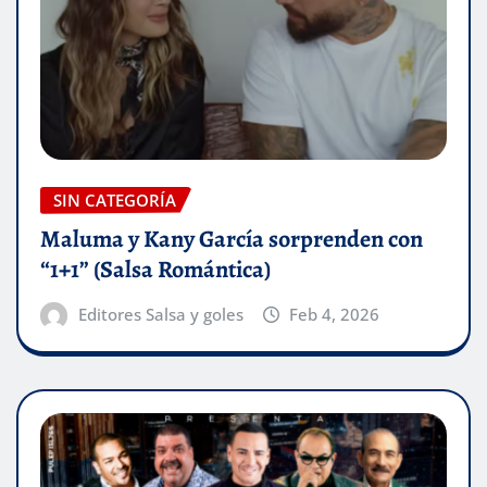
SIN CATEGORÍA
Maluma y Kany García sorprenden con
“1+1” (Salsa Romántica)
Editores Salsa y goles
Feb 4, 2026