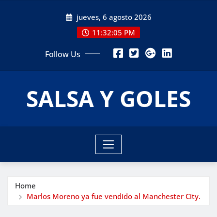
Skip
jueves, 6 agosto 2026
to
content
11:32:06 PM
Follow Us
SALSA Y GOLES
Home
Marlos Moreno ya fue vendido al Manchester City.