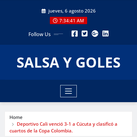
Skip
jueves, 6 agosto 2026
to
content
7:34:42 AM
Follow Us
SALSA Y GOLES
Home
Deportivo Cali venció 3-1 a Cúcuta y clasificó a
cuartos de la Copa Colombia.