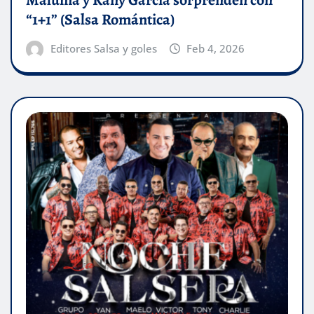
“1+1” (Salsa Romántica)
Editores Salsa y goles
Feb 4, 2026