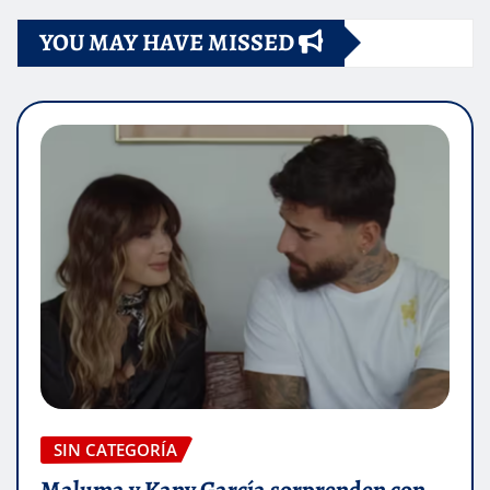
YOU MAY HAVE MISSED
SIN CATEGORÍA
Maluma y Kany García sorprenden con